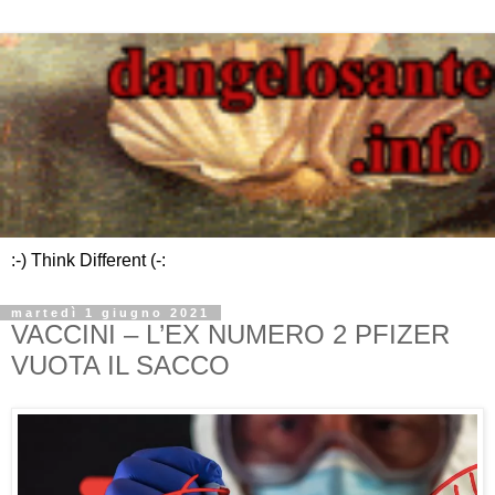
:-) Think Different (-:
martedì 1 giugno 2021
VACCINI – L’EX NUMERO 2 PFIZER
VUOTA IL SACCO