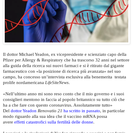
Il dottor Michael Yeadon, ex vicepresidente e scienziato capo della
Pfizer per Allergy & Respiratory che ha trascorso 32 anni nel settore
alla guida della ricerca sui nuovi farmaci e si è ritirato dal gigante
farmaceutico con «la posizione di ricerca più avanzata» nel suo
campo, ha concesso un’intervista esclusiva alla benemerita testata
prolife nordamericana
LifeSiteNews
.
«Nell’ultimo anno mi sono reso conto che il mio governo e i suoi
consiglieri mentono in faccia al popolo britannico su tutto ciò che
ha a che fare con questo coronavirus. Assolutamente tutto»
Del
dottor Yeadon
Renovatio 21
ha scritto in passato
, in particolar
modo riguardo alla sua idea che il vaccino mRNA possa
avere
effetti catastrofici sulla fertilità delle donne
.