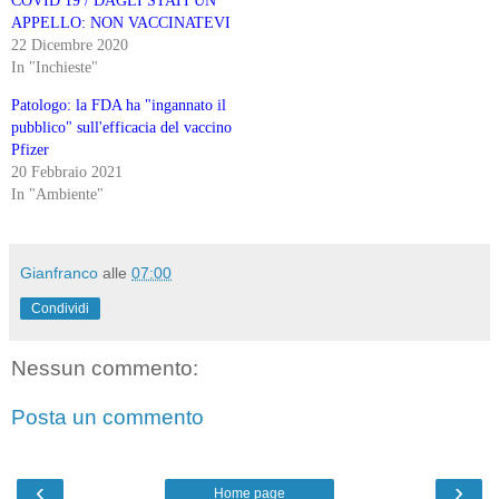
COVID 19 / DAGLI STATI UN
APPELLO: NON VACCINATEVI
22 Dicembre 2020
In "Inchieste"
Patologo: la FDA ha "ingannato il
pubblico" sull'efficacia del vaccino
Pfizer
20 Febbraio 2021
In "Ambiente"
Gianfranco
alle
07:00
Condividi
Nessun commento:
Posta un commento
‹
›
Home page