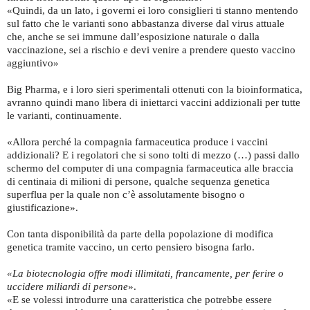
«Quindi, da un lato, i governi ei loro consiglieri ti stanno mentendo
sul fatto che le varianti sono abbastanza diverse dal virus attuale
che, anche se sei immune dall’esposizione naturale o dalla
vaccinazione, sei a rischio e devi venire a prendere questo vaccino
aggiuntivo»
Big Pharma, e i loro sieri sperimentali ottenuti con la bioinformatica,
avranno quindi mano libera di iniettarci vaccini addizionali per tutte
le varianti, continuamente.
«Allora perché la compagnia farmaceutica produce i vaccini
addizionali? E i regolatori che si sono tolti di mezzo (…) passi dallo
schermo del computer di una compagnia farmaceutica alle braccia
di centinaia di milioni di persone, qualche sequenza genetica
superflua per la quale non c’è assolutamente bisogno o
giustificazione».
Con tanta disponibilità da parte della popolazione di modifica
genetica tramite vaccino, un certo pensiero bisogna farlo.
«La biotecnologia offre modi illimitati, francamente, per ferire o
uccidere miliardi di persone
».
«E se volessi introdurre una caratteristica che potrebbe essere