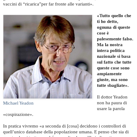
vaccini di “ricarica”per far fronte alle varianti».
«Tutto quello che
ti ho detto,
ognuna di queste
cose è
palesemente falso.
Ma la nostra
intera politica
nazionale si basa
sul fatto che tutte
queste cose sono
ampiamente
giuste, ma sono
tutte sbagliate».
Il dottor Yeadon
non ha paura di
Michael Yeadon
usare la parola
«cospirazione».
In pratica vivremo «a seconda di [cosa] decidono i controllori di
quell’unico database della popolazione umana. E penso che sia di