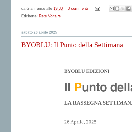
da
Gianfranco
alle
19:30
0 commenti
Etichette:
Rete Voltaire
sabato 26 aprile 2025
BYOBLU: Il Punto della Settimana
BYOBLU EDIZIONI
Il
P
unto del
LA RASSEGNA SETTIMAN
26 Aprile, 2025