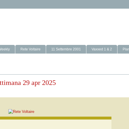
Weekly
Rete Voltaire
11 Settembre 2001
Vaxxed 1 & 2
Pla
settimana 29 apr 2025