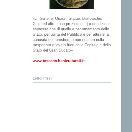
«… Gallerie, Quadri, Statue, Biblioteche,
Gioje ed altre cose preziose […] a condizione
espressa che di quello è per ornamento dello
Stato, per utilità del Pubblico e per attirare la
curiosità dei forestieri, e non ne sarà nulla
trasportato e levato fuori dalla Capitale e dello
Stato del Gran Ducato»
www.toscana.beniculturali.it
Lettori fissi