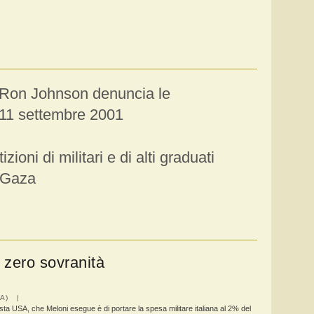
 Ron Johnson denuncia le
'11 settembre 2001
ioni di militari e di alti graduati
a Gaza
i zero sovranità
IA) |
sta USA, che Meloni esegue è di portare la spesa militare italiana al 2% del