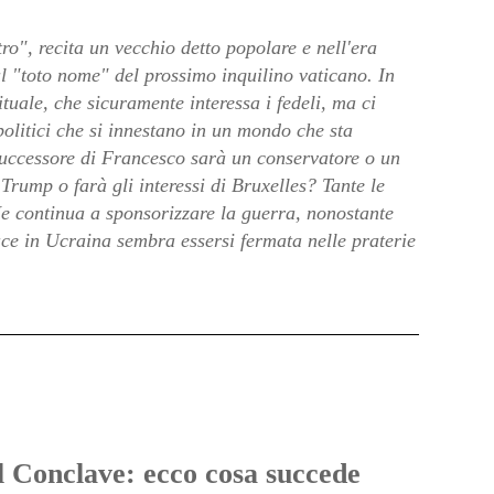
o", recita un vecchio detto popolare e nell'era
 "toto nome" del prossimo inquilino vaticano. In
ituale, che sicuramente interessa i fedeli, ma ci
olitici che si innestano in un mondo che sta
successore di Francesco sarà un conservatore o un
Trump o farà gli interessi di Bruxelles? Tante le
 continua a sponsorizzare la guerra, nonostante
pace in Ucraina sembra essersi fermata nelle praterie
l Conclave: ecco cosa succede