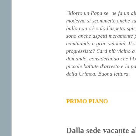
"Morto un Papa se ne fa un altr
moderna si scommette anche sul
ballo non c'è solo l'aspetto spir
sono anche aspetti meramente p
cambiando a gran velocità. Il 
progressista? Sarà più vicino a 
domande, considerando che l'Ue
piccole battute d'arresto e la 
della Crimea. Buona lettura.
PRIMO PIANO
Dalla sede vacante a