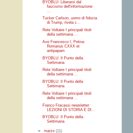
BYOBLU: Liberarsi dal
fascismo dell'informazione:
...
Tucker Carlson, uomo di fiducia
di Trump, rivela c...
Rete Voltaire I principali titoli
della settimana ...
Ave Francesco I, Petrus
Romanus CXXX et
antipapam
BYOBLU: Il Punto della
Settimana
Rete Voltaire I principali titoli
della settimana ...
BYOBLU: Il Punto della
Settimana
Rete Voltaire I principali titoli
della settimana ...
Franco Fracassi newsletter:
LEZIONI DI STORIA E DI...
BYOBLU: Il Punto della
Settimana
►
marzo
(11)