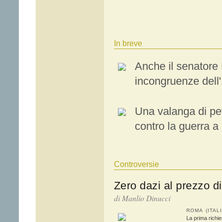
In breve
Anche il senatore
incongruenze dell
Una valanga di petiz
contro la guerra 
Controversie
Zero dazi al prezzo d
di Manlio Dinucci
ROMA (ITAL
La prima richie