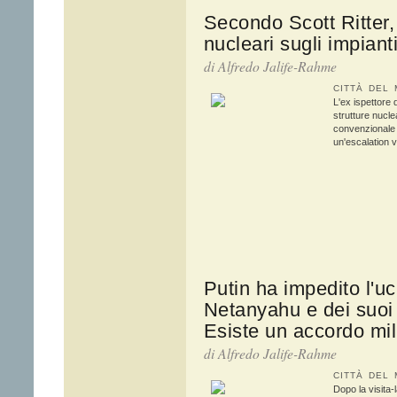
Secondo Scott Ritter,
nucleari sugli impianti
di Alfredo Jalife-Rahme
CITTÀ DEL 
L'ex ispettore 
strutture nucle
convenzionale s
un'escalation 
Putin ha impedito l'uc
Netanyahu e dei suoi 
Esiste un accordo mil
di Alfredo Jalife-Rahme
CITTÀ DEL 
Dopo la visita-