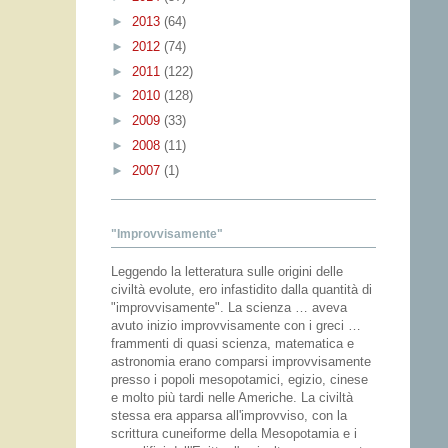
►
2013
(64)
►
2012
(74)
►
2011
(122)
►
2010
(128)
►
2009
(33)
►
2008
(11)
►
2007
(1)
"Improvvisamente"
Leggendo la letteratura sulle origini delle
civiltà evolute, ero infastidito dalla quantità di
"improvvisamente". La scienza … aveva
avuto inizio improvvisamente con i greci …
frammenti di quasi scienza, matematica e
astronomia erano comparsi improvvisamente
presso i popoli mesopotamici, egizio, cinese
e molto più tardi nelle Americhe. La civiltà
stessa era apparsa all'improvviso, con la
scrittura cuneiforme della Mesopotamia e i