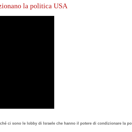
izionano la politica USA
ché ci sono le lobby di Israele che hanno il potere di condizionare la pol