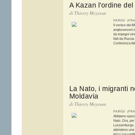
A Kazan l'ordine del
di
Thierry Meyssan
PARIGI (F
Il vertice dei
anglosassoni c
da impegni vinc
fatti da Russia 
Conferenza Atla
La Nato, i migranti n
Moldavia
di
Thierry Meyssan
PARIGI (F
Abbiamo spesso
Nato. Ora, per 
Lussemburgo. S
attendono una d
terzi i cui conf