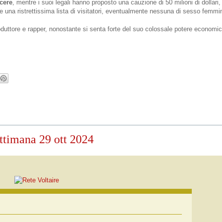
rcere
, mentre i suoi legali hanno proposto una cauzione di 50 milioni di dollari, 
una ristrettissima lista di visitatori, eventualmente nessuna di sesso femmin
produttore e rapper, nonostante si senta forte del suo colossale potere economic
settimana 29 ott 2024