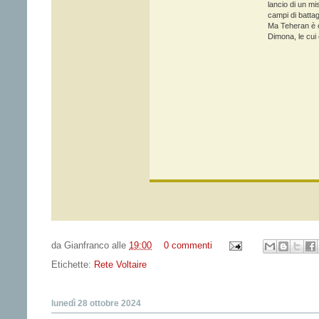
lancio di un mi
campi di battag
Ma Teheran è or
Dimona, le cui 
da
Gianfranco
alle
19:00
0 commenti
Etichette:
Rete Voltaire
lunedì 28 ottobre 2024