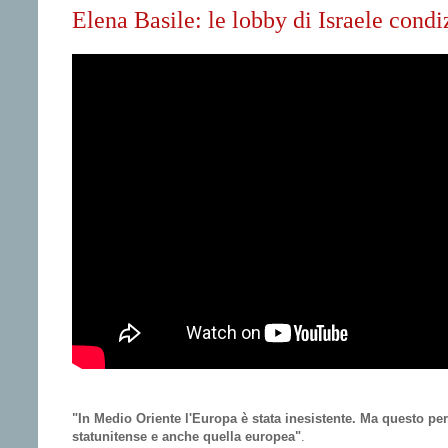
Elena Basile: le lobby di Israele cond
"In Medio Oriente l'Europa è stata inesistente. Ma questo per
statunitense e anche quella europea"
.