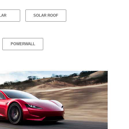
LAR
SOLAR ROOF
POWERWALL