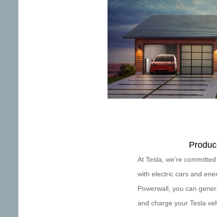
Produc
At Tesla, we're committed 
with electric cars and en
Powerwall, you can gene
and charge your Tesla veh