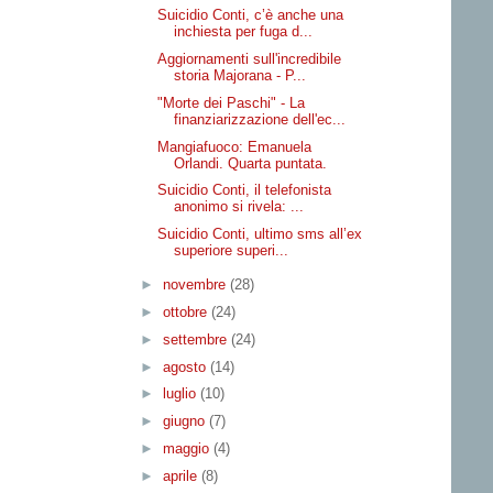
Suicidio Conti, c’è anche una
inchiesta per fuga d...
Aggiornamenti sull'incredibile
storia Majorana - P...
"Morte dei Paschi" - La
finanziarizzazione dell'ec...
Mangiafuoco: Emanuela
Orlandi. Quarta puntata.
Suicidio Conti, il telefonista
anonimo si rivela: ...
Suicidio Conti, ultimo sms all’ex
superiore superi...
►
novembre
(28)
►
ottobre
(24)
►
settembre
(24)
►
agosto
(14)
►
luglio
(10)
►
giugno
(7)
►
maggio
(4)
►
aprile
(8)