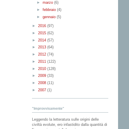
►
marzo
(6)
►
febbraio
(4)
►
gennaio
(5)
►
2016
(97)
►
2015
(62)
►
2014
(57)
►
2013
(64)
►
2012
(74)
►
2011
(122)
►
2010
(128)
►
2009
(33)
►
2008
(11)
►
2007
(1)
"Improvvisamente"
Leggendo la letteratura sulle origini delle
civiltà evolute, ero infastidito dalla quantità di