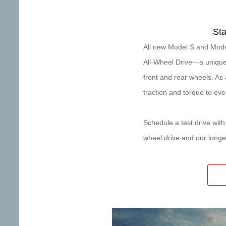
Sta
All new Model S and Mode
All‑Wheel Drive—a unique 
front and rear wheels. As a
traction and torque to eve
Schedule a test drive wit
wheel drive and our longes