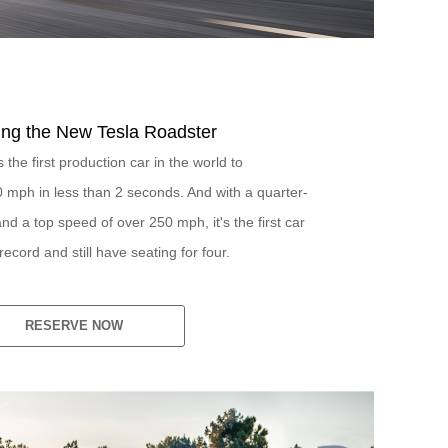
ing the New Tesla Roadster
the first production car in the world to
0 mph in less than 2 seconds. And with a quarter-
nd a top speed of over 250 mph, it's the first car
ecord and still have seating for four.
RESERVE NOW