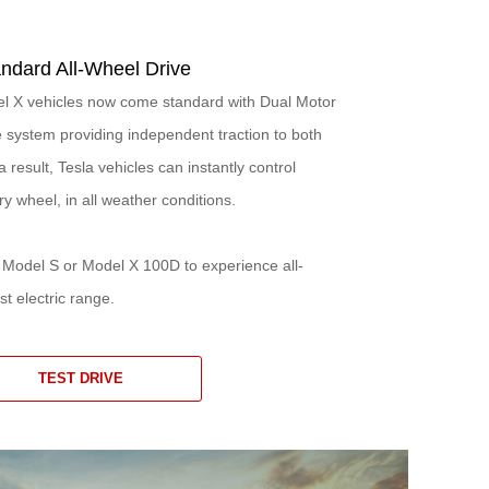
ndard All-Wheel Drive
l X vehicles now come standard with Dual Motor
system providing independent traction to both
 result, Tesla vehicles can instantly control
ry wheel, in all weather conditions.
h Model S or Model X 100D to experience all-
t electric range.
TEST DRIVE