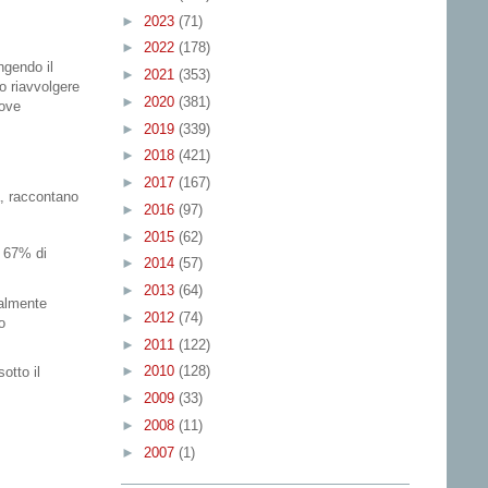
►
2023
(71)
►
2022
(178)
ngendo il
►
2021
(353)
o riavvolgere
►
2020
(381)
uove
►
2019
(339)
►
2018
(421)
►
2017
(167)
a, raccontano
►
2016
(97)
►
2015
(62)
n
67% di
►
2014
(57)
►
2013
(64)
ialmente
►
2012
(74)
o
►
2011
(122)
►
2010
(128)
otto il
►
2009
(33)
►
2008
(11)
►
2007
(1)