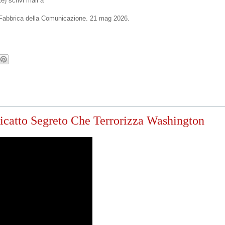
e) scrivi mail a
di Fabbrica della Comunicazione. 21 mag 2026.
to Segreto Che Terrorizza Washington