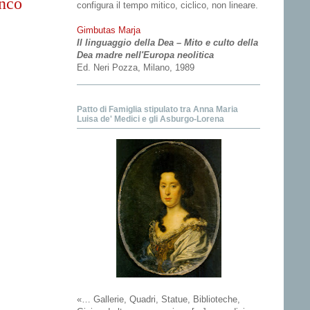
nco
configura il tempo mitico, ciclico, non lineare.
Gimbutas Marja
Il linguaggio della Dea – Mito e culto della
Dea madre nell'Europa neolitica
Ed. Neri Pozza, Milano, 1989
Patto di Famiglia stipulato tra Anna Maria
Luisa de' Medici e gli Asburgo-Lorena
«… Gallerie, Quadri, Statue, Biblioteche,