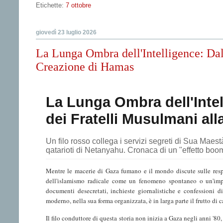
Etichette:
7 ottobre
giovedì 23 luglio 2026
La Lunga Ombra dell'Intelligence: Dal
Creazione di Hamas
La Lunga Ombra dell'Intel
dei Fratelli Musulmani al
Un filo rosso collega i servizi segreti di Sua Maestà
qatarioti di Netanyahu. Cronaca di un "effetto boo
Mentre le macerie di Gaza fumano e il mondo discute sulle respon
dell'islamismo radicale come un fenomeno spontaneo o un'impr
documenti desecretati, inchieste giornalistiche e confessioni d
moderno, nella sua forma organizzata, è in larga parte il frutto di c
Il filo conduttore di questa storia non inizia a Gaza negli anni '80,