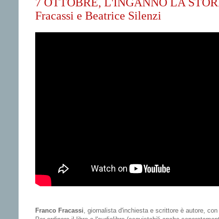
7 OTTOBRE, L'INGANNO LA STORIA
Fracassi e Beatrice Silenzi
Franco Fracassi
, giornalista d'inchiesta e scrittore è autore, co