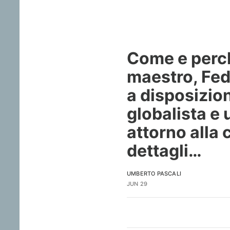
Come e perch
maestro, Fede
a disposizion
globalista e
attorno alla 
dettagli…
UMBERTO PASCALI
JUN 29