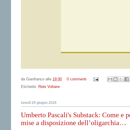
da
Gianfranco
alle
19:00
0 commenti
Etichette:
Rete Voltaire
lunedì 29 giugno 2026
Umberto Pascali's Substack: Come e per
mise a disposizione dell’oligarchia…