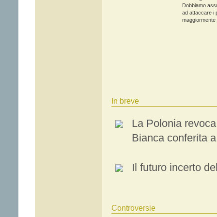
Dobbiamo assum
ad attaccare i p
maggiormente m
In breve
La Polonia revoca 
Bianca conferita 
Il futuro incerto 
Controversie