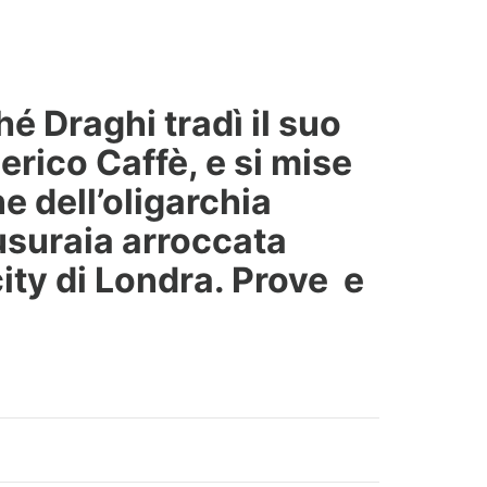
é Draghi tradì il suo
rico Caffè, e si mise
e dell’oligarchia
 usuraia arroccata
city di Londra. Prove e