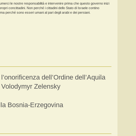
erci le nostre responsabilità e intervenire prima che questo governo inizi
ropri concittadini. Non perché i cittadini dello Stato di Israele contino
a perché sono esseri umani al pari degli arabi e dei persiani.
l’onorificenza dell’Ordine dell’Aquila
a Volodymyr Zelensky
della Bosnia-Erzegovina