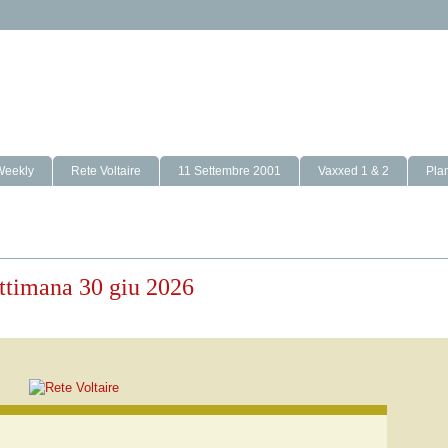
Weekly
Rete Voltaire
11 Settembre 2001
Vaxxed 1 & 2
Pla
settimana 30 giu 2026