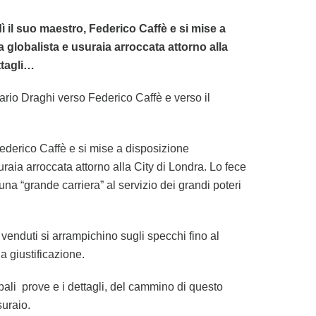
 il suo maestro, Federico Caffè e si mise a
a globalista e usuraia arroccata attorno alla
ttagli…
ario Draghi verso Federico Caffè e verso il
Federico Caffè e si mise a disposizione
suraia arroccata attorno alla City di Londra. Lo fece
a “grande carriera” al servizio dei grandi poteri
venduti si arrampichino sugli specchi fino al
a giustificazione.
pali prove e i dettagli, del cammino di questo
uraio.