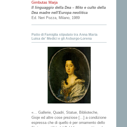
Gimbutas Marja
Il linguaggio della Dea – Mito e culto della
Dea madre nell'Europa neolitica
Ed. Neri Pozza, Milano, 1989
Patto di Famiglia stipulato tra Anna Maria
Luisa de' Medici e gli Asburgo-Lorena
«… Gallerie, Quadri, Statue, Biblioteche,
Gioje ed altre cose preziose […] a condizione
espressa che di quello è per ornamento dello