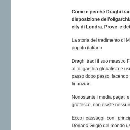
Come e perché Draghi tradì
disposizione dell’oligarchi
city di Londra. Prove e de
La storia del tradimento di M
popolo italiano
Draghi tradì il suo maestro 
all’oligarchia globalista e u
passo dopo passo, facendo un
finanziari.
Nonostante i media pagati e 
grottesco, non esiste nessun
Ecco i passaggi, con i princi
Doriano Grigio del mondo us