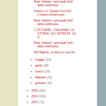
Rete Voltaire I principali titoli
della settimana ...
Inferno e il “Quarto Cerchio”.
L’Impero Americano ...
Rete Voltaire I principali titoli
della settimana ...
7 OTTOBRE, L'INGANNO LA
STORIA, GLI INTRIGHI, LA
G...
Rete Voltaire I principali titoli
della settimana ...
Del Bigtree: scienza e vaccini
►
maggio
(10)
►
aprile
(20)
►
marzo
(19)
►
febbraio
(15)
►
gennaio
(16)
►
2025
(181)
►
2024
(116)
►
2023
(71)