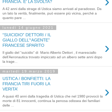
›
FRANCIA. E’ LA SVOLTA?
A 42 anni dalla strage di Ustica siamo arrivati al paradosso. Da
un lato la verità, finalmente, può essere più vicina, perché a
quanto pare ...
lunedì 14 giugno 2021
“SUICIDIO” DETTORI / IL
GIALLO DELL’“AGENTE”
›
FRANCESE SPARITO
Il giallo del “suicidio” di Mario Alberto Dettori , il maresciallo
dell’Aeronautica trovato impiccato ad un albero sette anni dopo
la trage...
martedì 19 marzo 2019
USTICA / BONFIETTI: LA
FRANCIA TIRI FUORI LA
›
VERITA’
A quasi 40 anni dalla tragedia di Ustica che nel 1980 provocò la
morte di 81 innocenti, continua la penosa odissea dei familiari
delle ...