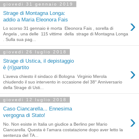
giovedì 31 gennaio 2019
Strage di Montagna Longa:
›
addio a Maria Eleonora Fais
Lo scorso 31 gennaio è morta Eleonora Fais , sorella di
Angela , una delle 115 vittime della strage di Montagna Longa
. Sulla sua pag...
giovedì 26 luglio 2018
Strage di Ustica, il depistaggio
›
è (ri)partito
L’aveva chiesto il sindaco di Bologna Virginio Merola
chiudendo il suo intervento in occasione del 38° Anniversario
della Strage di Usti...
giovedì 12 luglio 2018
Caso Ciancarella... Ennesima
›
vergogna di Stato!
No. Non esiste in Italia un giudice a Berlino per Mario
Ciancarella. Questa è l'amara costatazione dopo aver letto la
sentenza del TA...