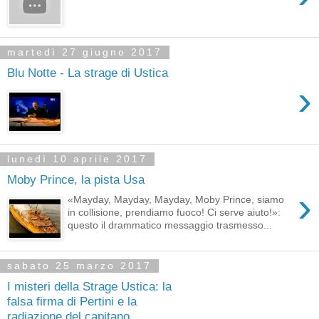
martedì 27 giugno 2017
Blu Notte - La strage di Ustica
›
lunedì 10 aprile 2017
Moby Prince, la pista Usa
›
«Mayday, Mayday, Mayday, Moby Prince, siamo
in collisione, prendiamo fuoco! Ci serve aiuto!»:
questo il drammatico messaggio trasmesso...
sabato 25 marzo 2017
I misteri della Strage Ustica: la
falsa firma di Pertini e la
radiazione del capitano