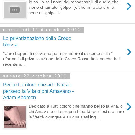
›
Io so. Io so i nomi dei responsabili di quello che
viene chiamato "golpe" (e che in realtà è una
serie di "golpe" i...
mercoledì 14 dicembre 2011
La privatizzazione della Croce
›
Rossa
"Caro Beppe, ti scriviamo per riprendere il discorso sulla “
riforma ” di privatizzazione della Croce Rossa Italiana che hai
recentem...
sabato 22 ottobre 2011
Per tutti coloro che ad Ustica
persero la Vita o chi Amavano -
Adam Kadmon
›
Dedicato a Tutti coloro che hanno perso la Vita, o
chi Amavano o la propria Libertà, per testimoniare
la Verità ovunque e su qualsiasi ing...