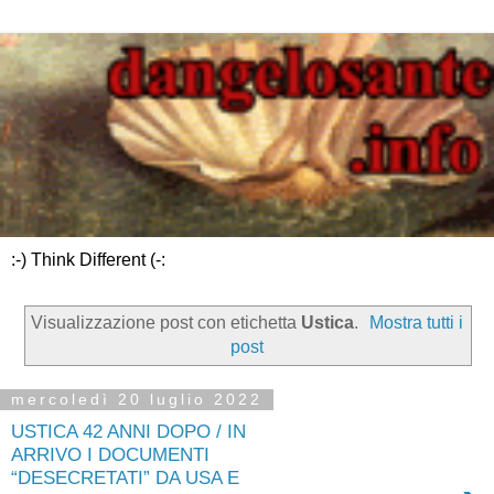
:-) Think Different (-:
Visualizzazione post con etichetta
Ustica
.
Mostra tutti i
post
mercoledì 20 luglio 2022
USTICA 42 ANNI DOPO / IN
ARRIVO I DOCUMENTI
“DESECRETATI” DA USA E