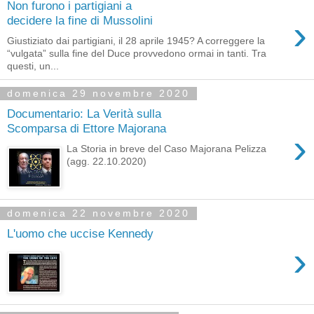
Non furono i partigiani a
›
decidere la fine di Mussolini
Giustiziato dai partigiani, il 28 aprile 1945? A correggere la
“vulgata” sulla fine del Duce provvedono ormai in tanti. Tra
questi, un...
domenica 29 novembre 2020
Documentario: La Verità sulla
Scomparsa di Ettore Majorana
›
La Storia in breve del Caso Majorana Pelizza
(agg. 22.10.2020)
domenica 22 novembre 2020
L'uomo che uccise Kennedy
›