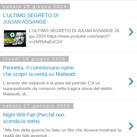
sabato 29 giugno 2024
L'ULTIMO SEGRETO DI
JULIAN ASSANGE
›
L'ULTIMO SEGRETO DI JULIAN ASSANGE 26
giu 2024 https://www.youtube.com/watch?
v=2kR5AqEuC24
lunedì 10 giugno 2024
Pennetta, il commissario irpino
›
che scoprì la verità su Matteotti
L'arresto dei colpevoli e la pista del petrolio C'è un
superpoliziotto da romanzo nella tragica storia del delitto
Matteotti, di...
sabato 27 gennaio 2024
Night Will Fall (Perché non
›
scenda la notte)
"Alla fine della guerra ho fatto un film che doveva mostrare la
realtà dei fatti avvenuti...