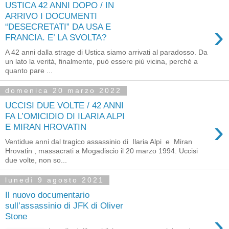
USTICA 42 ANNI DOPO / IN
ARRIVO I DOCUMENTI
›
“DESECRETATI” DA USA E
FRANCIA. E’ LA SVOLTA?
A 42 anni dalla strage di Ustica siamo arrivati al paradosso. Da
un lato la verità, finalmente, può essere più vicina, perché a
quanto pare ...
domenica 20 marzo 2022
UCCISI DUE VOLTE / 42 ANNI
FA L’OMICIDIO DI ILARIA ALPI
›
E MIRAN HROVATIN
Ventidue anni dal tragico assassinio di Ilaria Alpi e Miran
Hrovatin , massacrati a Mogadiscio il 20 marzo 1994. Uccisi
due volte, non so...
lunedì 9 agosto 2021
Il nuovo documentario
sull’assassinio di JFK di Oliver
›
Stone