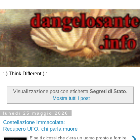
:-) Think Different (-:
Visualizzazione post con etichetta
Segreti di Stato
.
Mostra tutti i post
lunedì 25 maggio 2026
Costellazione Immacolata:
Recupero UFO, chi parla muore
›
E se ti dicessi che c'era un uomo pronto a fornire