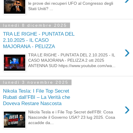
le prove dei recuperi UFO al Congresso degli
Stati Uniti? ...
lunedì 8 dicembre 2025
TRA LE RIGHE - PUNTATA DEL
2.10.2025 - IL CASO
›
MAJORANA - PELIZZA
TRA LE RIGHE - PUNTATA DEL 2.10.2025 - IL
CASO MAJORANA - PELIZZA 2 ott 2025
ANTENNA SUD https://www.youtube.com/wa...
lunedì 3 novembre 2025
Nikola Tesla: I File Top Secret
Rubati dall’FBI – La Verità che
›
Doveva Restare Nascosta
Nikola Tesla e i File Top Secret dell'FBI: Cosa
Nasconde il Governo USA? 23 lug 2025. Cosa
accadde da...