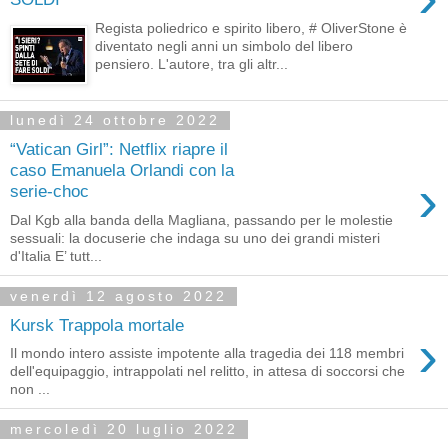
Regista poliedrico e spirito libero, # OliverStone è
diventato negli anni un simbolo del libero
pensiero. L'autore, tra gli altr...
lunedì 24 ottobre 2022
“Vatican Girl”: Netflix riapre il
caso Emanuela Orlandi con la
›
serie-choc
Dal Kgb alla banda della Magliana, passando per le molestie
sessuali: la docuserie che indaga su uno dei grandi misteri
d'Italia E’ tutt...
venerdì 12 agosto 2022
Kursk Trappola mortale
›
Il mondo intero assiste impotente alla tragedia dei 118 membri
dell'equipaggio, intrappolati nel relitto, in attesa di soccorsi che
non ...
mercoledì 20 luglio 2022