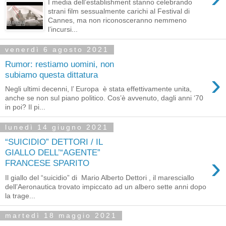
I media dell’establishment stanno celebrando
strani film sessualmente carichi al Festival di
Cannes, ma non riconosceranno nemmeno
l’incursi...
venerdì 6 agosto 2021
Rumor: restiamo uomini, non
›
subiamo questa dittatura
Negli ultimi decenni, l’ Europa è stata effettivamente unita,
anche se non sul piano politico. Cos’è avvenuto, dagli anni ‘70
in poi? Il pi...
lunedì 14 giugno 2021
“SUICIDIO” DETTORI / IL
GIALLO DELL’“AGENTE”
›
FRANCESE SPARITO
Il giallo del “suicidio” di Mario Alberto Dettori , il maresciallo
dell’Aeronautica trovato impiccato ad un albero sette anni dopo
la trage...
martedì 18 maggio 2021