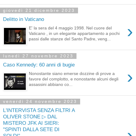
giovedì 21 dicembre 2023
Delitto in Vaticano
›
E' la sera del 4 maggio 1998. Nel cuore del
Vaticano , in un elegante appartamento a pochi
passi dalle stanze del Santo Padre, veng...
lunedì 27 novembre 2023
Caso Kennedy: 60 anni di bugie
›
Nonostante siano emerse dozzine di prove a
favore del complotto, e nonostante alcuni degli
assassini abbiano co...
venerdì 24 novembre 2023
L'INTERVISTA SENZA FILTRI A
OLIVER STONE ▷ DAL
MISTERO JFK AI SIERI:
›
"SPINTI DALLA SETE DI
SOLDI"