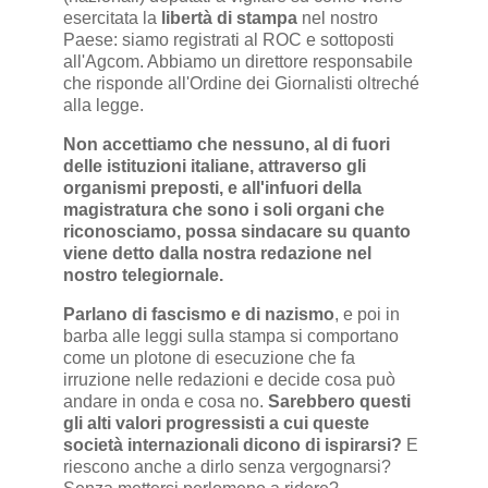
esercitata la
libertà di stampa
nel nostro
Paese: siamo registrati al ROC e sottoposti
all'Agcom. Abbiamo un direttore responsabile
che risponde all'Ordine dei Giornalisti oltreché
alla legge.
Non accettiamo che nessuno, al di fuori
delle istituzioni italiane, attraverso gli
organismi preposti, e all'infuori della
magistratura che sono i soli organi che
riconosciamo, possa sindacare su quanto
viene detto dalla nostra redazione nel
nostro telegiornale.
Parlano di fascismo e di nazismo
, e poi in
barba alle leggi sulla stampa si comportano
come un plotone di esecuzione che fa
irruzione nelle redazioni e decide cosa può
andare in onda e cosa no.
Sarebbero questi
gli alti valori progressisti a cui queste
società internazionali dicono di ispirarsi?
E
riescono anche a dirlo senza vergognarsi?