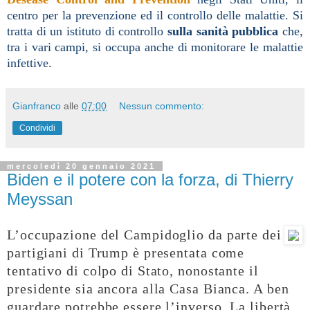
centro per la prevenzione ed il controllo delle malattie. Si
tratta di un istituto di controllo
sulla sanità pubblica
che,
tra i vari campi, si occupa anche di monitorare le malattie
infettive.
Gianfranco
alle
07:00
Nessun commento:
Condividi
mercoledì 20 gennaio 2021
Biden e il potere con la forza, di Thierry
Meyssan
L’occupazione del Campidoglio da parte dei
partigiani di Trump è presentata come
tentativo di colpo di Stato, nonostante il
presidente sia ancora alla Casa Bianca. A ben
guardare potrebbe essere l’inverso. La libertà