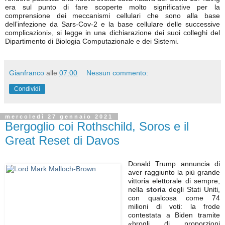
era sul punto di fare scoperte molto significative per la
comprensione dei meccanismi cellulari che sono alla base
dell’infezione da Sars-Cov-2 e la base cellulare delle successive
complicazioni», si legge in una dichiarazione dei suoi colleghi del
Dipartimento di Biologia Computazionale e dei Sistemi.
Gianfranco
alle
07:00
Nessun commento:
Condividi
mercoledì 27 gennaio 2021
Bergoglio coi Rothschild, Soros e il
Great Reset di Davos
Donald Trump annuncia di
aver raggiunto la più grande
vittoria elettorale di sempre,
nella
storia
degli Stati Uniti,
con qualcosa come 74
milioni di voti: la frode
contestata a Biden tramite
«brogli di proporzioni