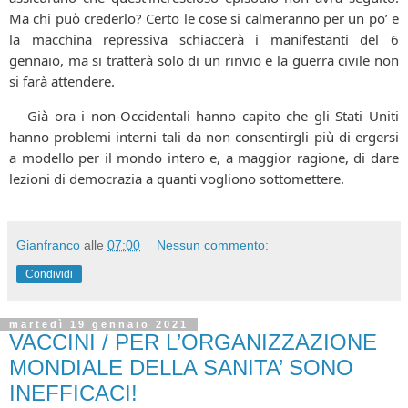
Ma chi può crederlo? Certo le cose si calmeranno per un po’ e
la macchina repressiva schiaccerà i manifestanti del 6
gennaio, ma si tratterà solo di un rinvio e la guerra civile non
si farà attendere.
Già ora i non-Occidentali hanno capito che gli Stati Uniti
hanno problemi interni tali da non consentirgli più di ergersi
a modello per il mondo intero e, a maggior ragione, di dare
lezioni di democrazia a quanti vogliono sottomettere.
Gianfranco
alle
07:00
Nessun commento:
Condividi
martedì 19 gennaio 2021
VACCINI / PER L’ORGANIZZAZIONE
MONDIALE DELLA SANITA’ SONO
INEFFICACI!