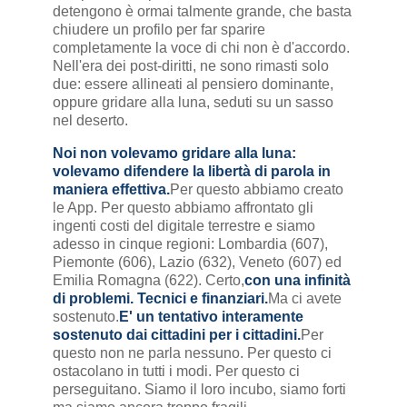
detengono è ormai talmente grande, che basta
chiudere un profilo per far sparire
completamente la voce di chi non è d'accordo.
Nell'era dei post-diritti, ne sono rimasti solo
due: essere allineati al pensiero dominante,
oppure gridare alla luna, seduti su un sasso
nel deserto.
Noi non volevamo gridare alla luna:
volevamo difendere la libertà di parola in
maniera effettiva.
Per questo abbiamo creato
le App. Per questo abbiamo affrontato gli
ingenti costi del digitale terrestre e siamo
adesso in cinque regioni: Lombardia (607),
Piemonte (606), Lazio (632), Veneto (607) ed
Emilia Romagna (622). Certo,
con una infinità
di problemi. Tecnici e finanziari.
Ma ci avete
sostenuto.
E' un tentativo interamente
sostenuto dai cittadini per i cittadini.
Per
questo non ne parla nessuno. Per questo ci
ostacolano in tutti i modi. Per questo ci
perseguitano. Siamo il loro incubo, siamo forti