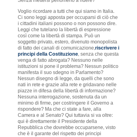
Senza mettersi perlomeno a ridere?
Voglio ricordare a tutti che qui siamo in Italia.
Ci sono leggi apposta per occuparsi di ciò che
i cittadini italiani possono o non possono dire.
Leggi che tutelano la libertà di espressione
così come la libertà di stampa. Può un
soggetto privato, estero, divenuto monopolista
di fatto dei canali di comunicazione,
riscrivere i
principi della Costituzione
, senza che questa
venga di fatto abrogata? Nessuno nelle
istituzioni si pone il problema? Nessun politico
manifesta il suo sdegno in Parlamento?
Nessun disegno di legge, da quelli che sono
nati in rete e grazie alla rete e gridavano nelle
piazze in difesa della libertà di informazione?
Nessuna interrogazione, sostenuta da un
minimo di firme, per costringere il Governo a
rispondere? Ma che ci state a fare, alla
Camera e al Senato? Qui tuttavia si va oltre:
qui è direttamente il Presidente della
Repubblica che dovrebbe occuparsene, visto
che è il garante del rispetto dei principi