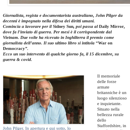
Giornalista, regista e documentarista australiano, John Pilger da
decenni è impegnato nella difesa dei diritti umani.
Comincia a lavorare per il
Sidney Sun
, poi passa al
Daily Mirror
,
dove fa l’inviato di guerra. Per mesi è il corrispondente dal
Vietnam. Due volte ha ricevuto in Inghilterra il premio come
giornalista dell’anno. Il suo ultimo libro si intitola
“War on
Democracy
”.
Ecco un suo intervento di qualche giorno fa, il 15 dicembre, su
guerra & covid.
Il memoriale
delle forze
armate
britanniche è un
luogo silenzioso
e inquietante.
Situato nella
bellezza rurale
dello
Staffordshire, in
John Pilger. In apertura e qui sotto, lo