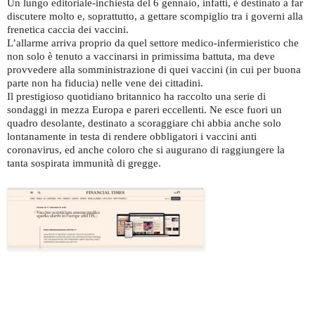
Un lungo editoriale-inchiesta del 6 gennaio, infatti, è destinato a far
discutere molto e, soprattutto, a gettare scompiglio tra i governi alla
frenetica caccia dei vaccini.
L’allarme arriva proprio da quel settore medico-infermieristico che
non solo è tenuto a vaccinarsi in primissima battuta, ma deve
provvedere alla somministrazione di quei vaccini (in cui per buona
parte non ha fiducia) nelle vene dei cittadini.
Il prestigioso quotidiano britannico ha raccolto una serie di
sondaggi in mezza Europa e pareri eccellenti. Ne esce fuori un
quadro desolante, destinato a scoraggiare chi abbia anche solo
lontanamente in testa di rendere obbligatori i vaccini anti
coronavirus, ed anche coloro che si augurano di raggiungere la
tanta sospirata immunità di gregge.