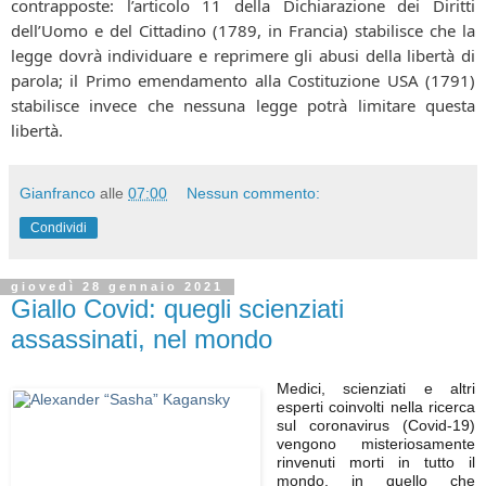
contrapposte: l’articolo 11 della Dichiarazione dei Diritti
dell’Uomo e del Cittadino (1789, in Francia) stabilisce che la
legge dovrà individuare e reprimere gli abusi della libertà di
parola; il Primo emendamento alla Costituzione USA (1791)
stabilisce invece che nessuna legge potrà limitare questa
libertà.
Gianfranco
alle
07:00
Nessun commento:
Condividi
giovedì 28 gennaio 2021
Giallo Covid: quegli scienziati
assassinati, nel mondo
Medici, scienziati e altri
esperti coinvolti nella ricerca
sul coronavirus (Covid-19)
vengono misteriosamente
rinvenuti morti in tutto il
mondo, in quello che