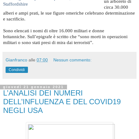
un arboreto di
Staffordshire
circa 30.000
alberi e ampi prati, le sue figure omeriche celebrano determinazione
e sacrificio.
Sono elencati i nomi di oltre 16.000 militari e donne
britanniche. Sull’epigrafe è scritto che “sono morti in operazioni
militari o sono stati presi di mira dai terroristi”.
Gianfranco
alle
07:00
Nessun commento:
Condividi
giovedì 21 gennaio 2021
L’ANALISI DEI NUMERI
DELL’INFLUENZA E DEL COVID19
NEGLI USA