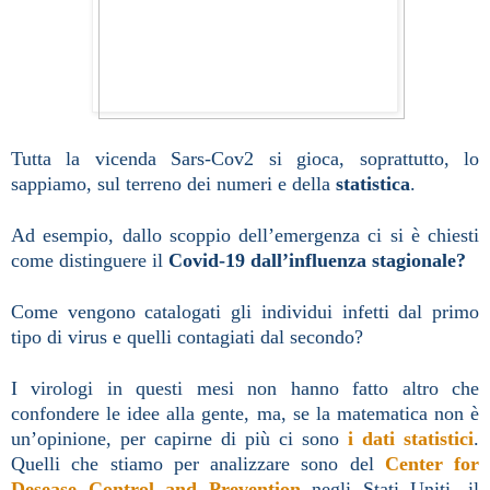
Tutta la vicenda Sars-Cov2 si gioca, soprattutto, lo
sappiamo, sul terreno dei numeri e della
statistica
.
Ad esempio, dallo scoppio dell’emergenza ci si è chiesti
come distinguere il
Covid-19 dall’influenza stagionale?
Come vengono catalogati gli individui infetti dal primo
tipo di virus e quelli contagiati dal secondo?
I virologi in questi mesi non hanno fatto altro che
confondere le idee alla gente, ma, se la matematica non è
un’opinione, per capirne di più ci sono
i dati statistici
.
Quelli che stiamo per analizzare sono del
Center for
Desease Control and Prevention
negli Stati Uniti, il