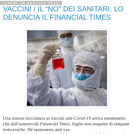
lunedì 18 gennaio 2021
VACCINI / IL “NO” DEI SANITARI, LO
DENUNCIA IL FINANCIAL TIMES
Una sonora bocciatura ai vaccini anti
Covid-19
arriva nientemeno
che dall’autorevole
Financial Times
, foglio non sospetto di simpatie
bolsceviche. Né tantomeno anti vax.