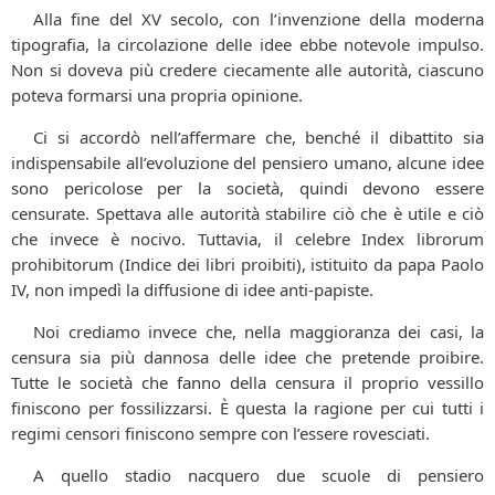
Alla fine del XV secolo, con l’invenzione della moderna
tipografia, la circolazione delle idee ebbe notevole impulso.
Non si doveva più credere ciecamente alle autorità, ciascuno
poteva formarsi una propria opinione.
Ci si accordò nell’affermare che, benché il dibattito sia
indispensabile all’evoluzione del pensiero umano, alcune idee
sono pericolose per la società, quindi devono essere
censurate. Spettava alle autorità stabilire ciò che è utile e ciò
che invece è nocivo. Tuttavia, il celebre Index librorum
prohibitorum (Indice dei libri proibiti), istituito da papa Paolo
IV, non impedì la diffusione di idee anti-papiste.
Noi crediamo invece che, nella maggioranza dei casi, la
censura sia più dannosa delle idee che pretende proibire.
Tutte le società che fanno della censura il proprio vessillo
finiscono per fossilizzarsi. È questa la ragione per cui tutti i
regimi censori finiscono sempre con l’essere rovesciati.
A quello stadio nacquero due scuole di pensiero