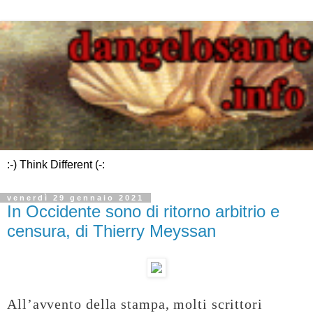
:-) Think Different (-:
venerdì 29 gennaio 2021
In Occidente sono di ritorno arbitrio e
censura, di Thierry Meyssan
All’avvento della stampa, molti scrittori