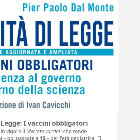
Legge: I vaccini obbligatori
in vigore il
"decreto vaccini"
che rende
i – poi passate a
10
– per l'età pediatrica. Il