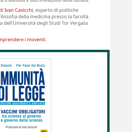
a a divisioni e discriminazioni nella società.
"
di Ivan Cavicchi
, esperto di politiche
Filosofia della medicina presso la facoltà
a dell'Università degli Studi Tor Vergata
omprendere i moventi
.