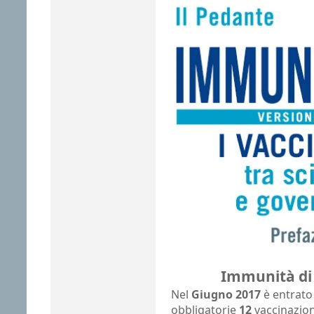
Immunità di 
Nel
Giugno 2017
è entrato 
obbligatorie
12
vaccinazion