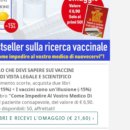
O CHE DEVI SAPERE SUI VACCINI
I VISTA LEGALE E SCIENTIFICO
imento scorte, acquista due libri
-15%)
+
I vaccini sono un'illusione (-15%)
libro
"Come Impedire Al Vostro Medico Di
l paziente consapevole, del valore di € 6,90.
disponibili: 50, affrettati!
RI E RICEVI L'OMAGGIO (€ 21,60) ›