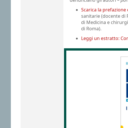
denunciano gli autori –
port
Scarica la prefazione 
sanitarie (docente di 
di Medicina e chirurgi
di Roma).
Leggi un estratto: C