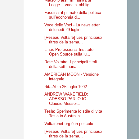
Macrolibrarsi: Immunità di
Legge: I vaccini obblig...
Fassina: il primato della politica
sull'economia d...
Voce delle Voci - La newsletter
di lunedì 29 luglio
[Reseau Voltaire] Les principaux
titres de la sema...
Linux Professional Institute:
Open Source sulla lu...
Rete Voltaire: I principali titoli
della settimana...
AMERICAN MOON - Versione
integrale
Rita Atria 26 luglio 1992
ANDREW WAKEFIELD:
ADESSO PARLO IO -
Claudio Messor...
Tesla: Sperimenta lo stile di vita
Tesla in Australia
Voltairenet.org è in pericolo
[Reseau Voltaire] Les principaux
titres de la sema...