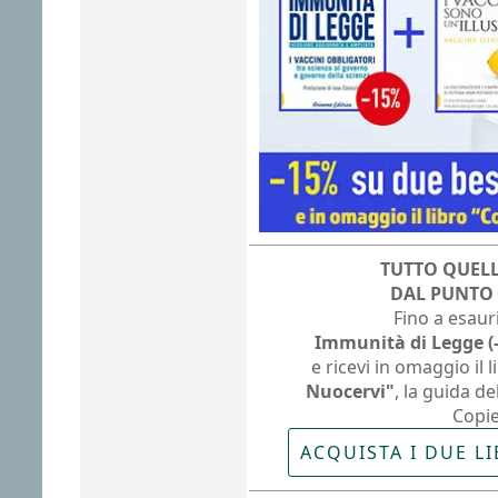
TUTTO QUELL
DAL PUNTO D
Fino a esaur
Immunità di Legge (
e ricevi in omaggio il 
Nuocervi"
, la guida de
Copie 
ACQUISTA I DUE LIB