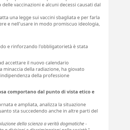
o delle vaccinazioni e alcuni decessi causati dal
atta una legge sui vaccini sbagliata e per farla
ere e nell'usare in modo promiscuo ideologia,
o e rinforzando l'obbligatorietà è stata
ad accettare il nuovo calendario
la minaccia della radiazione, ha giovato
ll'indipendenza della professione
sa comportano dal punto di vista etico e
iornata e ampliata, analizza la situazione
quanto sta succedendo anche in altre parti del
voluzione della scienza a verità dogmatiche
-