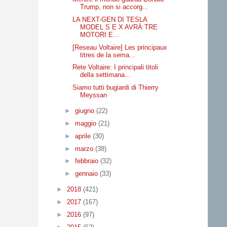
Trump, non si accorg...
LA NEXT-GEN DI TESLA
MODEL S E X AVRÀ TRE
MOTORI E...
[Reseau Voltaire] Les principaux
titres de la sema...
Rete Voltaire: I principali titoli
della settimana...
Siamo tutti bugiardi di Thierry
Meyssan
►
giugno
(22)
►
maggio
(21)
►
aprile
(30)
►
marzo
(38)
►
febbraio
(32)
►
gennaio
(33)
►
2018
(421)
►
2017
(167)
►
2016
(97)