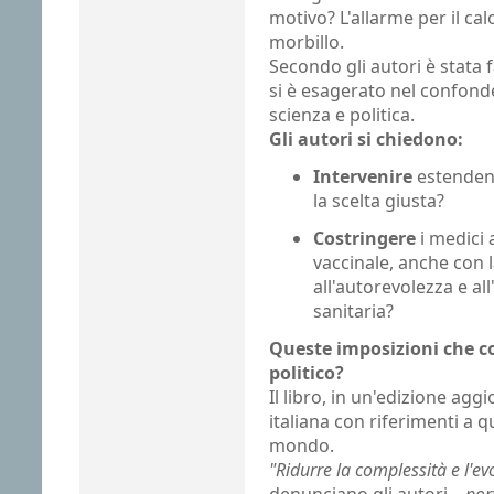
motivo? L'allarme per il cal
morbillo.
Secondo gli autori è stata f
si è esagerato nel confond
scienza e politica.
Gli autori si chiedono:
Intervenire
estendend
la scelta giusta?
Costringere
i medici 
vaccinale, anche con 
all'autorevolezza e a
sanitaria?
Queste imposizioni che co
politico?
Il libro, in un'edizione agg
italiana con riferimenti a 
mondo.
"Ridurre la complessità e l'e