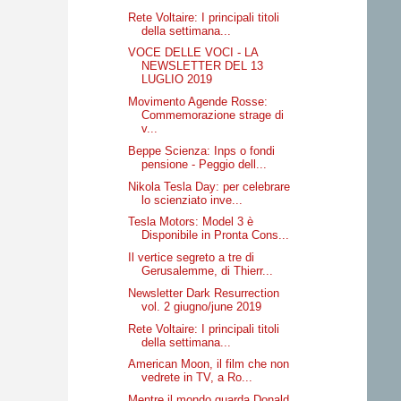
Rete Voltaire: I principali titoli
della settimana...
VOCE DELLE VOCI - LA
NEWSLETTER DEL 13
LUGLIO 2019
Movimento Agende Rosse:
Commemorazione strage di
v...
Beppe Scienza: Inps o fondi
pensione - Peggio dell...
Nikola Tesla Day: per celebrare
lo scienziato inve...
Tesla Motors: Model 3 è
Disponibile in Pronta Cons...
Il vertice segreto a tre di
Gerusalemme, di Thierr...
Newsletter Dark Resurrection
vol. 2 giugno/june 2019
Rete Voltaire: I principali titoli
della settimana...
American Moon, il film che non
vedrete in TV, a Ro...
Mentre il mondo guarda Donald