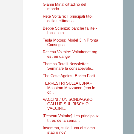
Gianni Mina' cittadino del
mondo
Rete Voltaire: I principali titoli
della settimana...
Beppe Scienza: banche fallite -
Inps - oro
Tesla Motors: Model 3 in Pronta
Consegna
Reseau Voltaire: Voltairenet.org
est en danger
Thomas Torelli Newsletter:
Seminare la consapevole...
The Case Against Enrico Forti
TERRESTRI SULLA LUNA -
Massimo Mazzucco (con le
cr...
VACCINI / UN SONDAGGIO
GALLUP SUL RISCHIO
VACCINI....
[Reseau Voltaire] Les principaux
titres de la sema...
Insomma, sulla Luna ci siamo
stati o no?