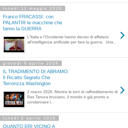
lunedì 11 maggio 2026
Franco FRACASSI: con
PALANTIR le macchine che
›
fanno la GUERRA
L'Italia e l'Occidente hanno deciso di affidarsi
all'intelligenza artificiale per fare la guerra . Una...
giovedì 9 aprile 2026
IL TRADIMENTO DI ABRAMO:
Il Ricatto Segreto Che
›
Terrorizza Washington
2 marzo 2026. Mentre le torri di raffreddamento di
Ras Tanura bruciano, il mondo è già pronto a
condannare l...
lunedì 6 aprile 2026
QUANTO ERI VICINO A