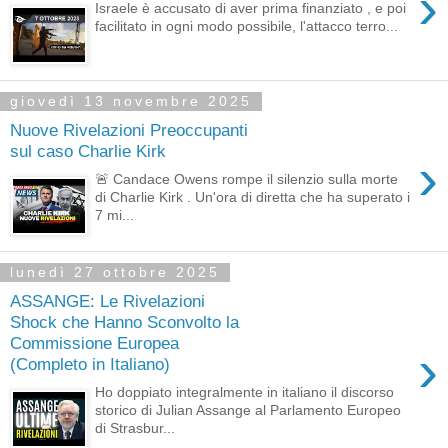
›
Israele è accusato di aver prima finanziato , e poi
facilitato in ogni modo possibile, l'attacco terro...
giovedì 13 novembre 2025
Nuove Rivelazioni Preoccupanti
sul caso Charlie Kirk
›
🚨 Candace Owens rompe il silenzio sulla morte
di Charlie Kirk . Un'ora di diretta che ha superato i
7 mi...
lunedì 27 ottobre 2025
ASSANGE: Le Rivelazioni
Shock che Hanno Sconvolto la
Commissione Europea
›
(Completo in Italiano)
Ho doppiato integralmente in italiano il discorso
storico di Julian Assange al Parlamento Europeo
di Strasbur...