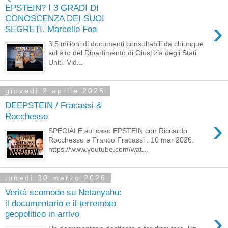
EPSTEIN? I 3 GRADI DI
CONOSCENZA DEI SUOI
›
SEGRETI. Marcello Foa
3,5 milioni di documenti consultabili da chiunque
sul sito del Dipartimento di Giustizia degli Stati
Uniti. Vid...
giovedì 2 aprile 2026
DEEPSTEIN / Fracassi &
Rocchesso
›
SPECIALE sul caso EPSTEIN con Riccardo
Rocchesso e Franco Fracassi . 10 mar 2026.
https://www.youtube.com/wat...
lunedì 30 marzo 2026
Verità scomode su Netanyahu:
il documentario e il terremoto
›
geopolitico in arrivo