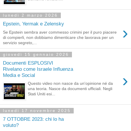
lunedì 2 marzo 2026
Epstein, Yermak e Zelensky
›
Se Epstein sembra aver commesso crimini per il puro piacere
di compierli, non dobbiamo dimenticare che lavorava per un
servizio segreto,...
giovedì 15 gennaio 2026
Documenti ESPLOSIVI
Rivelano come Israele Influenza
›
Media e Social
Questo video non nasce da un'opinione né da
una teoria. Nasce da documenti ufficiali. Negli
Stati Uniti esi...
lunedì 17 novembre 2025
7 OTTOBRE 2023: chi lo ha
voluto?