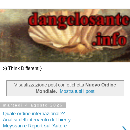
:-) Think Different (-:
Visualizzazione post con etichetta
Nuovo Ordine
Mondiale
.
Mostra tutti i post
martedì 4 agosto 2026
Quale ordine internazionale?
Analisi dell'intervento di Thierry
›
Meyssan e Report sull'Autore