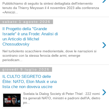
Pubblichiamo di seguito la sintesi dettagliata dell'intervento
tenuto da Thierry Meyssan il 4 novembre 2023 alla conferenza
«Amicizi...
sabato 1 agosto 2026
Il Progetto della "Grande
Israele" è una Frode: Analisi di
›
un Articolo di Michel
Chossudovsky
Nel turbolento scacchiere mediorientale, dove le narrazioni si
scontrano con la stessa ferocia delle armi, emerge
periodicam...
giovedì 9 luglio 2026
IL CULTO SEGRETO delle
Élite: NATO, Elon Musk e una
›
lista che non doveva uscire
Svelata la Dialog Society di Peter Thiel : 222 nomi
tra generali NATO, ministri e padroni dell'IA, dietro
po...