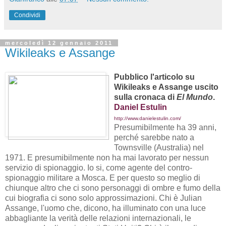
Condividi
mercoledì 12 gennaio 2011
Wikileaks e Assange
Pubblico l'articolo su
Wikileaks e Assange uscito
sulla cronaca di
El Mundo
.
Daniel Estulin
http://www.danielestulin.com/
Presumibilmente ha 39 anni,
perché sarebbe nato a
Townsville (Australia) nel
1971
.
E presumibilmente
non ha mai lavorato per nessun
servizio di spionaggio.
Io si, come agente del contro-
spionaggio militare a Mosca.
E per questo
so meglio di
chiunque altro
che ci sono personaggi di ombre e fumo della
cui biografia ci sono solo approssimazioni. Chi è Julian
Assange, l'uomo che, dicono, ha illuminato con una luce
abbagliante la verità delle relazioni internazionali, le