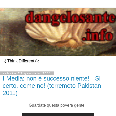
:-) Think Different (-:
sabato 29 gennaio 2011
I Media: non è successo niente! - Si
certo, come no! (terremoto Pakistan
2011)
Guardate questa povera gente...