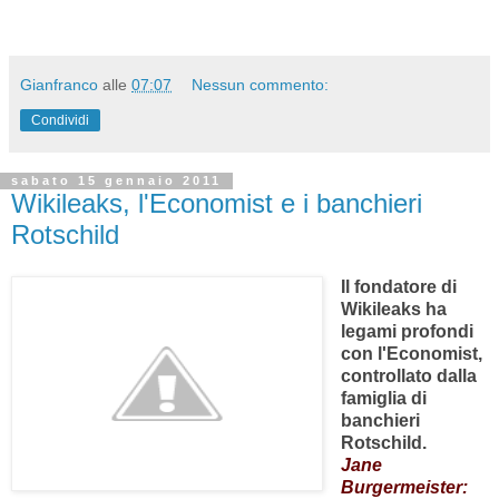
Gianfranco
alle
07:07
Nessun commento:
Condividi
sabato 15 gennaio 2011
Wikileaks, l'Economist e i banchieri
Rotschild
Il fondatore di
Wikileaks ha
legami profondi
con l'Economist,
controllato dalla
famiglia di
banchieri
Rotschild.
Jane
Burgermeister: