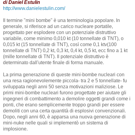
di Daniel Estulin
http://www.danielestulin.com/
Il termine "mini bombe" è una terminologia popolare. In
generale, si riferisce ad un carico nucleare portatile,
progettato per esplodere con un potenziale distruttivo
variabile, come minimo 0,010 kt (10 tonnellate di TNT), o
0,015 kt (15 tonnellate di TNT), così come 0,1 ktv(100
tonnellate di TNT) 0,2 kt, 0,3 kt, 0,4 kt, 0,5 kt, ecc fino a 1 kt
(mille tonnellate di TNT). Il potenziale distruttivo è
determinato dall'utente finale di forma manuale.
La prima generazione di queste mini-bombe nucleari con
una resa ragionevolemente piccola- tra 2 e 5 tonnellate- fu
sviluppata negli anni 50 senza motivazioni maliziose. Le
primi mini-bombe nucleari furono progettate per aiutare gli
ingegneri di combattimento a demolire oggetti grandi come i
ponti, che erano semplicemente troppo grandi per essere
demoliti con una certa quantità di esplosivi convenzionali.
Dopo, negli anni 60, è apparsa una nuova generazione di
mini-nuke nelle quali si implementò un sistema di
implosione.