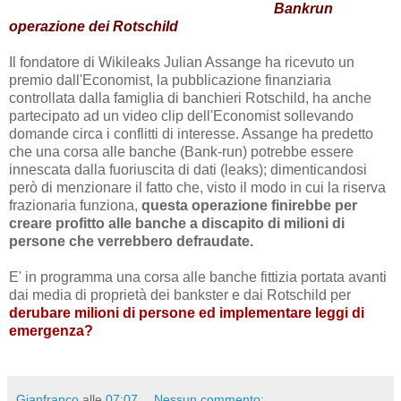
Bankrun
operazione dei Rotschild
Il fondatore di Wikileaks Julian Assange ha ricevuto un
premio dall'Economist, la pubblicazione finanziaria
controllata dalla famiglia di banchieri Rotschild, ha anche
partecipato ad un video clip dell'Economist sollevando
domande circa i conflitti di interesse. Assange ha predetto
che una corsa alle banche (Bank-run) potrebbe essere
innescata dalla fuoriuscita di dati (leaks); dimenticandosi
però di menzionare il fatto che, visto il modo in cui la riserva
frazionaria funziona,
questa operazione finirebbe per
creare profitto alle banche a discapito di milioni di
persone che verrebbero defraudate.
E' in programma una corsa alle banche fittizia portata avanti
dai media di proprietà dei bankster e dai Rotschild per
derubare milioni di persone ed implementare leggi di
emergenza?
Gianfranco
alle
07:07
Nessun commento: