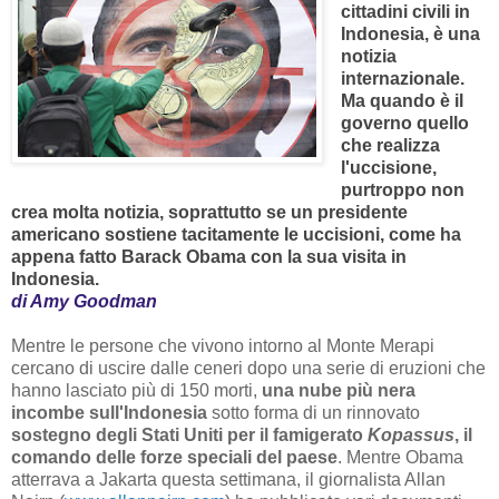
cittadini civili in
Indonesia, è una
notizia
internazionale.
Ma quando è il
governo quello
che realizza
l'uccisione,
purtroppo non
crea molta notizia,
soprattutto se un presidente
americano sostiene tacitamente le uccisioni,
come ha
appena fatto Barack Obama con la sua visita in
Indonesia.
di Amy Goodman
Mentre le persone che vivono intorno al Monte Merapi
cercano di uscire dalle ceneri dopo una serie di eruzioni che
hanno lasciato più di 150 morti,
una nube più nera
incombe sull'Indonesia
sotto forma di un rinnovato
sostegno degli Stati Uniti per il famigerato
Kopassus
,
il
comando delle forze speciali del paese
. Mentre Obama
atterrava a Jakarta questa settimana, il giornalista Allan