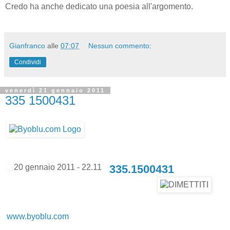
Credo ha anche dedicato una poesia all'argomento.
Gianfranco
alle
07:07
Nessun commento:
Condividi
venerdì 21 gennaio 2011
335 1500431
20 gennaio 2011 - 22.11
335.1500431
www.byoblu.com