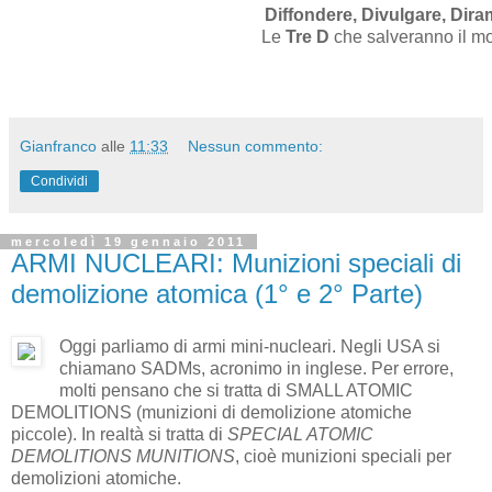
Diffondere, Divulgare, Dir
Le
Tre D
che salveranno il m
Gianfranco
alle
11:33
Nessun commento:
Condividi
mercoledì 19 gennaio 2011
ARMI NUCLEARI: Munizioni speciali di
demolizione atomica (1° e 2° Parte)
Oggi parliamo di armi mini-nucleari. Negli USA si
chiamano SADMs, acronimo in inglese. Per errore,
molti pensano che si tratta di SMALL ATOMIC
DEMOLITIONS (munizioni di demolizione atomiche
piccole). In realtà si tratta di
SPECIAL ATOMIC
DEMOLITIONS MUNITIONS
, cioè munizioni speciali per
demolizioni atomiche.