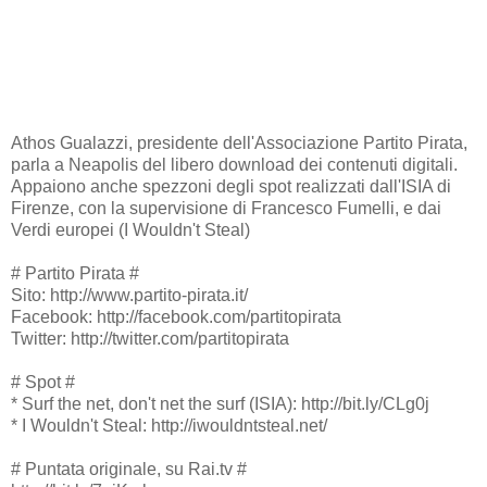
Athos Gualazzi, presidente dell'Associazione Partito Pirata,
parla a Neapolis del libero download dei contenuti digitali.
Appaiono anche spezzoni degli spot realizzati dall'ISIA di
Firenze, con la supervisione di Francesco Fumelli, e dai
Verdi europei (I Wouldn't Steal)
# Partito Pirata #
Sito: http://www.partito-pirata.it/
Facebook: http://facebook.com/partitopirata
Twitter: http://twitter.com/partitopirata
# Spot #
* Surf the net, don't net the surf (ISIA): http://bit.ly/CLg0j
* I Wouldn't Steal: http://iwouldntsteal.net/
# Puntata originale, su Rai.tv #