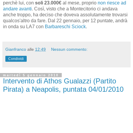
perchè lui, con
soli 23.000€
al mese, proprio
non riesce ad
andare avanti
. Così, visto che a Montecitorio ci andava
anche troppo, ha deciso che doveva assolutamente trovarsi
qualcos'altro da fare. Dal 22 gennaio, per 12 puntate, andrà
in onda su LA7 con
Barbareschi Sciock
.
Gianfranco
alle
12:49
Nessun commento:
Condividi
martedì 5 gennaio 2010
Intervento di Athos Gualazzi (Partito
Pirata) a Neapolis, puntata 04/01/2010