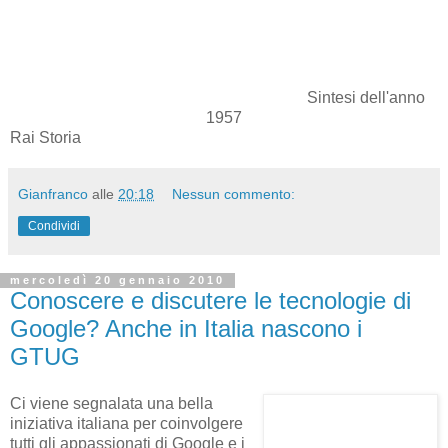
Sintesi dell'anno
1957
Rai Storia
Gianfranco
alle
20:18
Nessun commento:
Condividi
mercoledì 20 gennaio 2010
Conoscere e discutere le tecnologie di
Google? Anche in Italia nascono i
GTUG
Ci viene segnalata una bella
iniziativa italiana per coinvolgere
tutti gli appassionati di Google e i