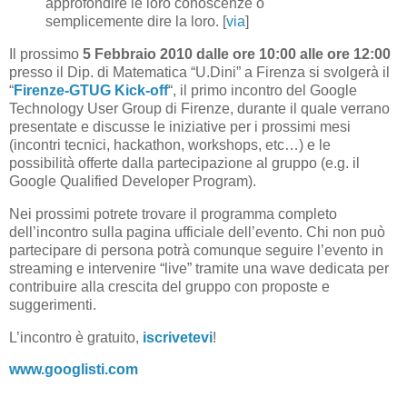
approfondire le loro conoscenze o
semplicemente dire la loro. [
via
]
Il prossimo
5 Febbraio 2010 dalle ore 10:00 alle ore 12:00
presso il Dip. di Matematica “U.Dini” a Firenza si svolgerà il
“
Firenze-GTUG Kick-off
“, il primo incontro del Google
Technology User Group di Firenze, durante il quale verrano
presentate e discusse le iniziative per i prossimi mesi
(incontri tecnici, hackathon, workshops, etc…) e le
possibilità offerte dalla partecipazione al gruppo (e.g. il
Google Qualified Developer Program).
Nei prossimi potrete trovare il programma completo
dell’incontro sulla pagina ufficiale dell’evento. Chi non può
partecipare di persona potrà comunque seguire l’evento in
streaming e intervenire “live” tramite una wave dedicata per
contribuire alla crescita del gruppo con proposte e
suggerimenti.
L’incontro è gratuito,
iscrivetevi
!
www.googlisti.com