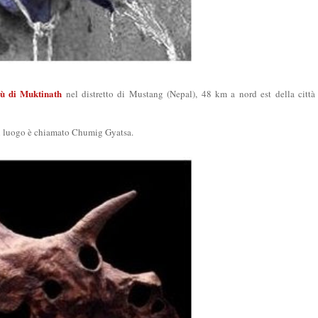
ù di Muktinath
nel distretto di Mustang (Nepal), 48 km a nord est della citt
el luogo è chiamato Chumig Gyatsa.