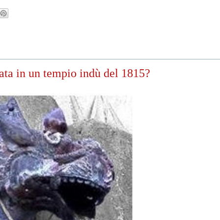
rata in un tempio indù del 1815?