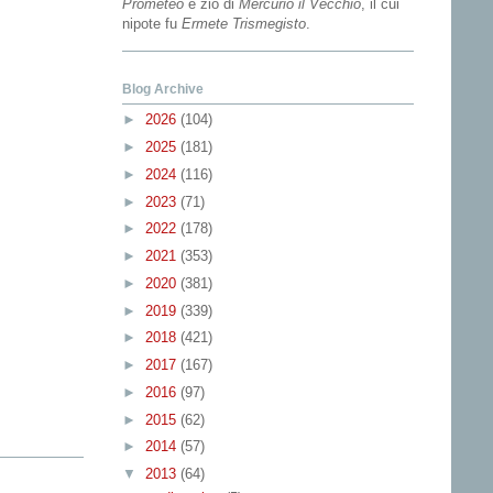
Prometeo
e zio di
Mercurio il Vecchio
, il cui
nipote fu
Ermete Trismegisto
.
Blog Archive
►
2026
(104)
►
2025
(181)
►
2024
(116)
►
2023
(71)
►
2022
(178)
►
2021
(353)
►
2020
(381)
►
2019
(339)
►
2018
(421)
►
2017
(167)
►
2016
(97)
►
2015
(62)
►
2014
(57)
▼
2013
(64)