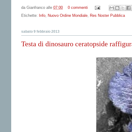
da
Gianfranco
alle
07:00
0 commenti
Etichette:
Info
,
Nuovo Ordine Mondiale
,
Res Noster Pubblica
sabato 9 febbraio 2013
Testa di dinosauro ceratopside raffigu