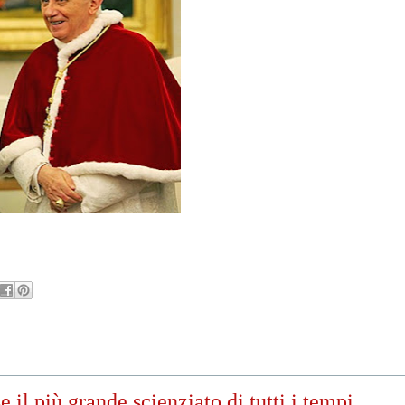
 il più grande scienziato di tutti i tempi