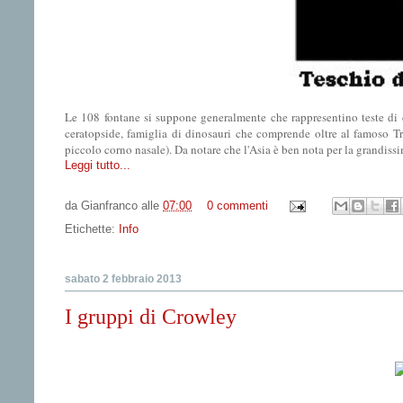
Le 108 fontane si suppone generalmente che rappresentino teste di d
ceratopside, famiglia di dinosauri che comprende oltre al famoso Tri
piccolo corno nasale). Da notare che l'Asia è ben nota per la grandissim
Leggi tutto...
da
Gianfranco
alle
07:00
0 commenti
Etichette:
Info
sabato 2 febbraio 2013
I gruppi di Crowley