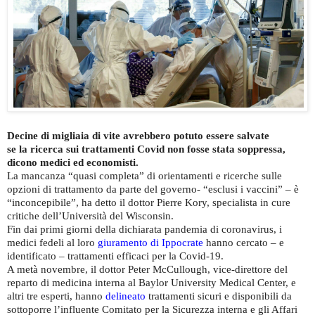
Decine di migliaia di vite avrebbero potuto essere salvate
se la ricerca sui trattamenti Covid non fosse stata soppressa,
dicono medici ed economisti.
La mancanza “quasi completa” di orientamenti e ricerche sulle
opzioni di trattamento da parte del governo- “esclusi i vaccini” – è
“inconcepibile”, ha detto il dottor Pierre Kory, specialista in cure
critiche dell’Università del Wisconsin.
Fin dai primi giorni della dichiarata pandemia di coronavirus, i
medici fedeli al loro
giuramento di Ippocrate
hanno cercato – e
identificato – trattamenti efficaci per la Covid-19.
A metà novembre, il dottor Peter McCullough, vice-direttore del
reparto di medicina interna al Baylor University Medical Center, e
altri tre esperti, hanno
delineato
trattamenti sicuri e disponibili da
sottoporre l’influente Comitato per la Sicurezza interna e gli Affari