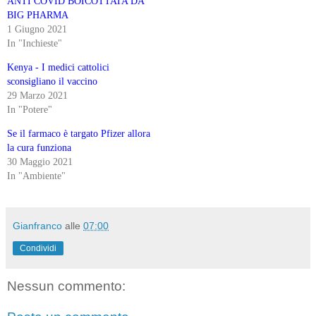
ANTI COVID BOICOTTATA DA
BIG PHARMA
1 Giugno 2021
In "Inchieste"
Kenya - I medici cattolici
sconsigliano il vaccino
29 Marzo 2021
In "Potere"
Se il farmaco è targato Pfizer allora
la cura funziona
30 Maggio 2021
In "Ambiente"
Gianfranco
alle
07:00
Condividi
Nessun commento: