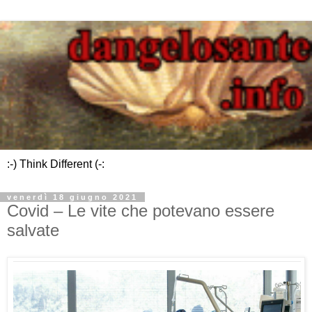
:-) Think Different (-:
venerdì 18 giugno 2021
Covid – Le vite che potevano essere
salvate