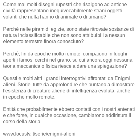
Come mai molti disegni rupestri che risalgono ad antiche
civiltà rappresentano inequivocabilmente strani oggetti
volanti che nulla hanno di animale o di umano?
Perché nelle piramidi egizie, sono state ritrovate sostanze di
natura inclassificabile che non sono attribuibili a nessun
elemento terrestre finora conosciuto?
Perché, fin da epoche molto remote, compaiono in luoghi
aperti i famosi cerchi nel grano, su cui ancora oggi nessuna
teoria meccanica o fisica riesce a dare una spiegazione?
Questi e molti altri i grandi interrogativi affrontati da Enigmi
alieni. Storie tutte da approfondire che puntano a dimostrare
l'esistenza di creature aliene di intelligenza evoluta, anche
in epoche molto remote.
Entità che probabilmente ebbero contatti con i nostri antenati
e che forse, in qualche occasione, cambiarono addirittura il
corso della storia.
www.focustv.it/serie/enigmi-alieni