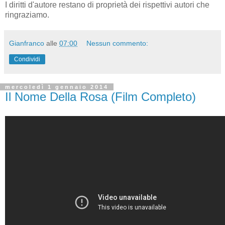
I diritti d'autore restano di proprietà dei rispettivi autori che
ringraziamo.
Gianfranco
alle
07:00
Nessun commento:
Condividi
mercoledì 1 gennaio 2014
Il Nome Della Rosa (Film Completo)