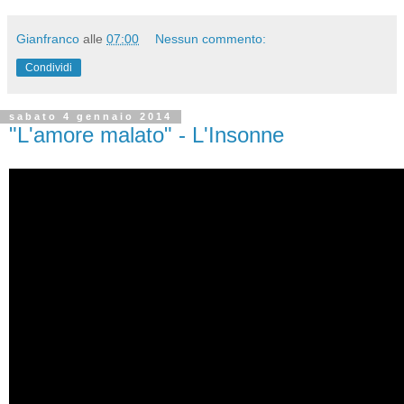
Gianfranco
alle
07:00
Nessun commento:
Condividi
sabato 4 gennaio 2014
"L'amore malato" - L'Insonne