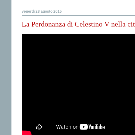
venerdì 28 agosto 2015
La Perdonanza di Celestino V nella cit