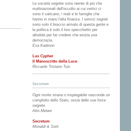
Le società segrete sono niente di più che
multinazionali dell'occulto ai cui vertici ci
sono il vaticano, i reali e le famiglie che
hanno in mano l'alta finanza. I servizi segreti
sono solo il braccio armato di questa gente e
la politica è solo il loro specchietto per
allodole per far credere che esista una
democrazia.
Eva Kadmon
Lux Cypher
Il Manoscritto della Luce
Riccardo Tristano Tuis
Secretum
Ogni morte strana o inspiegabile nasconde un
complotto dello Stato, ossia delle sue forze
segrete.
Atto Melani
Secretum
Monaldi & Sorti