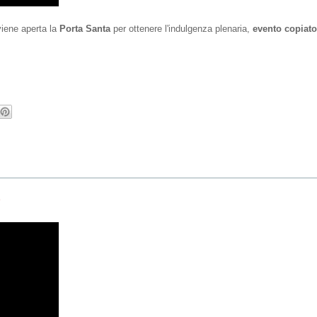
viene aperta la
Porta Santa
per ottenere l'indulgenza plenaria,
evento copiato
o