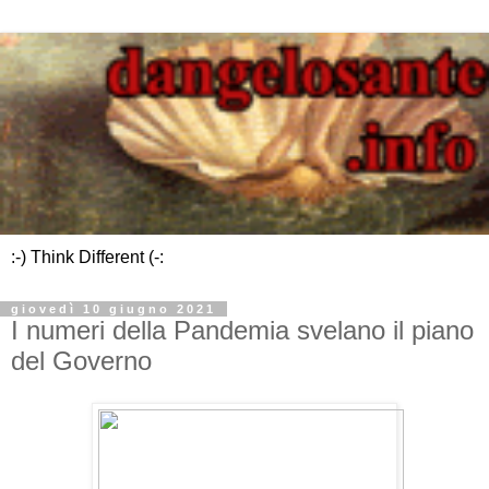
:-) Think Different (-:
giovedì 10 giugno 2021
I numeri della Pandemia svelano il piano
del Governo