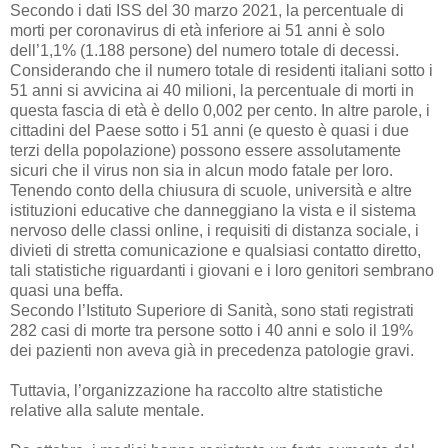
Secondo i dati ISS del 30 marzo 2021, la percentuale di
morti per coronavirus di età inferiore ai 51 anni è solo
dell’1,1% (1.188 persone) del numero totale di decessi.
Considerando che il numero totale di residenti italiani sotto i
51 anni si avvicina ai 40 milioni, la percentuale di morti in
questa fascia di età è dello 0,002 per cento. In altre parole, i
cittadini del Paese sotto i 51 anni (e questo è quasi i due
terzi della popolazione) possono essere assolutamente
sicuri che il virus non sia in alcun modo fatale per loro.
Tenendo conto della chiusura di scuole, università e altre
istituzioni educative che danneggiano la vista e il sistema
nervoso delle classi online, i requisiti di distanza sociale, i
divieti di stretta comunicazione e qualsiasi contatto diretto,
tali statistiche riguardanti i giovani e i loro genitori sembrano
quasi una beffa.
Secondo l’Istituto Superiore di Sanità, sono stati registrati
282 casi di morte tra persone sotto i 40 anni e solo il 19%
dei pazienti non aveva già in precedenza patologie gravi.
Tuttavia, l’organizzazione ha raccolto altre statistiche
relative alla salute mentale.