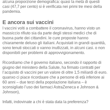
alcuna proporzione demografica: quasi la metà di questi
casi (47,7 per cento) si è verificata nei primi tre mesi della
pandemia.
E ancora sui vaccini
I vaccini volti a combattere il coronavirus, hanno visto un
massiccio rifiuto sia da parte degli stessi medici che di
buona parte dei cittandini. le cure proposte hanno
chiaramente deluso gli italiani. Acquistati in grandi quantità,
sono tenuti stoccati o vanno inutlizzati, in alcuni casi. o non
disponibili per problemi di approvvigionamento.
Ricordiamo che il governo italiano, secondo il rapporto di
giugno del ministero della Salute, ha firmato contratti per
l’acquisto di vaccini per un valore di oltre 1,5 miliardi di euro.
quanxo ci piace ricordaare che a persone di età inferiore ai
60 anni – due terzi della popolazione italiana – è
sconsigliato l’uso dei farmaci AstraZeneca e Johnson &
Johnson),
Infatti, indovinate a chi è stata data la preferenza?