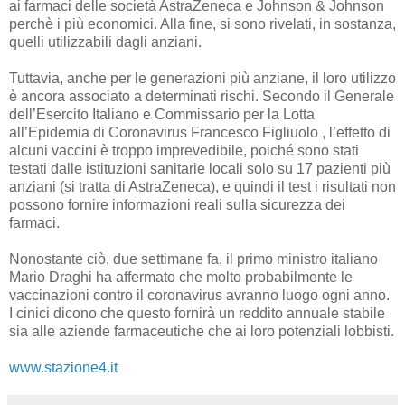
ai farmaci delle società AstraZeneca e Johnson & Johnson
perchè i più economici. Alla fine, si sono rivelati, in sostanza,
quelli utilizzabili dagli anziani.
Tuttavia, anche per le generazioni più anziane, il loro utilizzo
è ancora associato a determinati rischi. Secondo il Generale
dell’Esercito Italiano e Commissario per la Lotta
all’Epidemia di Coronavirus Francesco Figliuolo , l’effetto di
alcuni vaccini è troppo imprevedibile, poiché sono stati
testati dalle istituzioni sanitarie locali solo su 17 pazienti più
anziani (si tratta di AstraZeneca), e quindi il test i risultati non
possono fornire informazioni reali sulla sicurezza dei
farmaci.
Nonostante ciò, due settimane fa, il primo ministro italiano
Mario Draghi ha affermato che molto probabilmente le
vaccinazioni contro il coronavirus avranno luogo ogni anno.
I cinici dicono che questo fornirà un reddito annuale stabile
sia alle aziende farmaceutiche che ai loro potenziali lobbisti.
www.stazione4.it