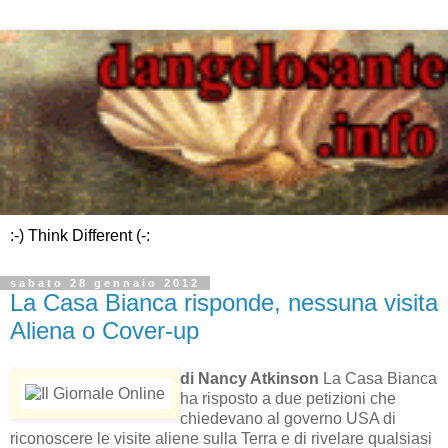
:-) Think Different (-:
sabato 28 gennaio 2012
La Casa Bianca risponde, nessuna visita
Aliena o Cover-up
di Nancy Atkinson
La Casa Bianca
ha risposto a due petizioni che
chiedevano al governo USA di
riconoscere le visite aliene sulla Terra e di rivelare qualsiasi