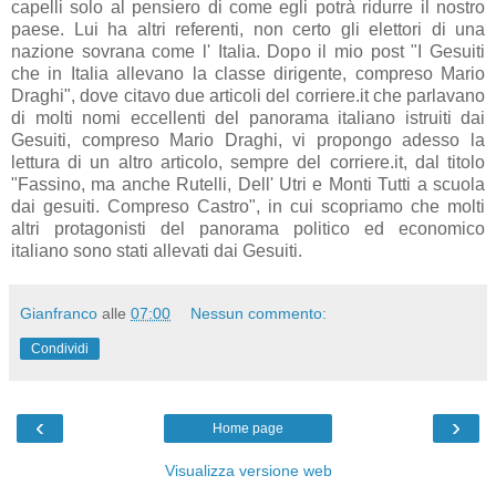
capelli solo al pensiero di come egli potrà ridurre il nostro
paese. Lui ha altri referenti, non certo gli elettori di una
nazione sovrana come l' Italia. Dopo il mio post "I Gesuiti
che in Italia allevano la classe dirigente, compreso Mario
Draghi", dove citavo due articoli del corriere.it che parlavano
di molti nomi eccellenti del panorama italiano istruiti dai
Gesuiti, compreso Mario Draghi, vi propongo adesso la
lettura di un altro articolo, sempre del corriere.it, dal titolo
"Fassino, ma anche Rutelli, Dell' Utri e Monti Tutti a scuola
dai gesuiti. Compreso Castro", in cui scopriamo che molti
altri protagonisti del panorama politico ed economico
italiano sono stati allevati dai Gesuiti.
Gianfranco
alle
07:00
Nessun commento:
Condividi
‹
›
Home page
Visualizza versione web