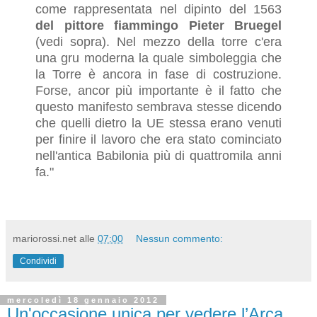
come rappresentata nel dipinto del 1563
del pittore fiammingo
Pieter Bruegel
(vedi sopra). Nel mezzo della torre c'era
una gru moderna la quale simboleggia che
la Torre è ancora in fase di costruzione.
Forse, ancor più importante è il fatto che
questo manifesto sembrava stesse dicendo
che quelli dietro la UE stessa erano venuti
per finire il lavoro che era stato cominciato
nell'antica Babilonia più di quattromila anni
fa."
mariorossi.net
alle
07:00
Nessun commento:
Condividi
mercoledì 18 gennaio 2012
Un'occasione unica per vedere l’Arca