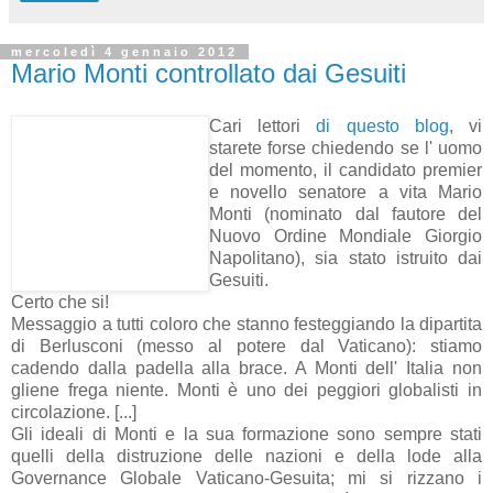
mercoledì 4 gennaio 2012
Mario Monti controllato dai Gesuiti
Cari lettori
di questo blog
, vi
starete forse chiedendo se l' uomo
del momento, il candidato premier
e novello senatore a vita Mario
Monti (nominato dal fautore del
Nuovo Ordine Mondiale Giorgio
Napolitano), sia stato istruito dai
Gesuiti.
Certo che si!
Messaggio a tutti coloro che stanno festeggiando la dipartita
di Berlusconi (messo al potere dal Vaticano): stiamo
cadendo dalla padella alla brace. A Monti dell' Italia non
gliene frega niente. Monti è uno dei peggiori globalisti in
circolazione. [...]
Gli ideali di Monti e la sua formazione sono sempre stati
quelli della distruzione delle nazioni e della lode alla
Governance Globale Vaticano-Gesuita; mi si rizzano i