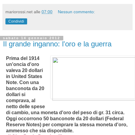
mariorossi.net
alle
07:00
Nessun commento:
Condividi
sabato 14 gennaio 2012
Il grande inganno: l'oro e la guerra
Prima del 1914
un'oncia d'oro
valeva 20 dollari
in United States
Note. Con una
banconota da 20
dollari si
comprava, al
netto delle spese
di cambio, una moneta d'oro del peso di gr. 31 circa.
Oggi occorrono 50 banconote da 20 dollari (Federal
Reserve Notes) per comprare la stessa moneta d'oro,
ammesso che sia disponibile.