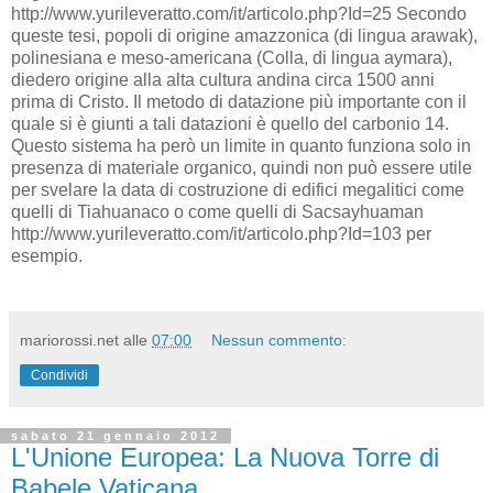
http://www.yurileveratto.com/it/articolo.php?Id=25 Secondo
queste tesi, popoli di origine amazzonica (di lingua arawak),
polinesiana e meso-americana (Colla, di lingua aymara),
diedero origine alla alta cultura andina circa 1500 anni
prima di Cristo. Il metodo di datazione più importante con il
quale si è giunti a tali datazioni è quello del carbonio 14.
Questo sistema ha però un limite in quanto funziona solo in
presenza di materiale organico, quindi non può essere utile
per svelare la data di costruzione di edifici megalitici come
quelli di Tiahuanaco o come quelli di Sacsayhuaman
http://www.yurileveratto.com/it/articolo.php?Id=103 per
esempio.
mariorossi.net
alle
07:00
Nessun commento:
Condividi
sabato 21 gennaio 2012
L'Unione Europea: La Nuova Torre di
Babele Vaticana