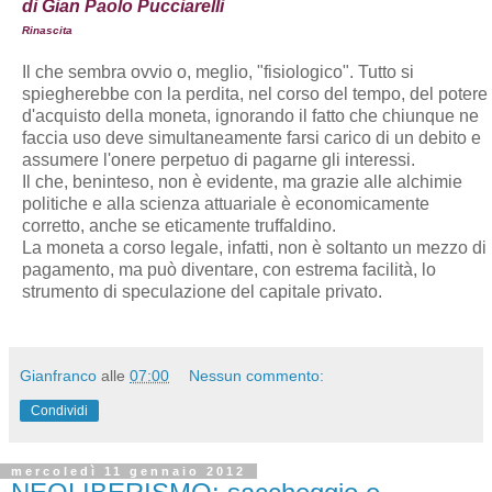
di Gian Paolo Pucciarelli
Rinascita
Il che sembra ovvio o, meglio, "fisiologico". Tutto si
spiegherebbe con la perdita, nel corso del tempo, del potere
d'acquisto della moneta, ignorando il fatto che chiunque ne
faccia uso deve simultaneamente farsi carico di un debito e
assumere l'onere perpetuo di pagarne gli interessi.
Il che, beninteso, non è evidente, ma grazie alle alchimie
politiche e alla scienza attuariale è economicamente
corretto, anche se eticamente truffaldino.
La moneta a corso legale, infatti, non è soltanto un mezzo di
pagamento, ma può diventare, con estrema facilità, lo
strumento di speculazione del capitale privato.
Gianfranco
alle
07:00
Nessun commento:
Condividi
mercoledì 11 gennaio 2012