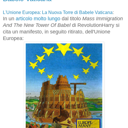
L'Unione Europea: La Nuova Torre di Babele Vaticana
:
In un
articolo molto lungo
dal titolo
Mass Immigration
And The New Tower Of Babel
di RevolutionHarry si
cita un manifesto, in seguito ritirato, dell'Unione
Europea: