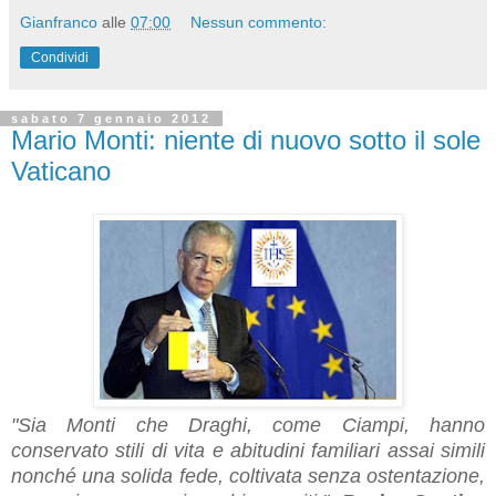
Gianfranco
alle
07:00
Nessun commento:
Condividi
sabato 7 gennaio 2012
Mario Monti: niente di nuovo sotto il sole
Vaticano
"Sia Monti che Draghi, come Ciampi, hanno
conservato stili di vita e abitudini familiari assai simili
nonché una solida fede, coltivata senza ostentazione,