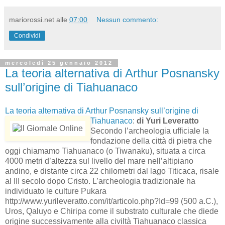
mariorossi.net
alle
07:00
Nessun commento:
Condividi
mercoledì 25 gennaio 2012
La teoria alternativa di Arthur Posnansky
sull’origine di Tiahuanaco
La teoria alternativa di Arthur Posnansky sull’origine di
Tiahuanaco
:
di Yuri Leveratto
Secondo l’archeologia ufficiale la
fondazione della città di pietra che
oggi chiamamo Tiahuanaco (o Tiwanaku), situata a circa
4000 metri d’altezza sul livello del mare nell’altipiano
andino, e distante circa 22 chilometri dal lago Titicaca, risale
al III secolo dopo Cristo. L’archeologia tradizionale ha
individuato le culture Pukara
http://www.yurileveratto.com/it/articolo.php?Id=99 (500 a.C.),
Uros, Qaluyo e Chiripa come il substrato culturale che diede
origine successivamente alla civiltà Tiahuanaco classica