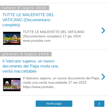
lunedì 8 luglio 2024
TUTTE LE MALEFATTE DEL
VATICANO (Documentario
›
completo)
TUTTE LE MALEFATTE DEL VATICANO
(Documentario completo) 17 giu 2024
www.youtube.com
giovedì 4 luglio 2024
Il Vaticano sapeva, un nuovo
documento del Papa rivela una
›
verità inaccettabile
Il Vaticano sapeva, un nuovo documento del Papa
rivela una verità inaccettabile 27 set 2023
https://www.youtube...
›
Home page