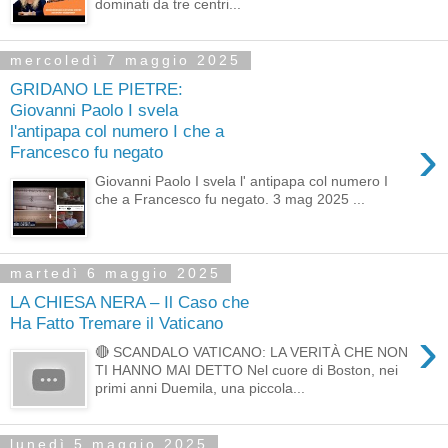
dominati da tre centri...
mercoledì 7 maggio 2025
GRIDANO LE PIETRE:
Giovanni Paolo I svela
l'antipapa col numero I che a
›
Francesco fu negato
Giovanni Paolo I svela l' antipapa col numero I
che a Francesco fu negato. 3 mag 2025 ...
martedì 6 maggio 2025
LA CHIESA NERA – Il Caso che
Ha Fatto Tremare il Vaticano
›
🔴 SCANDALO VATICANO: LA VERITÀ CHE NON
TI HANNO MAI DETTO Nel cuore di Boston, nei
primi anni Duemila, una piccola...
lunedì 5 maggio 2025