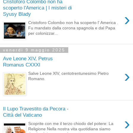
Cristoforo Colombo non ha
scoperto l'America | I misteri di
›
Syusy Blady
Cristoforo Colombo non ha scoperto l' America .
Fu mandato dalla corona spagnola e dal Papa
per colonizzar...
venerdì 9 maggio 2025
Ave Leone XIV, Petrus
Romanus CXXXI
›
Salve Leone XIV, centotrentunesimo Pietro
Romano.
Il Lupo Travestito da Pecora -
Città del Vaticano
›
Scoprite con me il terzo chiodo del potere: La
Religione Nella nostra vita quotidiana siamo