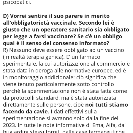
psicopatici.
D) Vorrei sentire il suo parere in merito
all’obbligatorietà vaccinale. Secondo lei è
giusto che un operatore sanitario sia obbligato
per legge a farsi vaccinare? Se c’è un obbligo
qual è il senso del consenso informato?
R) Nessuno deve essere obbligato ad un vaccino
(in realtà terapia genica). E’ un farmaco
sperimentale, la cui autorizzazione al commercio è
stata data in deroga alle normative europee, ed è
in monitoraggio addizionale: ciò significa che
viene tenuto particolarmente sotto controllo
perché la sperimentazione non è stata fatta come
da protocolli standard, ma è stata autorizzata
direttamente sulle persone, cioè
noi tutti stiamo
facendo da cavie
. I dati effettivi sulla
sperimentazione si avranno solo dalla fine del
2023. In tutte le note informative di Ema, Aifa, dai
bugiardini stessi forniti dalle case farmaceutiche