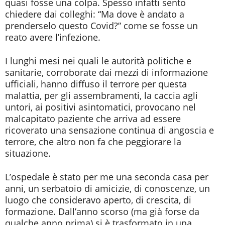
quasi fosse una colpa. Spesso infatti sento
chiedere dai colleghi: “Ma dove è andato a
prenderselo questo Covid?” come se fosse un
reato avere l’infezione.
I lunghi mesi nei quali le autorità politiche e
sanitarie, corroborate dai mezzi di informazione
ufficiali, hanno diffuso il terrore per questa
malattia, per gli assembramenti, la caccia agli
untori, ai positivi asintomatici, provocano nel
malcapitato paziente che arriva ad essere
ricoverato una sensazione continua di angoscia e
terrore, che altro non fa che peggiorare la
situazione.
L’ospedale è stato per me una seconda casa per
anni, un serbatoio di amicizie, di conoscenze, un
luogo che consideravo aperto, di crescita, di
formazione. Dall’anno scorso (ma già forse da
qualche anno prima) si è trasformato in una