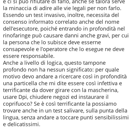
e ci si può rifiutare di farlo, anche se talora serve
la minaccia di adire alle vie legali per non farlo.
Essendo un test invasivo, inoltre, necessita del
consenso informato correlato anche del nome
dell’esecutore, poiché entrando in profondità nel
rinofaringe può causare danni anche gravi, per cui
la persona che lo subisce deve esserne
consapevole e l’operatore che lo esegue ne deve
essere responsabile.
Anche a livello di logica, questo tampone
profondo non ha nessun significato: per quale
motivo devo andare a ricercare così in profondità
una particella che mi dite essere così infettiva e
terrificante da dover girare con la mascherina,
usare Dpi, chiudere negozi ed instaurare il
coprifuoco? Se è così terrificante la possiamo
trovare anche in un test salivare, sulla punta della
lingua, senza andare a toccare punti sensibilissimi
e delicatissimi.