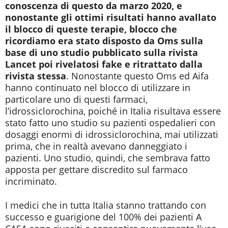
conoscenza di questo da marzo 2020, e
nonostante gli ottimi risultati hanno avallato
il blocco di queste terapie, blocco che
ricordiamo era stato disposto da Oms sulla
base di uno studio pubblicato sulla rivista
Lancet poi rivelatosi fake e ritrattato dalla
rivista stessa
. Nonostante questo Oms ed Aifa
hanno continuato nel blocco di utilizzare in
particolare uno di questi farmaci,
l’idrossiclorochina, poiché in Italia risultava essere
stato fatto uno studio su pazienti ospedalieri con
dosaggi enormi di idrossiclorochina, mai utilizzati
prima, che in realtà avevano danneggiato i
pazienti. Uno studio, quindi, che sembrava fatto
apposta per gettare discredito sul farmaco
incriminato.
I medici che in tutta Italia stanno trattando con
successo e guarigione del 100% dei pazienti A