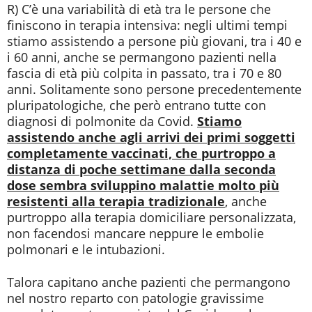
R) C’è una variabilità di età tra le persone che
finiscono in terapia intensiva: negli ultimi tempi
stiamo assistendo a persone più giovani, tra i 40 e
i 60 anni, anche se permangono pazienti nella
fascia di età più colpita in passato, tra i 70 e 80
anni. Solitamente sono persone precedentemente
pluripatologiche, che però entrano tutte con
diagnosi di polmonite da Covid.
Stiamo
assistendo anche agli arrivi dei primi soggetti
completamente vaccinati, che purtroppo a
distanza di poche settimane dalla seconda
dose sembra sviluppino malattie molto più
resistenti alla terapia tradizionale
, anche
purtroppo alla terapia domiciliare personalizzata,
non facendosi mancare neppure le embolie
polmonari e le intubazioni.
Talora capitano anche pazienti che permangono
nel nostro reparto con patologie gravissime