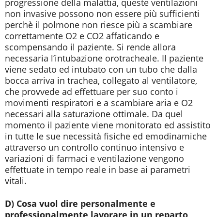
progressione della malattia, queste ventilazioni
non invasive possono non essere più sufficienti
perchè il polmone non riesce più a scambiare
correttamente O2 e CO2 affaticando e
scompensando il paziente. Si rende allora
necessaria l’intubazione orotracheale. Il paziente
viene sedato ed intubato con un tubo che dalla
bocca arriva in trachea, collegato al ventilatore,
che provvede ad effettuare per suo conto i
movimenti respiratori e a scambiare aria e O2
necessari alla saturazione ottimale. Da quel
momento il paziente viene monitorato ed assistito
in tutte le sue necessità fisiche ed emodinamiche
attraverso un controllo continuo intensivo e
variazioni di farmaci e ventilazione vengono
effettuate in tempo reale in base ai parametri
vitali.
D) Cosa vuol dire personalmente e
professionalmente lavorare in un reparto