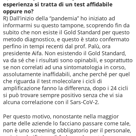
esperienza si tratta di un test affidabile
oppure no?
R) Dall’inizio della “pandemia” ho iniziato ad
informarmi su questo tampone, scoprendo fin da
subito che non esiste il Gold Standard per questo
metodo diagnostico, e questo è stato confermato
perfino in tempi recenti dal prof. Palù, ora
presidente Aifa. Non esistendo il Gold Standard,
va da sé che i risultati sono opinabili, e soprattutto
se non correlati ad una sintomatologia in corso,
assolutamente inaffidabili, anche perché per quel
che riguarda il test molecolare i cicli di
amplificazione fanno la differenza, dopo i 24 cicli
si può trovare sempre positivo senza che vi sia
alcuna correlazione con il Sars-CoV-2.
Per questo motivo, nonostante nella maggior
parte delle aziende lo facciano passare come tale,
non è uno screening obbligatorio per il personale,