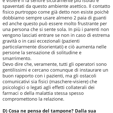
e visiere li fa sentire sicuramente più isolati e
spaventati da questo ambiente asettico. Il contatto
fisico purtroppo come già detto non esiste poichè
dobbiamo sempre usare almeno 2 paia di guanti
ed anche questo può essere molto frustrante per
una persona che si sente sola. In più i parenti non
vengono lasciati entrare se non in caso di estrema
gravità o in casi eccezionali (pazienti
particolarmente disorientati) e ciò aumenta nelle
persone la sensazione di solitudine e
smarrimento.
Devo dire che, veramente, tutti gli operatori sono
gentilissimi e cercano comunque di instaurare un
buon rapporto con i pazienti, ma gli ostacoli
comunicativi sia fisici (maschere-visiere) che
psicologici o legati agli effetti collaterali dei
farmaci o della malattia stessa spesso
compromettono la relazione.
D) Cosa ne pensa del tampone? Dalla sua