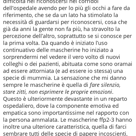
difficoltà nel riconoscersi nei corridoi
dell’ospedale avendo per lo più gli occhi a fare da
riferimento, che se da un lato ha stimolato la
necessità di guardarsi per riconoscersi, cosa che
già da anni la gente non fa più, ha stravolto la
percezione dell’altro, soprattutto se si conosce per
la prima volta. Da quando è iniziato l’uso
continuativo delle mascherine ho iniziato a
sorprendermi nel vedere il vero volto di nuovi
colleghi o dei pazienti, abituata come sono oramai
ad essere attorniata (e ad essere io stessa) una
specie di mummia. La sensazione che mi danno
sempre le mascherine è quella di
fare silenzio,
stare zitti, non esprimere le proprie emozioni
.
Questo è ulteriormente devastante in un reparto
ospedaliero, dove la componente emotiva ed
empatica sono importantissime nel rapporto con
la persona ammalata. Le mascherine ffp2-3 hanno
inoltre una ulteriore caratteristica, quella di farci
sembrare tutti delle specie di papere incoscienti,