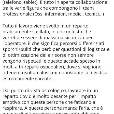
(telefono, tablet). Il tutto in aperta collaborazione
tra le varie figure che compongono il team
professionale (Oss, infermieri, medici, tecnici…)
Tutto il lavoro viene svolto in un reparto
praticamente sigillato, in un contesto che
vorrebbe essere di massima sicurezza per
l’operatore, il che significa percorsi differenziati
sporchi/puliti che però per questioni di logistica e
di ottimizzazione delle risorse non sempre
vengono rispettati, e questo accade spesso in
molti altri reparti ospedalieri, dove si vogliono
ottenere risultati altissimi nonostante la logistica
estremamente carente…
Dal punto di vista psicologico, lavorare in un
reparto Covid è molto pesante per l’impatto
emotivo con queste persone che faticano a
respirare. A queste persone manca l’aria, che è
quanto di più prezioso e necessario abbiamo.