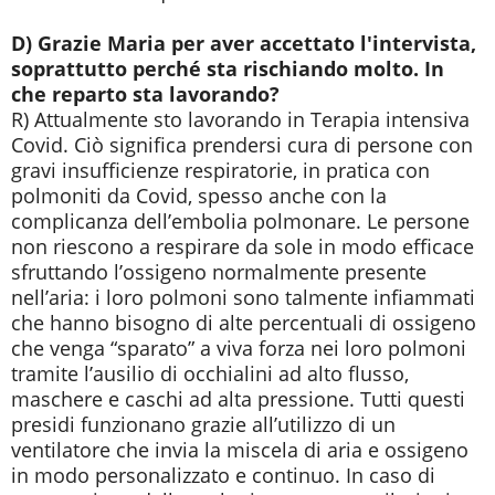
D) Grazie Maria per aver accettato l'intervista,
soprattutto perché sta rischiando molto. In
che reparto sta lavorando?
R) Attualmente sto lavorando in Terapia intensiva
Covid. Ciò significa prendersi cura di persone con
gravi insufficienze respiratorie, in pratica con
polmoniti da Covid, spesso anche con la
complicanza dell’embolia polmonare. Le persone
non riescono a respirare da sole in modo efficace
sfruttando l’ossigeno normalmente presente
nell’aria: i loro polmoni sono talmente infiammati
che hanno bisogno di alte percentuali di ossigeno
che venga “sparato” a viva forza nei loro polmoni
tramite l’ausilio di occhialini ad alto flusso,
maschere e caschi ad alta pressione. Tutti questi
presidi funzionano grazie all’utilizzo di un
ventilatore che invia la miscela di aria e ossigeno
in modo personalizzato e continuo. In caso di