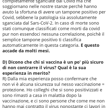
completamente sganciate dal Covid ma che
soggiornano nelle nostre stanze perchè hanno
avuto la sfortuna di avere un tampone positivo per
Covid, sebbene la patologia sia assolutamente
sganciata dal Sars-CoV-2. In caso di morte sono
stati comunque classificati come morti da covid
pur non essendoci nessuna correlazione, poichè il
semplice tampone positivo ti classifica
automaticamente in questa categoria.
E questo
accade da molti mesi.
D) Dicono che chi si vaccina è un po' più sicuro
di non contrarre il virus? Qual è la sua
esperienza in merito?
R) Dalla mia esperienza posso confermare che
non vi è alcuna sicurezza sul nesso vaccinazione =
protezione. Ho colleghi che si sono positivizzati e
sono rimasti a casa in malattia dopo la
vaccinazione, e ci sono persone che come me non
hanno mai contratto il virus nonostante ci lavori in