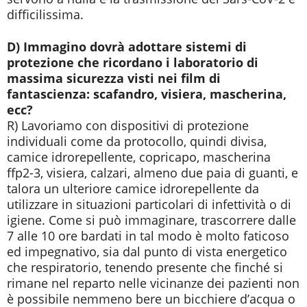
difficilissima.
D) Immagino dovrà adottare sistemi di
protezione che ricordano i laboratorio di
massima sicurezza visti nei film di
fantascienza: scafandro, visiera, mascherina,
ecc?
R) Lavoriamo con dispositivi di protezione
individuali come da protocollo, quindi divisa,
camice idrorepellente, copricapo, mascherina
ffp2-3, visiera, calzari, almeno due paia di guanti, e
talora un ulteriore camice idrorepellente da
utilizzare in situazioni particolari di infettività o di
igiene. Come si può immaginare, trascorrere dalle
7 alle 10 ore bardati in tal modo è molto faticoso
ed impegnativo, sia dal punto di vista energetico
che respiratorio, tenendo presente che finché si
rimane nel reparto nelle vicinanze dei pazienti non
è possibile nemmeno bere un bicchiere d’acqua o