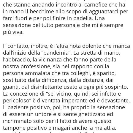
che stanno andando incontro al carnefice che ha
in mano il becchime allo scopo di agguantarci per
farci fuori e per poi finire in padella. Una
sensazione del tutto personale che mi è sempre
più viva.
Il contatto, inoltre, è l’altra nota dolente che manca
dall’inizio della “pandemia”. La stretta di mano,
l’abbraccio, la vicinanza che fanno parte della
nostra professione, sia nel rapporto con la
persona ammalata che tra colleghi, è sparito,
sostituito dalla diffidenza, dalla distanza, dai
guanti, dal disinfettante usato a ogni piè sospinto.
La concezione di “sei vicino, quindi sei infetto e
pericoloso” è diventata imperante ed è devastante.
Il paziente positivo, poi, ha proprio la sensazione
di essere un untore e si sente ghettizzato ed
incriminato solo per il fatto di avere questo
tampone positivo e magari anche la malattia,