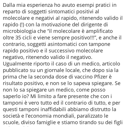
Dalla mia esperienza ho avuto esempi pratici in
reparto di soggetti sintomatici positivi al
molecolare e negativi al rapido, ritenendo valido il
rapido (!) con la motivazione del dirigente di
microbiologia che “il molecolare è amplificato
oltre 35 cicli e viene sempre positivo!!!”, e anche il
contrario, soggetti asintomatici con tampone
rapido positivo e il successivo molecolare
negativo, ritenendo valido il negativo.
Ugualmente riporto il caso di un medico, articolo
pubblicato su un giornale locale, che dopo sia la
prima che la seconda dose di vaccino Pfizer è
risultato positivo, e non se lo sapeva spiegare. Se
non lo sa spiegare un medico, come posso
saperlo io? Mi limito a fare presente che con i
tamponi è vero tutto ed il contrario di tutto, e per
questi tamponi inaffidabili abbiamo distrutto la
società e l’economia mondiali, paralizzato le
scuole, diviso famiglie e stiamo tirando su dei figli