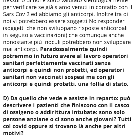
nessuno di noi è stato valutato sierologicamente
per verificare se già siamo venuti in contatto con il
Sars Cov 2 ed abbiamo gli anticorpi. Inoltre tra di
noi vi potrebbero essere soggetti No responder
(soggetti che non sviluppano risposte anticorpali
in seguito a vaccinazioni) che comunque anche
nonostante più inoculi potrebbero non sviluppare
mai anticorpi.
Paradossalmente quindi
potremmo in futuro avere al lavoro operatori
sanitari perfettamente vaccinati senza
anticorpi e quindi non protetti, ed operatori
sanitari non vaccinati sospesi ma con gli
anticorpi e quindi protetti. una follia di stato.
D) Da quello che vede e assiste in reparto: può
descrivere i pazienti che finiscono con il casco
di ossigeno o addirittura intubate: sono solo
persone anziane o ci sono anche giovani? Tutti
col covid oppure si trovano là anche per altri
motivi?