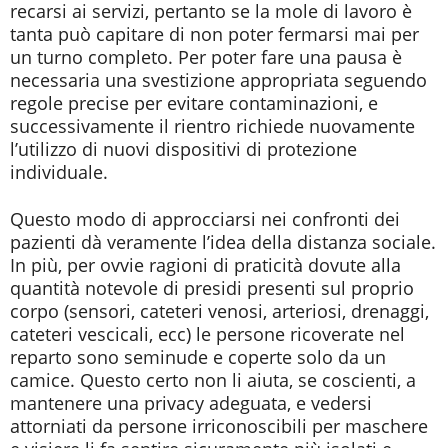
recarsi ai servizi, pertanto se la mole di lavoro è
tanta può capitare di non poter fermarsi mai per
un turno completo. Per poter fare una pausa è
necessaria una svestizione appropriata seguendo
regole precise per evitare contaminazioni, e
successivamente il rientro richiede nuovamente
l’utilizzo di nuovi dispositivi di protezione
individuale.
Questo modo di approcciarsi nei confronti dei
pazienti dà veramente l’idea della distanza sociale.
In più, per ovvie ragioni di praticità dovute alla
quantità notevole di presidi presenti sul proprio
corpo (sensori, cateteri venosi, arteriosi, drenaggi,
cateteri vescicali, ecc) le persone ricoverate nel
reparto sono seminude e coperte solo da un
camice. Questo certo non li aiuta, se coscienti, a
mantenere una privacy adeguata, e vedersi
attorniati da persone irriconoscibili per maschere