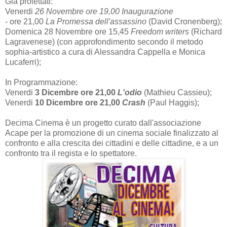
Già proiettati:
Venerdi
26 Novembre ore 19,00 Inaugurazione
- ore 21,00
La Promessa dell'assassino
(David Cronenberg);
Domenica 28 Novembre ore 15,45
Freedom writers
(Richard
Lagravenese) (con approfondimento secondo il metodo
sophia-artistico a cura di Alessandra Cappella e Monica
Lucaferri);
In Programmazione:
Venerdi
3 Dicembre ore 21,00
L'odio
(Mathieu Cassieu);
Venerdi
10 Dicembre ore 21,00
Crash
(Paul Haggis);
Decima Cinema è un progetto curato dall'associazione
Acape per la promozione di un cinema sociale finalizzato al
confronto e alla crescita dei cittadini e delle cittadine, e a un
confronto tra il regista e lo spettatore.