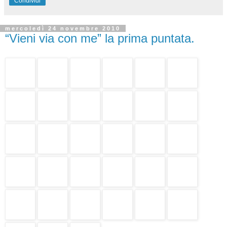
Condividi
mercoledì 24 novembre 2010
“Vieni via con me” la prima puntata.