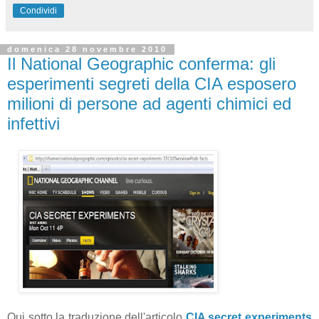
Condividi
domenica 28 novembre 2010
Il National Geographic conferma: gli
esperimenti segreti della CIA esposero
milioni di persone ad agenti chimici ed
infettivi
Qui sotto la traduzione dell'articolo
CIA secret experiments