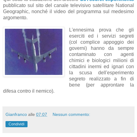
pubblicato sul sito del canale televisivo satellitare National
Geographic, nonché il video del programma sul medesimo
argomento.
L'ennesima prova che gli
eserciti ed i servizi segreti
(col complice appoggio dei
governi) hanno da sempre
contaminato con agenti
chimici e biologici milioni di
cittadini inermi ed ignari con
la scusa dell'esperimento
segreto realizzato a fin di
bene (per approntare la
difesa contro il nemico).
Gianfranco
alle
07:07
Nessun commento:
Condividi