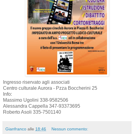
Ingresso riservato agli associati
Centro culturale Aurora - Pzza Boccherini 25
Info:
Massimo Ugolini 338-9582506
Alessandra Cappella 347-93373695
Roberto Asoli 335-7501140
Gianfranco
alle
18:46
Nessun commento: