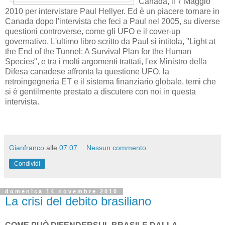
Condividi
Intervista a Paul HELLYER
Di Paola Harris
traduzione di Lavinia
Pallotta
È un onore per me
essere qui a Toronto,
Canada, il 7 Maggio
2010 per intervistare Paul Hellyer. Ed è un piacere tornare in
Canada dopo l'intervista che feci a Paul nel 2005, su diverse
questioni controverse, come gli UFO e il cover-up
governativo. L'ultimo libro scritto da Paul si intitola, "Light at
the End of the Tunnel: A Survival Plan for the Human
Species", e tra i molti argomenti trattati, l'ex Ministro della
Difesa canadese affronta la questione UFO, la