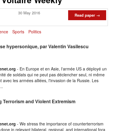
30 May 2016
Read paper →
ence
Sports
Politics
e hypersonique, par Valentin Vasilescu
enet­.org
- En Europe et en Asie, l'armée US a déployé un
imité de soldats qui ne peut pas déclencher seul, ni même
 avec les armées alliées, l'invasion de la Russie. Les
..
g Terrorism and Violent Extremism
enet­.org
- We stress the importance of counterterrorism
done in relevant bilateral, regional, and international fora