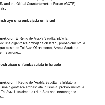
UN and the Global Counterterrorism Forum (GCTF).
lso ...
nstruye una embajada en Israel
enet­.org
- El Reino de Arabia Saudita inició la
 de una gigantesca embajada en Israel, probablemente la
ue exista en Tel Aviv. Oficialmente, Arabia Saudita e
nen relacione...
costruisce un'ambasciata in Israele
enet­.org
- Il Regno dell'Arabia Saudita ha iniziato la
di una gigantesca ambasciata in Israele, probabilmente la
 Tel Aviv. Ufficialmente i due Stati non intrattengono
...