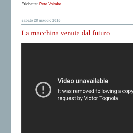
Etichette:
Rete Voltaire
sabato 28 maggio 2016
La macchina venuta dal futuro