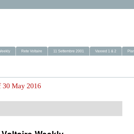
Weekly
Rete Voltaire
11 Settembre 2001
Vaxxed 1 & 2
Pla
of 30 May 2016
 Voltaire Weekly