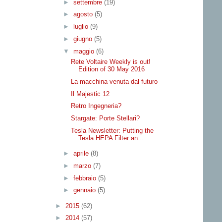
►
settembre
(19)
►
agosto
(5)
►
luglio
(9)
►
giugno
(5)
▼
maggio
(6)
Rete Voltaire Weekly is out!
Edition of 30 May 2016
La macchina venuta dal futuro
Il Majestic 12
Retro Ingegneria?
Stargate: Porte Stellari?
Tesla Newsletter: Putting the
Tesla HEPA Filter an...
►
aprile
(8)
►
marzo
(7)
►
febbraio
(5)
►
gennaio
(5)
►
2015
(62)
►
2014
(57)