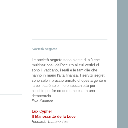
Società segrete
Le società segrete sono niente di più che
multinazionali dell'occulto ai cui vertici ci
sono il vaticano, i reali e le famiglie che
hanno in mano l'alta finanza. I servizi segreti
sono solo il braccio armato di questa gente e
la politica è solo il loro specchietto per
allodole per far credere che esista una
democrazia.
Eva Kadmon
Lux Cypher
Il Manoscritto della Luce
Riccardo Tristano Tuis