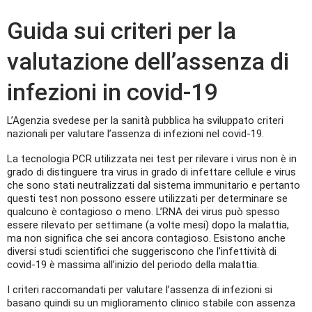
Guida sui criteri per la
valutazione dell’assenza di
infezioni in covid-19
L’Agenzia svedese per la sanità pubblica ha sviluppato criteri
nazionali per valutare l’assenza di infezioni nel covid-19.
La tecnologia PCR utilizzata nei test per rilevare i virus non è in
grado di distinguere tra virus in grado di infettare cellule e virus
che sono stati neutralizzati dal sistema immunitario e pertanto
questi test non possono essere utilizzati per determinare se
qualcuno è contagioso o meno. L’RNA dei virus può spesso
essere rilevato per settimane (a volte mesi) dopo la malattia,
ma non significa che sei ancora contagioso. Esistono anche
diversi studi scientifici che suggeriscono che l’infettività di
covid-19 è massima all’inizio del periodo della malattia.
I criteri raccomandati per valutare l’assenza di infezioni si
basano quindi su un miglioramento clinico stabile con assenza