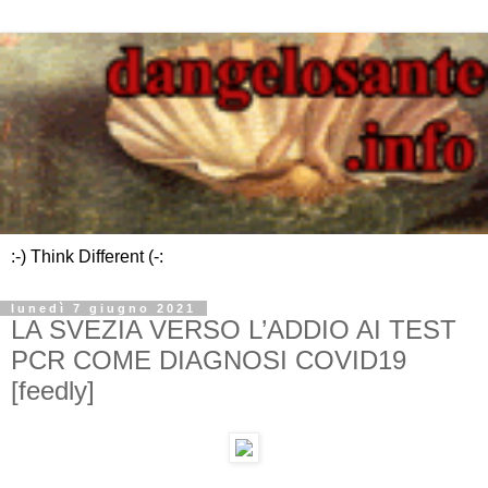
:-) Think Different (-:
lunedì 7 giugno 2021
LA SVEZIA VERSO L’ADDIO AI TEST
PCR COME DIAGNOSI COVID19
[feedly]