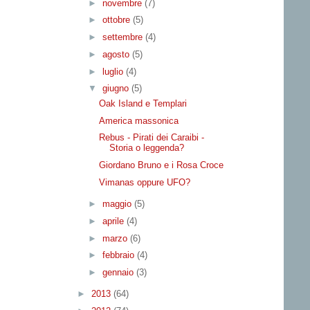
►
novembre
(7)
►
ottobre
(5)
►
settembre
(4)
►
agosto
(5)
►
luglio
(4)
▼
giugno
(5)
Oak Island e Templari
America massonica
Rebus - Pirati dei Caraibi -
Storia o leggenda?
Giordano Bruno e i Rosa Croce
Vimanas oppure UFO?
►
maggio
(5)
►
aprile
(4)
►
marzo
(6)
►
febbraio
(4)
►
gennaio
(3)
►
2013
(64)