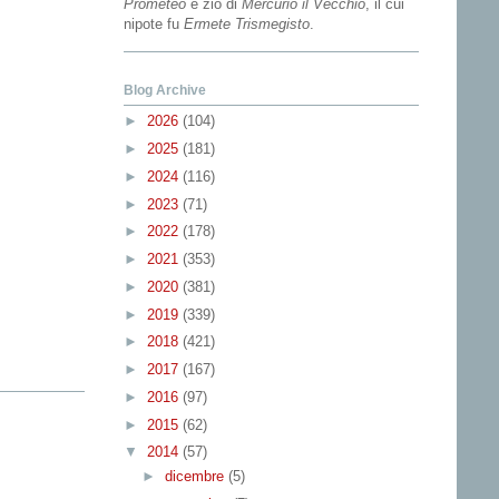
Prometeo
e zio di
Mercurio il Vecchio
, il cui
nipote fu
Ermete Trismegisto
.
Blog Archive
►
2026
(104)
►
2025
(181)
►
2024
(116)
►
2023
(71)
►
2022
(178)
►
2021
(353)
►
2020
(381)
►
2019
(339)
►
2018
(421)
►
2017
(167)
►
2016
(97)
►
2015
(62)
▼
2014
(57)
►
dicembre
(5)