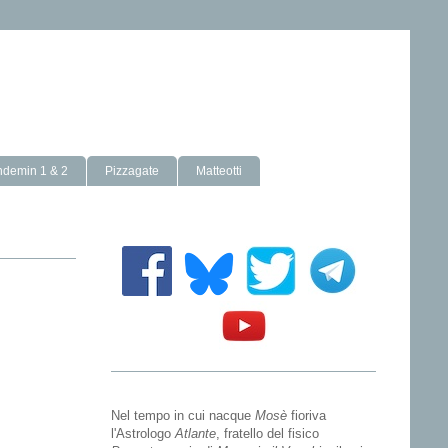
ndemin 1 & 2
Pizzagate
Matteotti
Nel tempo in cui nacque
Mosè
fioriva
l'Astrologo
Atlante
, fratello del fisico