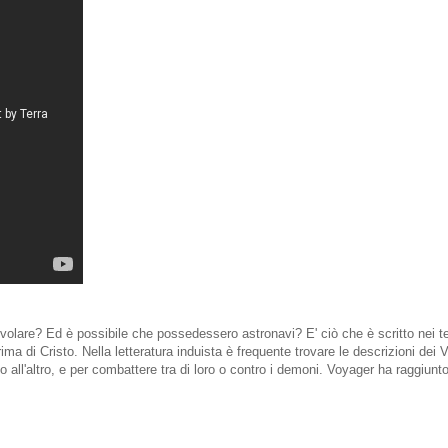
i volare? Ed è possibile che possedessero astronavi? E' ciò che è scritto nei tes
ma di Cristo. Nella letteratura induista è frequente trovare le descrizioni dei
 all'altro, e per combattere tra di loro o contro i demoni. Voyager ha raggiunto 