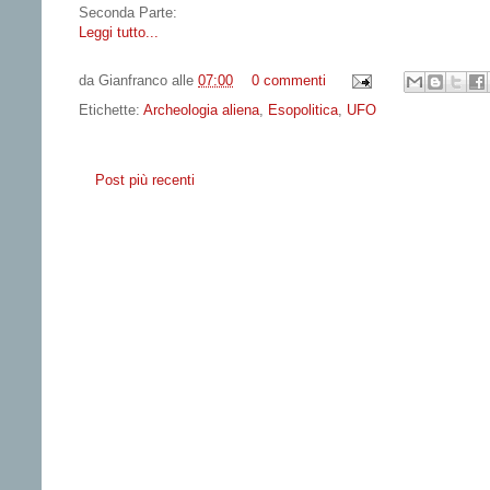
Seconda Parte:
Leggi tutto...
da
Gianfranco
alle
07:00
0 commenti
Etichette:
Archeologia aliena
,
Esopolitica
,
UFO
Post più recenti