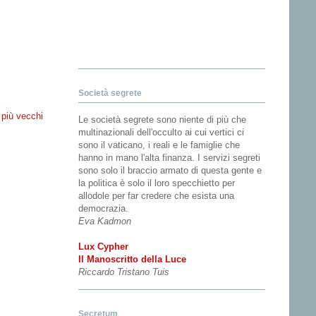
Società segrete
 più vecchi
Le società segrete sono niente di più che
multinazionali dell'occulto ai cui vertici ci
sono il vaticano, i reali e le famiglie che
hanno in mano l'alta finanza. I servizi segreti
sono solo il braccio armato di questa gente e
la politica è solo il loro specchietto per
allodole per far credere che esista una
democrazia.
Eva Kadmon
Lux Cypher
Il Manoscritto della Luce
Riccardo Tristano Tuis
Secretum