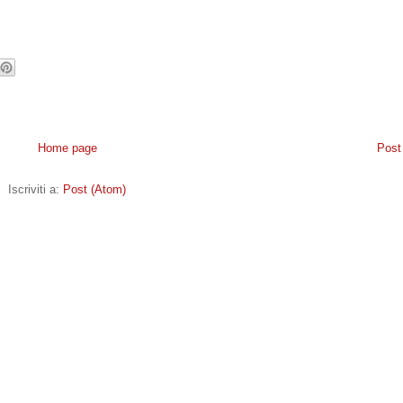
Home page
Post
Iscriviti a:
Post (Atom)