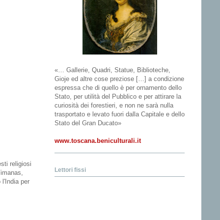
«… Gallerie, Quadri, Statue, Biblioteche,
Gioje ed altre cose preziose […] a condizione
espressa che di quello è per ornamento dello
Stato, per utilità del Pubblico e per attirare la
curiosità dei forestieri, e non ne sarà nulla
trasportato e levato fuori dalla Capitale e dello
Stato del Gran Ducato»
www.toscana.beniculturali.it
ti religiosi
Lettori fissi
 Vimanas,
l'India per