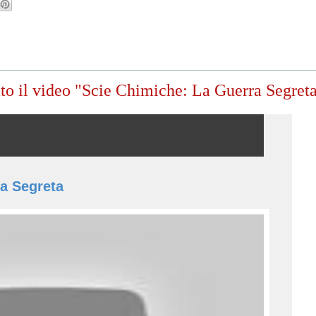
to il video "Scie Chimiche: La Guerra Segret
a Segreta