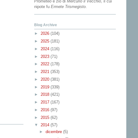
Prometeo
e zio di
Mercurio il Vecchio
, il cui
nipote fu
Ermete Trismegisto
.
Blog Archive
►
2026
(104)
►
2025
(181)
►
2024
(116)
►
2023
(71)
►
2022
(178)
►
2021
(353)
►
2020
(381)
►
2019
(339)
►
2018
(421)
►
2017
(167)
►
2016
(97)
►
2015
(62)
▼
2014
(57)
►
dicembre
(5)