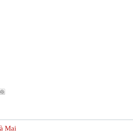
rà Mai