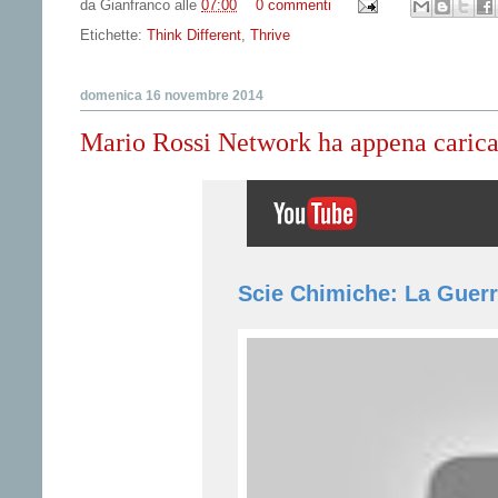
da
Gianfranco
alle
07:00
0 commenti
Etichette:
Think Different
,
Thrive
domenica 16 novembre 2014
Mario Rossi Network ha appena carica
Scie Chimiche: La Guerr