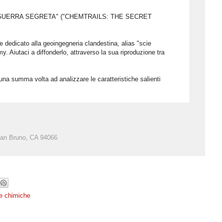
A GUERRA SEGRETA" ("CHEMTRAILS: THE SECRET
e dedicato alla geoingegneria clandestina, alias "scie
. Aiutaci a diffonderlo, attraverso la sua riproduzione tra
una summa volta ad analizzare le caratteristiche salienti
an Bruno, CA 94066
e chimiche