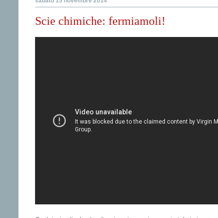
sabato 15 novembre 2014
Scie chimiche: fermiamoli!