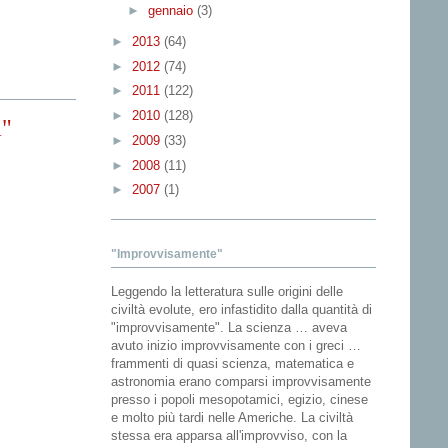
►
gennaio
(3)
►
2013
(64)
►
2012
(74)
►
2011
(122)
►
2010
(128)
a"
►
2009
(33)
►
2008
(11)
►
2007
(1)
"Improvvisamente"
Leggendo la letteratura sulle origini delle
civiltà evolute, ero infastidito dalla quantità di
"improvvisamente". La scienza … aveva
avuto inizio improvvisamente con i greci …
frammenti di quasi scienza, matematica e
astronomia erano comparsi improvvisamente
presso i popoli mesopotamici, egizio, cinese
e molto più tardi nelle Americhe. La civiltà
stessa era apparsa all'improvviso, con la