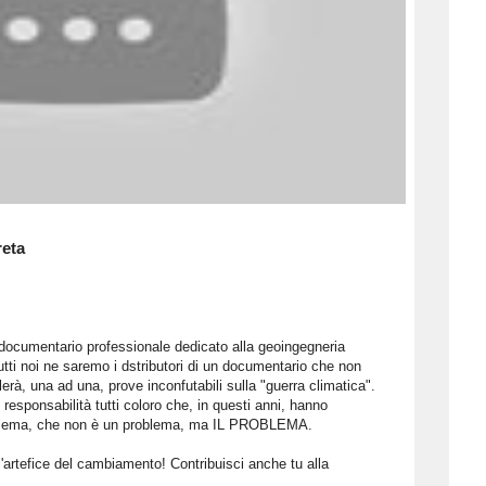
reta
documentario professionale dedicato alla geoingegneria
utti noi ne saremo i dstributori di un documentario che non
à, una ad una, prove inconfutabili sulla "guerra climatica".
o responsabilità tutti coloro che, in questi anni, hanno
problema, che non è un problema, ma IL PROBLEMA.
 l'artefice del cambiamento! Contribuisci anche tu alla
.