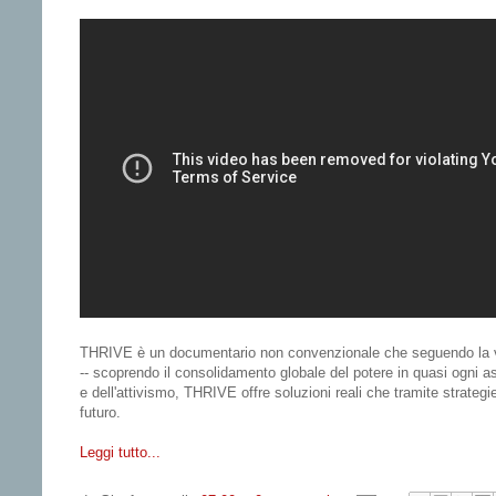
THRIVE è un documentario non convenzionale che seguendo la v
-- scoprendo il consolidamento globale del potere in quasi ogni a
e dell'attivismo, THRIVE offre soluzioni reali che tramite strategi
futuro.
Leggi tutto...