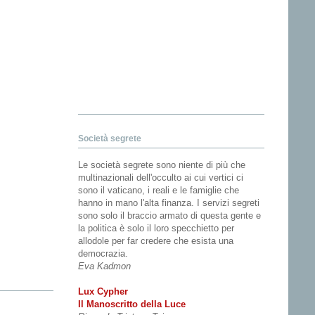
Società segrete
Le società segrete sono niente di più che
multinazionali dell'occulto ai cui vertici ci
sono il vaticano, i reali e le famiglie che
hanno in mano l'alta finanza. I servizi segreti
sono solo il braccio armato di questa gente e
la politica è solo il loro specchietto per
allodole per far credere che esista una
democrazia.
Eva Kadmon
Lux Cypher
Il Manoscritto della Luce