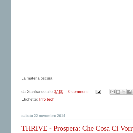
La materia oscura
da
Gianfranco
alle
07:00
0 commenti
Etichette:
Info tech
sabato 22 novembre 2014
THRIVE - Prospera: Che Cosa Ci Vor