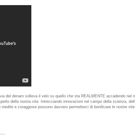
ia del denaro solleva il velo su quello che sta REALMENTE accadendo nel 
spetto della nostra vita. Intrecciando innovazioni nel campo della scienza, de
e inedite e coraggiose possono davvero permetterci di bonificare le nostre vite 