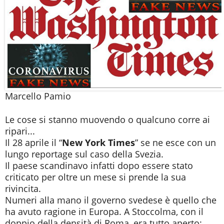
Marcello Pamio
Le cose si stanno muovendo o qualcuno corre ai
ripari...
Il 28 aprile il “
New York Times
” se ne esce con un
lungo reportage sul caso della Svezia.
Il paese scandinavo infatti dopo essere stato
criticato per oltre un mese si prende la sua
rivincita.
Numeri alla mano il governo svedese è quello che
ha avuto ragione in Europa. A Stoccolma, con il
doppio della densità di Roma, era tutto aperto: