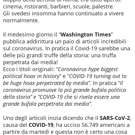
cinema, ristoranti, barbieri, scuole, palestre.
Gli svedesi insomma hanno continuato a vivere
normalmente.
Il medesimo giorno il “
Washington Times
”
pubblica addirittura un paio di articoli incredibili
sul coronavirus. In pratica il Covid-19 sarebbe una
delle più grandi truffe della storia: una truffa
perpetrata dai media!
Ecco i titoli originali: “
Coronavirus hype biggest
political hoax in history
” e “
COVID-19 turning out to
be huge hoax perpetrated by media”.
In pratica “
Il
coronavirus promuove la più grande bufala politica
della storia” e “COVID-19 che si rivela essere una
grande bufala perpetrata dai media”.
Uno degli articoli inizia dicendo che il
SARS-CoV-2
,
causa del
COVID-19
, ha ucciso 56.749 americani a
partire da martedì e questa non è certo una cosa