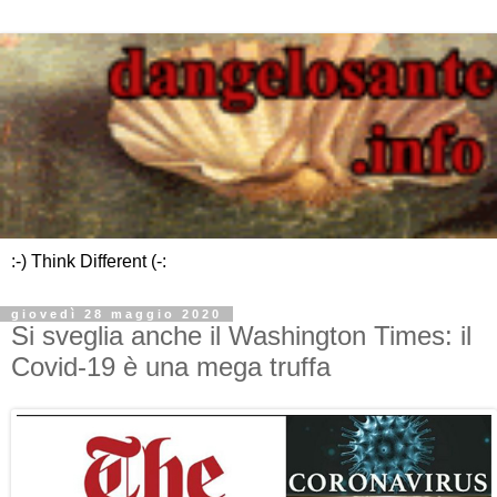
:-) Think Different (-:
giovedì 28 maggio 2020
Si sveglia anche il Washington Times: il
Covid-19 è una mega truffa