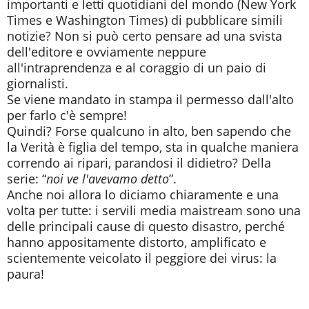
importanti e letti quotidiani del mondo (New York
Times e Washington Times) di pubblicare simili
notizie? Non si può certo pensare ad una svista
dell'editore e ovviamente neppure
all'intraprendenza e al coraggio di un paio di
giornalisti.
Se viene mandato in stampa il permesso dall'alto
per farlo c'è sempre!
Quindi? Forse qualcuno in alto, ben sapendo che
la Verità è figlia del tempo, sta in qualche maniera
correndo ai ripari, parandosi il didietro? Della
serie: “
noi ve l'avevamo detto
”.
Anche noi allora lo diciamo chiaramente e una
volta per tutte: i servili media maistream sono una
delle principali cause di questo disastro, perché
hanno appositamente distorto, amplificato e
scientemente veicolato il peggiore dei virus: la
paura!