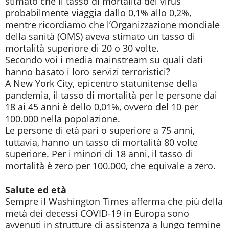
stimato che il tasso di mortalità del virus
probabilmente viaggia dallo 0,1% allo 0,2%,
mentre ricordiamo che l’Organizzazione mondiale
della sanità (OMS) aveva stimato un tasso di
mortalità superiore di 20 o 30 volte.
Secondo voi i media mainstream su quali dati
hanno basato i loro servizi terroristici?
A New York City, epicentro statunitense della
pandemia, il tasso di mortalità per le persone dai
18 ai 45 anni è dello 0,01%, ovvero del 10 per
100.000 nella popolazione.
Le persone di età pari o superiore a 75 anni,
tuttavia, hanno un tasso di mortalità 80 volte
superiore. Per i minori di 18 anni, il tasso di
mortalità è zero per 100.000, che equivale a zero.
Salute ed età
Sempre il Washington Times afferma che più della
metà dei decessi COVID-19 in Europa sono
avvenuti in strutture di assistenza a lungo termine