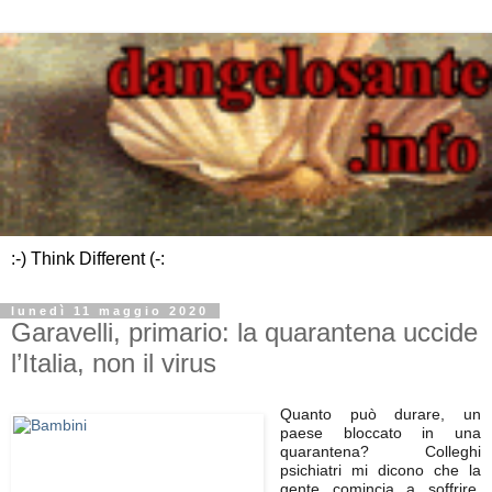
:-) Think Different (-:
lunedì 11 maggio 2020
Garavelli, primario: la quarantena uccide
l’Italia, non il virus
Quanto può durare, un
paese bloccato in una
quarantena? Colleghi
psichiatri mi dicono che la
gente comincia a soffrire.