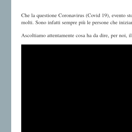
Che la questione Coronavirus (Covid 19), evento sto
molti. Sono infatti sempre più le persone che inizia
Ascoltiamo attentamente cosa ha da dire, per noi, i