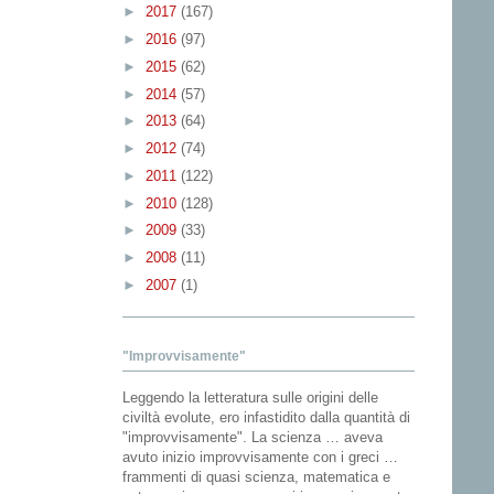
►
2017
(167)
►
2016
(97)
►
2015
(62)
►
2014
(57)
►
2013
(64)
►
2012
(74)
►
2011
(122)
►
2010
(128)
►
2009
(33)
►
2008
(11)
►
2007
(1)
"Improvvisamente"
Leggendo la letteratura sulle origini delle
civiltà evolute, ero infastidito dalla quantità di
"improvvisamente". La scienza … aveva
avuto inizio improvvisamente con i greci …
frammenti di quasi scienza, matematica e