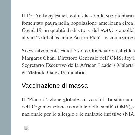
Il Dr. Anthony Fauci, colui che con le sue dichiara
fomentato paura nella popolazione americana circa
Covid 19, in qualità di direttore del
sta colla
NIAID
al suo “Global Vaccine Action Plan”, vaccinazione 
Successivamente Fauci è stato affiancato da altri lea
Margaret Chan, Direttore Generale dell’OMS; Joy P
Segretario Esecutivo della African Leaders Malaria
& Melinda Gates Foundation.
Vaccinazione di massa
Il “Piano d’azione globale sui vaccini” fu stato an
dell’Organizzazione mondiale della sanità (OMS), d
nazionale per le allergie e le malattie infettive (N