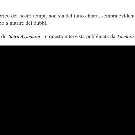
rico dei nostri tempi, non sia del tutto chiara, sembra eviden
no a nutrire dei dubbi.
l dr.
in questa intervista pubblicata da
Shiva Ayyadurai
Pandora