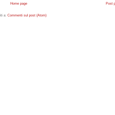
Home page
Post 
iti a:
Commenti sul post (Atom)