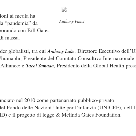
zioni ai media ha
Anthony Fauci
 la “pandemia” da
borando con Bill Gates
di massa.
der globalisti, tra cui
, Direttore Esecutivo dell
Anthony Lake
humaphi, Presidente del Comitato Consultivo Internazionale 
 Alliance; e
, Presidente della Global Health press
Tachi Yamada
nunciato nel 2010 come partenariato pubblico-privato
el Fondo delle Nazioni Unite per l’infanzia (UNICEF), dell’Is
IAID) e il progetto di legge & Melinda Gates Foundation.