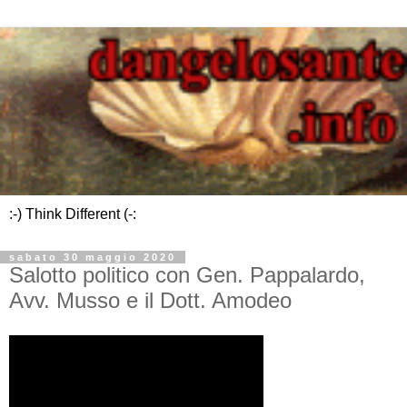
:-) Think Different (-:
sabato 30 maggio 2020
Salotto politico con Gen. Pappalardo,
Avv. Musso e il Dott. Amodeo