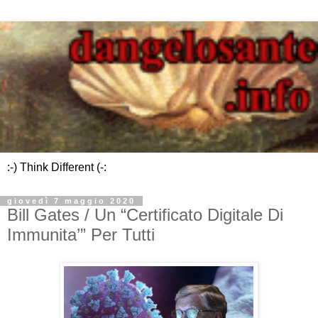
:-) Think Different (-:
giovedì 7 maggio 2020
Bill Gates / Un “Certificato Digitale Di
Immunita’” Per Tutti