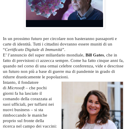
In un prossimo futuro per circolare non basteranno passaporti e
carte di identità. Tutti i cittadini dovranno essere muniti di un
“
Certificato Digitale di Immunità
”.
E’ l’annuncio del super miliardario mondiale,
Bill Gates
, che in
fatto di previsioni ci azzecca sempre. Come ha fatto cinque anni fa,
quando nel corso di una ormai celebre conferenza, vide e descrisse
un futuro non più a base di guerre ma di pandemie in grado di
ridurre drasticamente le popolazioni.
Intanto, il fondatore
di
Microsoft
– che pochi
giorni fa ha lasciato il
comando della corazzata ai
suoi ufficiali, per tuffarsi nei
nuovi business – si sta
rimboccando le maniche
proprio sul fronte della
ricerca nel campo dei vaccini: