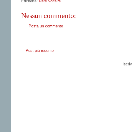
Etichette:
Rete Voltaire
Nessun commento:
Posta un commento
Post più recente
Iscriv