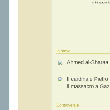
si è impadronito
In breve
Ahmed al-Sharaa
Il cardinale Piet
il massacro a Gaz
Controversie