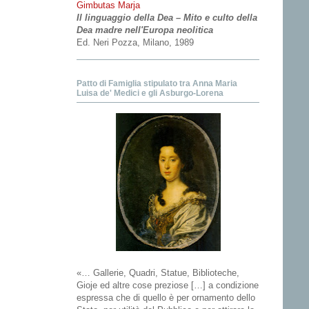
Gimbutas Marja
Il linguaggio della Dea – Mito e culto della
Dea madre nell'Europa neolitica
Ed. Neri Pozza, Milano, 1989
Patto di Famiglia stipulato tra Anna Maria
Luisa de' Medici e gli Asburgo-Lorena
«… Gallerie, Quadri, Statue, Biblioteche,
Gioje ed altre cose preziose […] a condizione
espressa che di quello è per ornamento dello