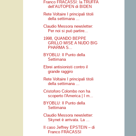
Franco FRACASSI: la TRUFFA
dell’AUTOPEN di BIDEN
Rete Voltaire I principali titoli
della settimana ...
Claudio Messora newsletter:
Per noi si può partire...
1998, QUANDO BEPPE
GRILLO MISE A NUDO BIG
PHARMA S...
BYOBLU: Il Punto della
Settimana
Ebrei antisionisti contro il
grande raggiro
Rete Voltaire I principali titoli
della settimana ...
Cristoforo Colombo non ha
scoperto l'America | I m...
BYOBLU: Il Punto della
Settimana
Claudio Messora newsletter:
Skynet è arrivata. La ...
Il caso Jeffrey EPSTEIN – di
Franco FRACASSI