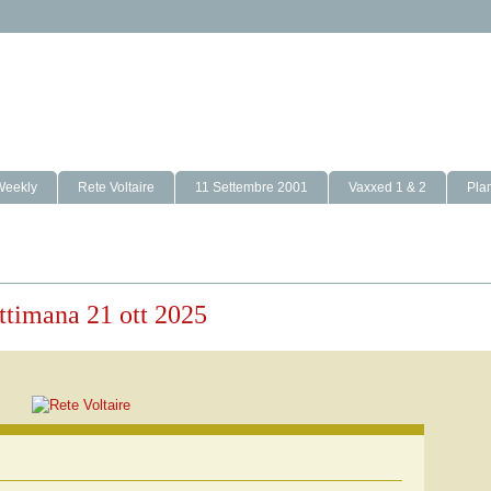
Weekly
Rete Voltaire
11 Settembre 2001
Vaxxed 1 & 2
Pla
settimana 21 ott 2025