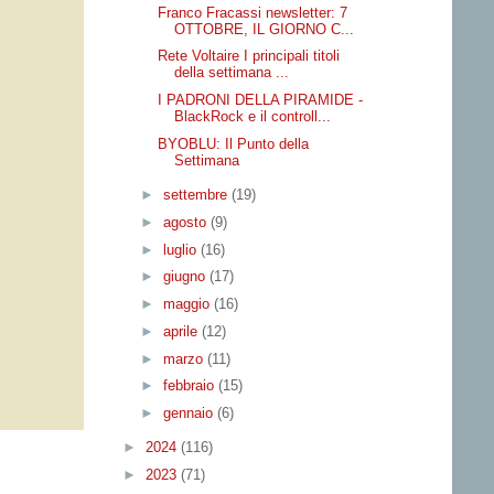
Franco Fracassi newsletter: 7
OTTOBRE, IL GIORNO C...
Rete Voltaire I principali titoli
della settimana ...
I PADRONI DELLA PIRAMIDE -
BlackRock e il controll...
BYOBLU: Il Punto della
Settimana
►
settembre
(19)
►
agosto
(9)
►
luglio
(16)
►
giugno
(17)
►
maggio
(16)
►
aprile
(12)
►
marzo
(11)
►
febbraio
(15)
►
gennaio
(6)
►
2024
(116)
►
2023
(71)