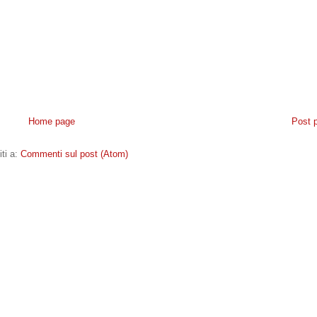
Home page
Post 
iti a:
Commenti sul post (Atom)