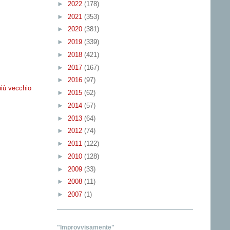
►
2022
(178)
►
2021
(353)
►
2020
(381)
►
2019
(339)
►
2018
(421)
►
2017
(167)
►
2016
(97)
più vecchio
►
2015
(62)
►
2014
(57)
►
2013
(64)
►
2012
(74)
►
2011
(122)
►
2010
(128)
►
2009
(33)
►
2008
(11)
►
2007
(1)
"Improvvisamente"