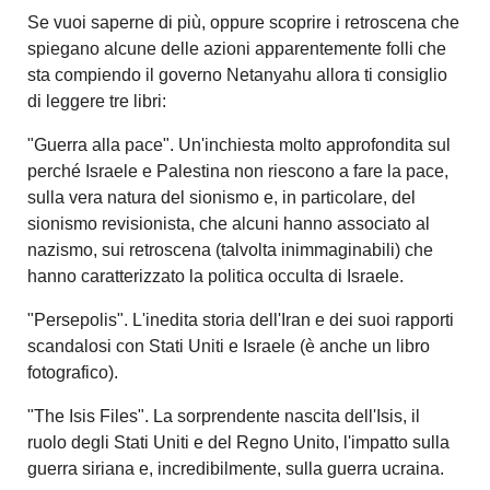
Se vuoi saperne di più, oppure scoprire i retroscena che
spiegano alcune delle azioni apparentemente folli che
sta compiendo il governo Netanyahu allora ti consiglio
di leggere tre libri:
"Guerra alla pace". Un'inchiesta molto approfondita sul
perché Israele e Palestina non riescono a fare la pace,
sulla vera natura del sionismo e, in particolare, del
sionismo revisionista, che alcuni hanno associato al
nazismo, sui retroscena (talvolta inimmaginabili) che
hanno caratterizzato la politica occulta di Israele.
"Persepolis". L'inedita storia dell'Iran e dei suoi rapporti
scandalosi con Stati Uniti e Israele (è anche un libro
fotografico).
"The Isis Files". La sorprendente nascita dell'Isis, il
ruolo degli Stati Uniti e del Regno Unito, l'impatto sulla
guerra siriana e, incredibilmente, sulla guerra ucraina.