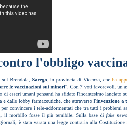
ontro l'obbligo vaccin
e sul Brendola,
Sarego
, in provincia di Vicenza, che
ha app
rre le vaccinazioni sui minori
". Con 7 voti favorevoli, un a
o di esseri umani pensanti ha sfidato l'incantesimo lanciato sug
ca e dalle lobby farmaceutiche, che attraverso
l'invenzione a 
per convincere i tele-addormentati che tra tutti i problemi sa
i
, il morbillo fosse il più temibile. Sulla base di
fake new
iornali, è stata varata una legge contraria alla Costituzione i