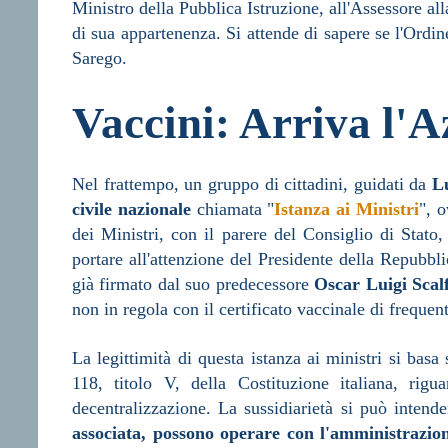
Ministro della Pubblica Istruzione, all'Assessore al
di sua appartenenza. Si attende di sapere se l'Ordin
Sarego.
Vaccini: Arriva l'A
Nel frattempo, un gruppo di cittadini, guidati da
L
civile nazionale
chiamata "
Istanza ai Ministri
", o
dei Ministri, con il parere del Consiglio di Stato
portare all'attenzione del Presidente della Repubb
già firmato dal suo predecessore
Oscar Luigi Scal
non in regola con il certificato vaccinale di frequen
La legittimità di questa istanza ai ministri si basa
118, titolo V, della Costituzione italiana, rigu
decentralizzazione. La sussidiarietà si può intend
associata, possono operare con l'amministrazio