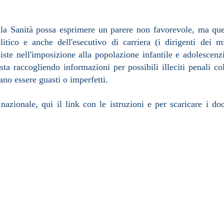
ella Sanità possa esprimere un parere non favorevole, ma qu
itico e anche dell'esecutivo di carriera (i dirigenti dei mi
iste nell'imposizione alla popolazione infantile e adolescenz
sta raccogliendo informazioni per possibili illeciti penali co
sano essere guasti o imperfetti.
 nazionale, qui il link con le istruzioni e per scaricare i d