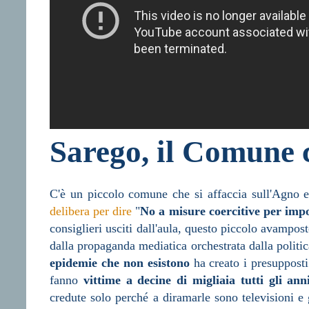
Sarego, il Comune c
C'è un piccolo comune che si affaccia sull'Agno 
delibera per dire
"
No a misure coercitive per impo
consiglieri usciti dall'aula, questo piccolo avampost
dalla propaganda mediatica orchestrata dalla politi
epidemie che non esistono
ha creato i presupposti 
fanno
vittime a decine di migliaia tutti gli ann
credute solo perché a diramarle sono televisioni e g