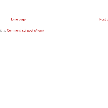
Home page
Post 
iti a:
Commenti sul post (Atom)