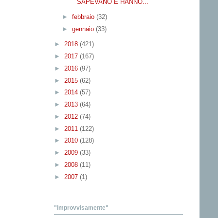
SAPEVANO E HANNO...
►
febbraio
(32)
►
gennaio
(33)
►
2018
(421)
►
2017
(167)
►
2016
(97)
►
2015
(62)
►
2014
(57)
►
2013
(64)
►
2012
(74)
►
2011
(122)
►
2010
(128)
►
2009
(33)
►
2008
(11)
►
2007
(1)
"Improvvisamente"