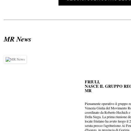
MR News
FRIULI,
NASCE IL GRUPPO RE
MR
Pienamente operativo il gruppo re
Venezia Giulia del Movimento Ro
coordinato da Roberto Hechich 
Della Siega. La prima riunione d
locale friulano ha avuto luogo il 
serata presso l'agriturismo Ai Fe
d'Isonzo, in provincia di Gorizia.