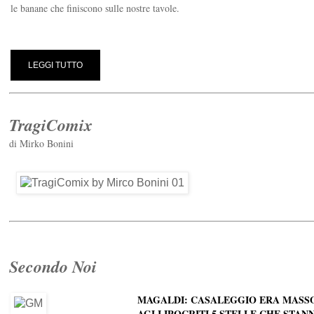
le banane che finiscono sulle nostre tavole.
LEGGI TUTTO
TragiComix
di Mirko Bonini
Secondo Noi
MAGALDI: CASALEGGIO ERA MASSO
AGLI IPOCRITI 5 STELLE CHE STA