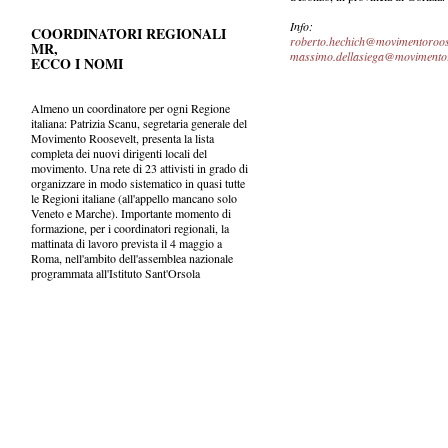
Info:
COORDINATORI REGIONALI
roberto.hechich@movimentoroos
MR,
massimo.dellasiega@movimentor
ECCO I NOMI
Almeno un coordinatore per ogni Regione
italiana: Patrizia Scanu, segretaria generale del
Movimento Roosevelt, presenta la lista
completa dei nuovi dirigenti locali del
movimento. Una rete di 23 attivisti in grado di
organizzare in modo sistematico in quasi tutte
le Regioni italiane (all'appello mancano solo
Veneto e Marche). Importante momento di
formazione, per i coordinatori regionali, la
mattinata di lavoro prevista il 4 maggio a
Roma, nell'ambito dell'assemblea nazionale
programmata all'Istituto Sant'Orsola