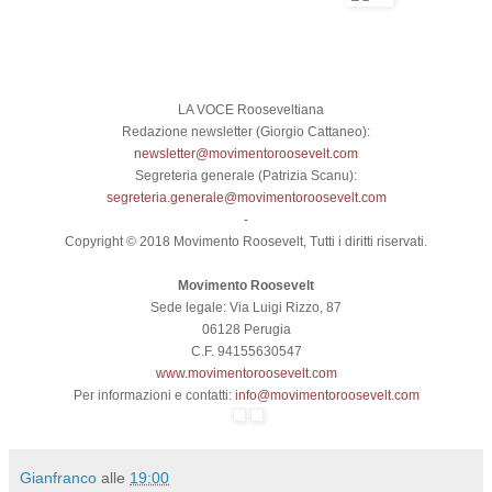
LA VOCE Rooseveltiana
Redazione newsletter (Giorgio Cattaneo):
newsletter@movimentoroosevelt.com
Segreteria generale (Patrizia Scanu):
segreteria.generale@movimentoroosevelt.com
-
Copyright © 2018 Movimento Roosevelt, Tutti i diritti riservati.
Movimento Roosevelt
Sede legale: Via Luigi Rizzo, 87
06128 Perugia
C.F. 94155630547
www.movimentoroosevelt.com
Per informazioni e contatti:
info@movimentoroosevelt.com
.
Gianfranco
alle
19:00