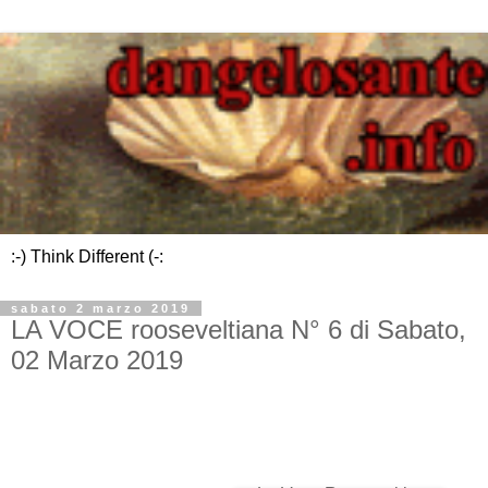
:-) Think Different (-:
sabato 2 marzo 2019
LA VOCE rooseveltiana N° 6 di Sabato,
02 Marzo 2019