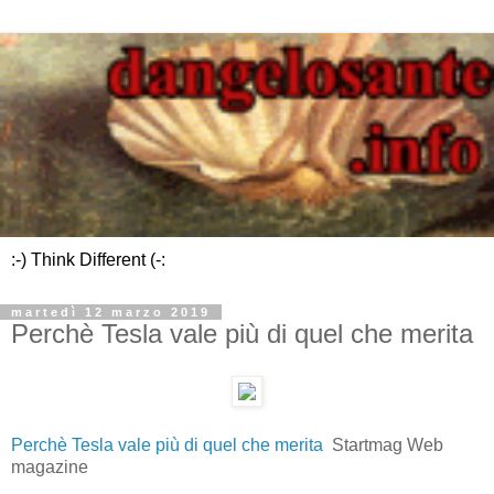
:-) Think Different (-:
martedì 12 marzo 2019
Perchè Tesla vale più di quel che merita
Perchè Tesla vale più di quel che merita
Startmag Web
magazine