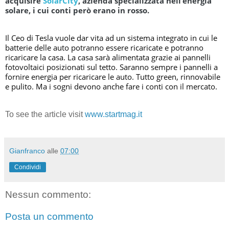
acquisire
SolarCity
, azienda specializzata nell’energia
solare, i cui conti però erano in rosso.
Il Ceo di Tesla vuole dar vita ad un sistema integrato in cui le
batterie delle auto potranno essere ricaricate e potranno
ricaricare la casa. La casa sarà alimentata grazie ai pannelli
fotovoltaici posizionati sul tetto. Saranno sempre i pannelli a
fornire energia per ricaricare le auto. Tutto green, rinnovabile
e pulito. Ma i sogni devono anche fare i conti con il mercato.
To see the article visit
www.startmag.it
Gianfranco
alle
07:00
Condividi
Nessun commento:
Posta un commento