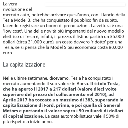
La vera
rivoluzione del
mercato auto, potrebbe arrivare quest’anno, con il lancio della
Tesla Model 3, che ha conquistato il pubblico fin da subito,
facendo registrare un boom di prenotazioni. La vettura è una
“low cost”. Una delle novità più importanti del nuovo modello
elettrico di Tesla è, infatti, il prezzo: il listino partirà da 35.000
dollari (circa 31.000 euro), un costo davvero ‘ridotto’ per una
Tesla, se si pensa che la Model S più economica costa 80.000
euro.
La capitalizzazione
Nelle ultime settimane, dicevamo, Tesla ha conquistato il
mercato aumentando il suo valore in Borsa.
Il titolo Tesla,
che ha aperto il 2017 a 217 dollari (valore dieci volte
superiore del prezzo del collocamento nel 2010), ad
Aprile 2017 ha toccato un massimo di 383, superando la
capitalizzazione di Ford, prima, e poi quella di General
Motors e portando il valore sopra i 50 miliardi di dollari
di capitalizzazione.
La casa automobilistuca vale il 50% di
più rispetto a inizio anno.