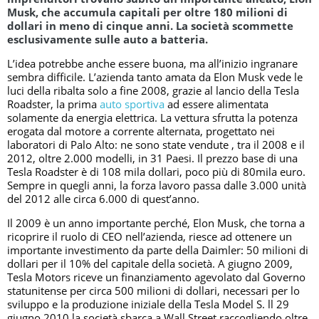
Musk, che accumula capitali per oltre 180 milioni di
dollari in meno di cinque anni. La società scommette
esclusivamente sulle auto a batteria.
L’idea potrebbe anche essere buona, ma all’inizio ingranare
sembra difficile. L’azienda tanto amata da Elon Musk vede le
luci della ribalta solo a fine 2008, grazie al lancio della Tesla
Roadster, la prima
auto sportiv
a
ad essere alimentata
solamente da energia elettrica. La vettura sfrutta la potenza
erogata dal motore a corrente alternata, progettato nei
laboratori di Palo Alto: ne sono state vendute , tra il 2008 e il
2012, oltre 2.000 modelli, in 31 Paesi. Il prezzo base di una
Tesla Roadster è di 108 mila dollari, poco più di 80mila euro.
Sempre in quegli anni, la forza lavoro passa dalle 3.000 unità
del 2012 alle circa 6.000 di quest’anno.
Il 2009 è un anno importante perché, Elon Musk, che torna a
ricoprire il ruolo di CEO nell’azienda, riesce ad ottenere un
importante investimento da parte della Daimler: 50 milioni di
dollari per il 10% del capitale della società. A giugno 2009,
Tesla Motors riceve un finanziamento agevolato dal Governo
statunitense per circa 500 milioni di dollari, necessari per lo
sviluppo e la produzione iniziale della Tesla Model S. ll 29
giugno 2010 la società sbarca a Wall Street raccogliendo oltre