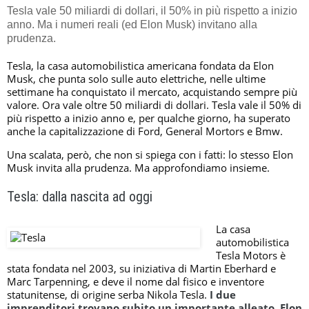
Tesla vale 50 miliardi di dollari, il 50% in più rispetto a inizio
anno. Ma i numeri reali (ed Elon Musk) invitano alla
prudenza.
Tesla, la casa automobilistica americana fondata da Elon
Musk, che punta solo sulle auto elettriche, nelle ultime
settimane ha conquistato il mercato, acquistando sempre più
valore. Ora vale oltre 50 miliardi di dollari. Tesla vale il 50% di
più rispetto a inizio anno e, per qualche giorno, ha superato
anche la capitalizzazione di Ford, General Mortors e Bmw.
Una scalata, però, che non si spiega con i fatti: lo stesso Elon
Musk invita alla prudenza. Ma approfondiamo insieme.
Tesla: dalla nascita ad oggi
La casa
automobilistica
Tesla Motors è
stata fondata nel 2003, su iniziativa di Martin Eberhard e
Marc Tarpenning, e deve il nome dal fisico e inventore
statunitense, di origine serba Nikola Tesla.
I due
imprenditori trovano subito un importante alleato, Elon