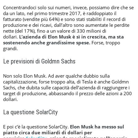
Concentrandoci solo sui numeri, invece, possiamo dire che se
da un lato, nel primo trimestre 2017, è raddoppiato il
fatturato (vendite più 64%) e sono stati stabiliti il record di
produzione e dei ricavi, dall’altro sono aumentate le perdite
nette (del 17%), fino a un valore di 330 milioni di
dollari.
L’azienda di Elon Musk è sì in crescita, ma sta
sostenendo anche grandissime spese.
Forse, troppo
grandi.
Le previsioni di Goldmn Sachs
Non solo Elon Musk. Ad aver qualche dubbio sulla
capitalizzazione, forse troppo alta, di Tesla è anche Goldmn
Sachs, che dubita sulle capacità dell’azienda di raggiungere i
target di produzione, abbassando il prezzo delle azioni a 200
dollari.
La questione SolarCity
E poi c’è la questione SolarCity.
Elon Musk ha messo sul
piatto circa due miliardi di dollari per