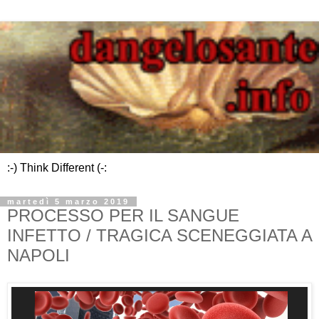
:-) Think Different (-:
martedì 5 marzo 2019
PROCESSO PER IL SANGUE
INFETTO / TRAGICA SCENEGGIATA A
NAPOLI