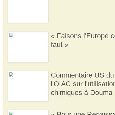
« Faisons l'Europe 
faut »
Commentaire US du 
l'OIAC sur l'utilisati
chimiques à Douma
« Pour une Renaiss