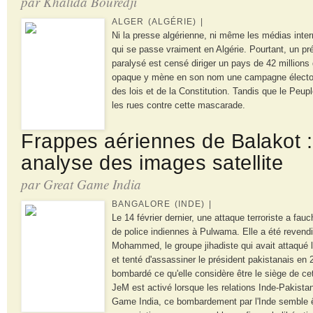
par Khalida Bouredji
ALGER (ALGÉRIE) |
Ni la presse algérienne, ni même les médias inter
qui se passe vraiment en Algérie. Pourtant, un pr
paralysé est censé diriger un pays de 42 millions
opaque y mène en son nom une campagne élector
des lois et de la Constitution. Tandis que le Pe
les rues contre cette mascarade.
Frappes aériennes de Balakot 
analyse des images satellite
par Great Game India
BANGALORE (INDE) |
Le 14 février dernier, une attaque terroriste a f
de police indiennes à Pulwama. Elle a été revend
Mohammed, le groupe jihadiste qui avait attaqué 
et tenté d'assassiner le président pakistanais en 2
bombardé ce qu'elle considère être le siège de ce
JeM est activé lorsque les relations Inde-Pakista
Game India, ce bombardement par l'Inde semble ê