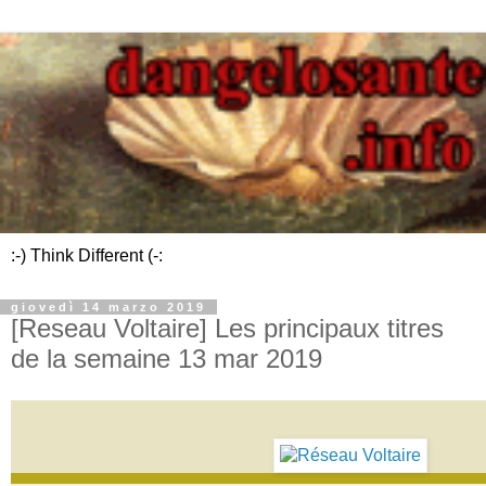
:-) Think Different (-:
giovedì 14 marzo 2019
[Reseau Voltaire] Les principaux titres
de la semaine 13 mar 2019