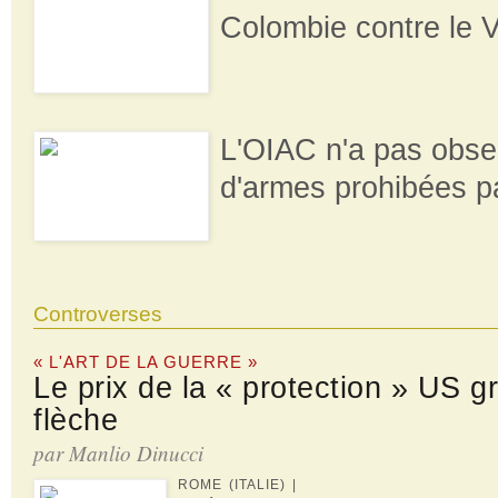
Colombie contre le 
L'OIAC n'a pas obse
d'armes prohibées pa
Controverses
« L'ART DE LA GUERRE »
Le prix de la « protection » US g
flèche
par Manlio Dinucci
ROME (ITALIE) |