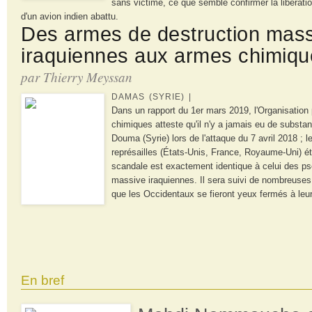
sans victime, ce que semble confirmer la libératio
d'un avion indien abattu.
Des armes de destruction mas
iraquiennes aux armes chimiqu
par Thierry Meyssan
DAMAS (SYRIE) |
Dans un rapport du 1er mars 2019, l'Organisation p
chimiques atteste qu'il n'y a jamais eu de substa
Douma (Syrie) lors de l'attaque du 7 avril 2018 ; 
représailles (États-Unis, France, Royaume-Uni) éta
scandale est exactement identique à celui des p
massive iraquiennes. Il sera suivi de nombreuses 
que les Occidentaux se fieront yeux fermés à leu
En bref