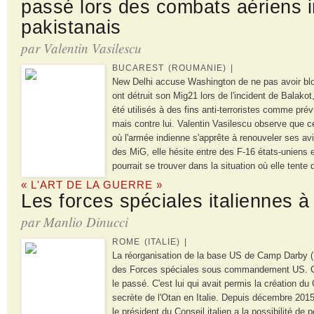
passé lors des combats aériens 
pakistanais
par Valentin Vasilescu
BUCAREST (ROUMANIE) |
New Delhi accuse Washington de ne pas avoir blo
ont détruit son Mig21 lors de l'incident de Balakot,
été utilisés à des fins anti-terroristes comme prév
mais contre lui. Valentin Vasilescu observe que 
où l'armée indienne s'apprête à renouveler ses avi
des MiG, elle hésite entre des F-16 états-uniens
pourrait se trouver dans la situation où elle tente
« L'ART DE LA GUERRE »
Les forces spéciales italiennes
par Manlio Dinucci
ROME (ITALIE) |
La réorganisation de la base US de Camp Darby (I
des Forces spéciales sous commandement US. Ce 
le passé. C'est lui qui avait permis la création du 
secrète de l'Otan en Italie. Depuis décembre 2015 (
le président du Conseil italien a la possibilité de 