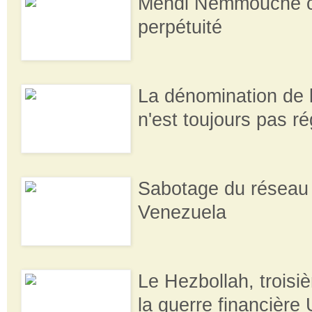
Mehdi Nemmouche 
perpétuité
La dénomination de 
n'est toujours pas ré
Sabotage du réseau 
Venezuela
Le Hezbollah, troisi
la guerre financière