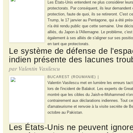
Les États-Unis entendent ne plus considérer leur
protectorats. Par conséquent, ils leur demandent 
protection, faute de quoi, ils se retireront. C'est 
Trump, le 17 janvier au Pentagone, qui a été prése
n'a été rendu public que cette semaine. Une décisi
alliés, du Japon à l'Allemagne. Le problème, c'
également à ses alliés de s'aligner sur ses posit
en tant que protectorats.
Le système de défense de l'espa
indien présente des lacunes trou
par Valentin Vasilescu
BUCAREST (ROUMANIE) |
Valentin Vasilescu met en lumière les erreurs tact
lors de l'incident de Balakot. Les experts de Gre
montré que les cibles du Jaish-e-Mohammed n'ont 
contrairement aux déclarations indiennes. Tout c
d'amateurisme et renvoie à la visite secrète de 
octobre au Pakistan.
Les États-Unis ne peuvent ignorer