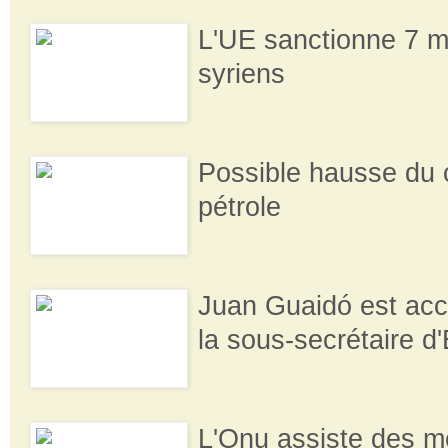
L'UE sanctionne 7 m
syriens
Possible hausse du 
pétrole
Juan Guaidó est ac
la sous-secrétaire d
L'Onu assiste des m