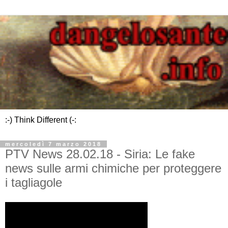
:-) Think Different (-:
mercoledì 7 marzo 2018
PTV News 28.02.18 - Siria: Le fake
news sulle armi chimiche per proteggere
i tagliagole