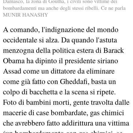
Damasco, la zona di Goutha, i civili sono vittime dei
bombardamenti ma anche degli stessi ribelli. Ce ne parla
MUNIR HANASHY
A comando, l'indignazione del mondo
occidentale si alza. Da quando l'astuta
menzogna della politica estera di Barack
Obama ha dipinto il presidente siriano
Assad come un dittatore da eliminare
come già fatto con Gheddafi, basta un
colpo di bacchetta e la scena si ripete.
Foto di bambini morti, gente travolta dalle
macerie di case bombardate, gas chimici
che avrebbero fatto addirittura una vittima
(un bombardamento con gas chimici, se