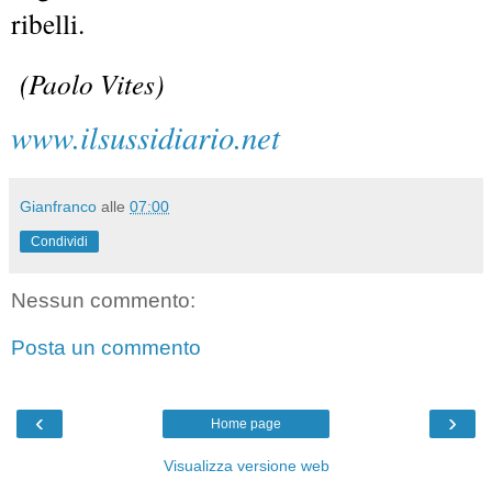
ribelli.
(Paolo Vites)
www.ilsussidiario.net
Gianfranco
alle
07:00
Condividi
Nessun commento:
Posta un commento
‹
›
Home page
Visualizza versione web