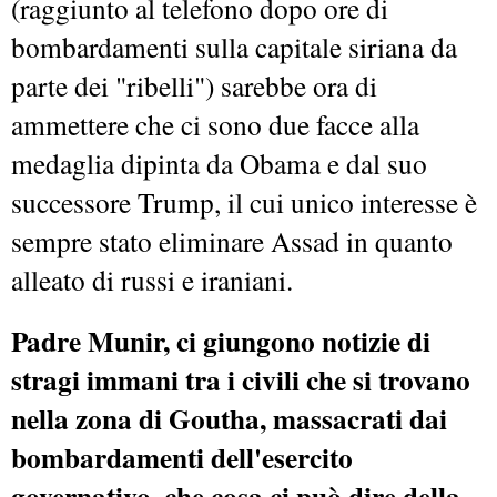
(raggiunto al telefono dopo ore di
bombardamenti sulla capitale siriana da
parte dei "ribelli") sarebbe ora di
ammettere che ci sono due facce alla
medaglia dipinta da Obama e dal suo
successore Trump, il cui unico interesse è
sempre stato eliminare Assad in quanto
alleato di russi e iraniani.
Padre Munir, ci giungono notizie di
stragi immani tra i civili che si trovano
nella zona di Goutha, massacrati dai
bombardamenti dell'esercito
governativo, che cosa ci può dire della