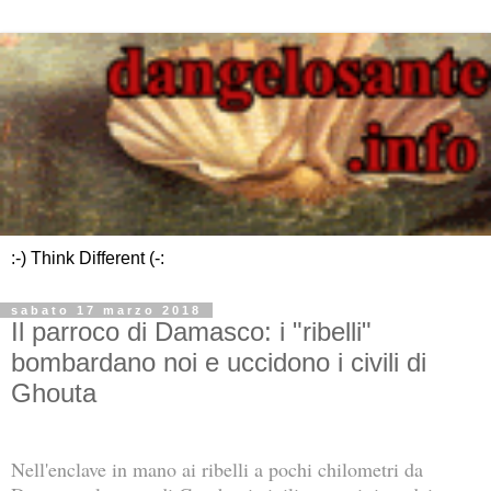
:-) Think Different (-:
sabato 17 marzo 2018
Il parroco di Damasco: i "ribelli"
bombardano noi e uccidono i civili di
Ghouta
Nell'enclave in mano ai ribelli a pochi chilometri da