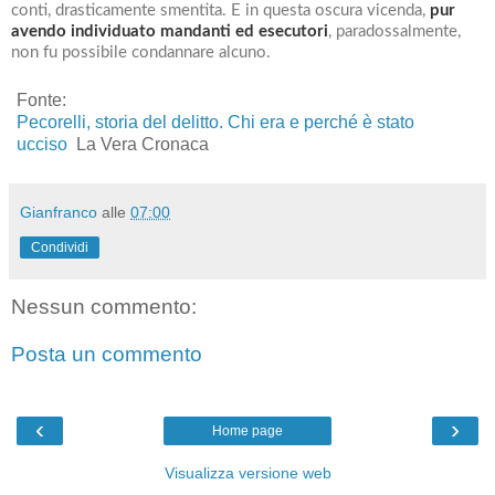
conti, drasticamente smentita. E in questa oscura vicenda,
pur
avendo individuato mandanti ed esecutori
, paradossalmente,
non fu possibile condannare alcuno.
Fonte:
Pecorelli, storia del delitto. Chi era e perché è stato
ucciso
La Vera Cronaca
Gianfranco
alle
07:00
Condividi
Nessun commento:
Posta un commento
‹
›
Home page
Visualizza versione web