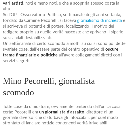
vari artisti
, noti e meno noti, e che a scoprirla spesso costa la
vita.
Sull'OP, l'Osservatorio Politico, settimanale degli anni settanta,
fondato da Carmine Pecorelli, si faceva
giornalismo di inchiesta
e
si scriveva di potenti e di potere, focalizzando il motivo del
redigere proprio su quelle verità nascoste che aprivano il sipario
su scandali destabilizzanti.
Un settimanale di certo scomodo a molti, su cui si sono poi dette
svariate cose, dall'essere parte del centro operativo di
oscure
trame finanziarie e politiche
all'avere collegamenti diretti con i
servizi segreti.
Mino Pecorelli, giornalista
scomodo
Tutte cose da dimostrare, ovviamente, partendo dall'unica cosa
certa: Pecorelli era
un giornalista d'assalto
, direttore di un
giornale diverso, che disturbava gli intoccabili, per quel modo
sfrontato di lanciare notizie contenenti verità irrivelabili.