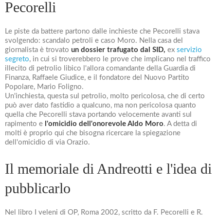
Pecorelli
Le piste da battere partono dalle inchieste che Pecorelli stava
svolgendo: scandalo petroli e caso Moro. Nella casa del
giornalista è trovato
un dossier trafugato dal SID,
ex
servizio
segreto
, in cui si troverebbero le prove che implicano nel traffico
illecito di petrolio libico l'allora comandante della Guardia di
Finanza, Raffaele Giudice, e il fondatore del Nuovo Partito
Popolare, Mario Foligno.
Un'inchiesta, questa sul petrolio, molto pericolosa, che di certo
può aver dato fastidio a qualcuno, ma non pericolosa quanto
quella che Pecorelli stava portando velocemente avanti sul
rapimento e
l'omicidio dell'onorevole Aldo Moro
. A detta di
molti è proprio qui che bisogna ricercare la spiegazione
dell'omicidio di via Orazio.
Il memoriale di Andreotti e l'idea di
pubblicarlo
Nel libro I veleni di OP, Roma 2002, scritto da F. Pecorelli e R.