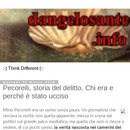
:-) Think Different (-:
martedì 20 marzo 2018
Pecorelli, storia del delitto. Chi era e
perché è stato ucciso
Mino Pecorelli era un uomo senza paura. Un giornalista che
cercava la verità, non quella apparente, messa in scena dai
politici sul grande palco mediatico, ma quella che non si riesce a
vedere, di cui pochi sanno,
la verità nascosta nei camerini dei