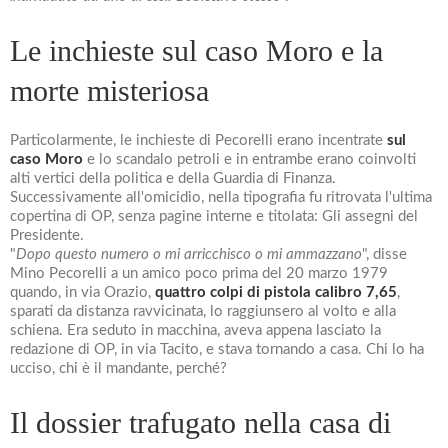
Le inchieste sul caso Moro e la
morte misteriosa
Particolarmente, le inchieste di Pecorelli erano incentrate
sul
caso Moro
e lo scandalo petroli e in entrambe erano coinvolti
alti vertici della politica e della Guardia di Finanza.
Successivamente all'omicidio, nella tipografia fu ritrovata l'ultima
copertina di OP, senza pagine interne e titolata: Gli assegni del
Presidente.
"
Dopo questo numero o mi arricchisco o mi ammazzano
", disse
Mino Pecorelli a un amico poco prima del 20 marzo 1979
quando, in via Orazio,
quattro colpi di pistola calibro 7,65
,
sparati da distanza ravvicinata, lo raggiunsero al volto e alla
schiena. Era seduto in macchina, aveva appena lasciato la
redazione di OP, in via Tacito, e stava tornando a casa. Chi lo ha
ucciso, chi è il mandante, perché?
Il dossier trafugato nella casa di