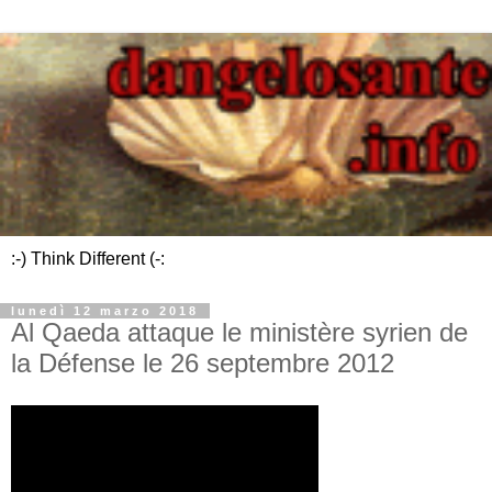
:-) Think Different (-:
lunedì 12 marzo 2018
Al Qaeda attaque le ministère syrien de
la Défense le 26 septembre 2012