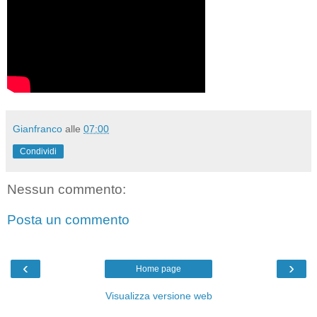
Gianfranco
alle
07:00
Condividi
Nessun commento:
Posta un commento
‹
›
Home page
Visualizza versione web