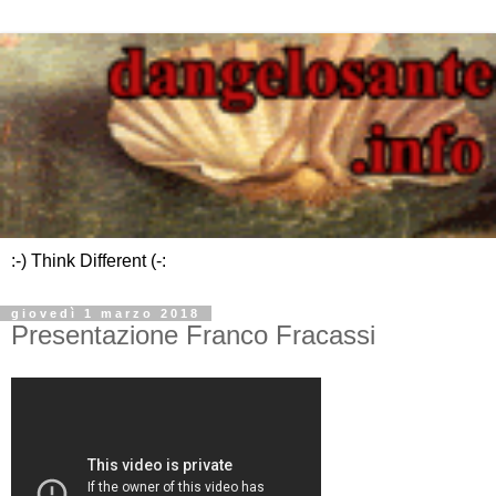
:-) Think Different (-:
giovedì 1 marzo 2018
Presentazione Franco Fracassi