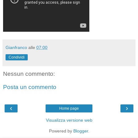
Gianfranco
alle
07:00
Condividi
Nessun commento:
Posta un commento
‹
›
Home page
Visualizza versione web
Powered by
Blogger
.