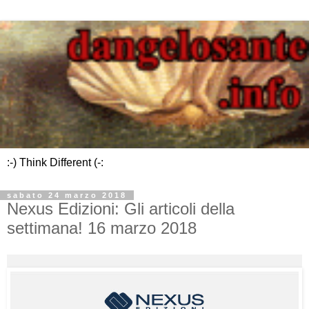
:-) Think Different (-:
sabato 24 marzo 2018
Nexus Edizioni: Gli articoli della
settimana! 16 marzo 2018