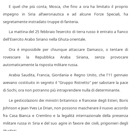
E quel che più conta, Mosca, che fino a ora ha limitato il proprio
impegno in Siria all'aeronautica e ad alcune Forze Speciali, ha
segretamente instradato truppe di fanteria.
La mattina del 25 febbraio l'esercito di terra russo è entrato a fianco
dell'Esercito Arabo Siriano nella Ghuta orientale.
Ora è impossibile per chiunque attaccare Damasco, o tentare di
rovesciare la Repubblica Araba Siriana, senza provocare
automaticamente la risposta militare russa.
Arabia Saudita, Francia, Giordania e Regno Unito, che l'11 gennaio
avevano costituito in segreto il "Gruppo Ristretto" per sabotare la pace
di Sochi, ora non potranno più intraprendere nulla di determinante.
Le gesticolazioni dei ministri britannico e francese degli Esteri, Boris
Johnson e Jean-Yves Le Drian, non possono mascherare il nuovo accordo
fra Casa Bianca e Cremlino e la legalità internazionale della presenza
militare russa in Siria e del suo agire in favore dei civili, prigionieri degli
jihadisti.