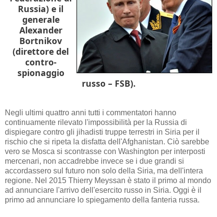
Russia) e il
generale
Alexander
Bortnikov
(direttore del
contro-
spionaggio
russo – FSB).
Negli ultimi quattro anni tutti i commentatori hanno
continuamente rilevato l'impossibilità per la Russia di
dispiegare contro gli jihadisti truppe terrestri in Siria per il
rischio che si ripeta la disfatta dell'Afghanistan. Ciò sarebbe
vero se Mosca si scontrasse con Washington per interposti
mercenari, non accadrebbe invece se i due grandi si
accordassero sul futuro non solo della Siria, ma dell'intera
regione. Nel 2015 Thierry Meyssan è stato il primo al mondo
ad annunciare l'arrivo dell'esercito russo in Siria. Oggi è il
primo ad annunciare lo spiegamento della fanteria russa.