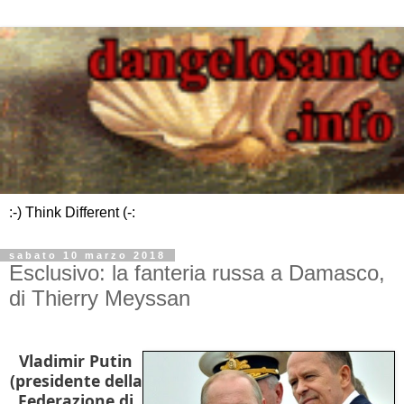
:-) Think Different (-:
sabato 10 marzo 2018
Esclusivo: la fanteria russa a Damasco,
di Thierry Meyssan
Vladimir Putin
(presidente della
Federazione di