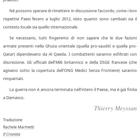
Né possono sperare di rimettere in discussione l'accordo, come i loro
rispettivi Paesi fecero a luglio 2012, visto quanto sono cambiati sia il
contesto locale sia quello internazionale.
Se necessario, tutti fingeremo di non sapere che le due fazioni
armate presenti nella Ghuta orientale (quella pro-sauditi e quella pro-
Qatar) dipendevano da Al Qaeda. I combattenti saranno esfiltrati con
discrezione. Gli ufficiali dell'MI6 britannico e della DSGE francese (che
agivano sotto la copertura dell'ONG Medici Senza Frontiere) saranno
rimpatriati.
La guerra non è ancora terminata nell'intero il Paese, ma è già finita
a Damasco.
Thierry Meyssan
Traduzione
Rachele Marmetti
Il Cronista