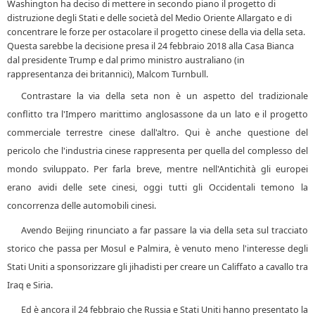
Washington ha deciso di mettere in secondo piano il progetto di
distruzione degli Stati e delle società del Medio Oriente Allargato e di
concentrare le forze per ostacolare il progetto cinese della via della seta.
Questa sarebbe la decisione presa il 24 febbraio 2018 alla Casa Bianca
dal presidente Trump e dal primo ministro australiano (in
rappresentanza dei britannici), Malcom Turnbull.
Contrastare la via della seta non è un aspetto del tradizionale
conflitto tra l'Impero marittimo anglosassone da un lato e il progetto
commerciale terrestre cinese dall'altro. Qui è anche questione del
pericolo che l'industria cinese rappresenta per quella del complesso del
mondo sviluppato. Per farla breve, mentre nell'Antichità gli europei
erano avidi delle sete cinesi, oggi tutti gli Occidentali temono la
concorrenza delle automobili cinesi.
Avendo Beijing rinunciato a far passare la via della seta sul tracciato
storico che passa per Mosul e Palmira, è venuto meno l'interesse degli
Stati Uniti a sponsorizzare gli jihadisti per creare un Califfato a cavallo tra
Iraq e Siria.
Ed è ancora il 24 febbraio che Russia e Stati Uniti hanno presentato la