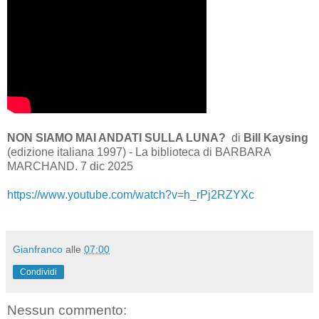
NON SIAMO MAI ANDATI SULLA LUNA?
di
Bill Kaysing
(edizione italiana 1997) - La biblioteca di BARBARA
MARCHAND. 7 dic 2025
https://www.youtube.com/watch?v=h_rPj2RZYXc
Gianfranco
alle
07:00
Condividi
Nessun commento: