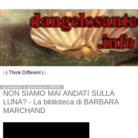
:-) Think Different (-:
giovedì 1 gennaio 2026
NON SIAMO MAI ANDATI SULLA
LUNA? - La biblioteca di BARBARA
MARCHAND