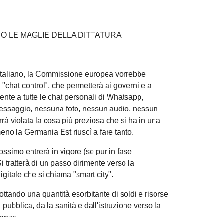
O LE MAGLIE DELLA DITTATURA
italiano, la Commissione europea vorrebbe
"chat control", che permetterà ai governi e a
ente a tutte le chat personali di Whatsapp,
essaggio, nessuna foto, nessun audio, nessun
rrà violata la cosa più preziosa che si ha in una
no la Germania Est riuscì a fare tanto.
rossimo entrerà in vigore (se pur in fase
Si tratterà di un passo dirimente verso la
igitale che si chiama "smart city".
ottando una quantità esorbitante di soldi e risorse
 pubblica, dalla sanità e dall'istruzione verso la