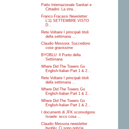
Patto Internazionale Sanitari e
Cittadini: La stra...
Franco Fracassi Newsletter:
L’11 SETTEMBRE VISTO
D...
Rete Voltaire I principali titoli
della settimana ...
Claudio Messora: Succedono
cose gravissime
BYOBLU: Il Punto della
Settimana
Where Did The Towers Go
English-Italian Part 1 & 2...
Rete Voltaire I principali titoli
della settimana ...
Where Did The Towers Go
English-Italian Part 1 & 2...
Where Did The Towers Go
English-Italian Part 1 & 2...
I documenti di JFK sconvolgono
Israele: ecco cosa ...
Claudio Messora newsletter
byoblu: Ci sono notizie...