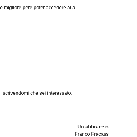
to migliore pere poter accedere alla
, scrivendomi che sei interessato.
Un abbraccio
,
Franco Fracassi