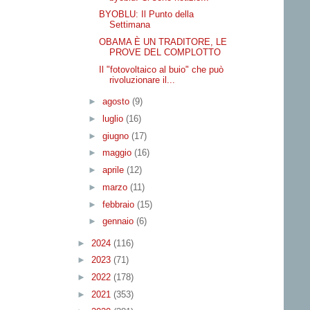
BYOBLU: Il Punto della
Settimana
OBAMA È UN TRADITORE, LE
PROVE DEL COMPLOTTO
Il "fotovoltaico al buio" che può
rivoluzionare il...
►
agosto
(9)
►
luglio
(16)
►
giugno
(17)
►
maggio
(16)
►
aprile
(12)
►
marzo
(11)
►
febbraio
(15)
►
gennaio
(6)
►
2024
(116)
►
2023
(71)
►
2022
(178)
►
2021
(353)