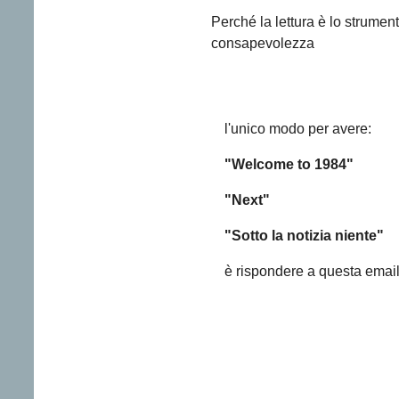
Perché la lettura è lo strumen
consapevolezza
l'unico modo per avere:
"Welcome to 1984"
"Next"
"Sotto la notizia niente"
è rispondere a questa email