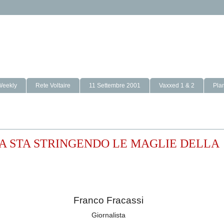
Weekly
Rete Voltaire
11 Settembre 2001
Vaxxed 1 & 2
Pla
EUROPA STA STRINGENDO LE MAGLIE DELLA
Franco Fracassi
Giornalista