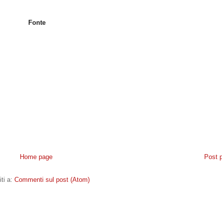
Fonte
Home page
Post 
iti a:
Commenti sul post (Atom)