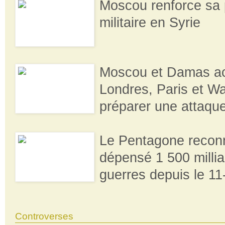
Moscou renforce sa
militaire en Syrie
Moscou et Damas a
Londres, Paris et W
préparer une attaqu
Le Pentagone reconn
dépensé 1 500 millia
guerres depuis le 1
Controverses