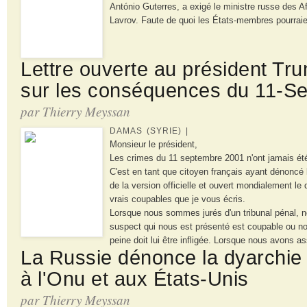
António Guterres, a exigé le ministre russe des A
Lavrov. Faute de quoi les États-membres pourraie
Lettre ouverte au président Tr
sur les conséquences du 11-S
par Thierry Meyssan
DAMAS (SYRIE) |
Monsieur le président,
Les crimes du 11 septembre 2001 n'ont jamais ét
C'est en tant que citoyen français ayant dénoncé 
de la version officielle et ouvert mondialement le
vrais coupables que je vous écris.
Lorsque nous sommes jurés d'un tribunal pénal, n
suspect qui nous est présenté est coupable ou no
peine doit lui être infligée. Lorsque nous avons a
La Russie dénonce la dyarchie
à l'Onu et aux États-Unis
par Thierry Meyssan