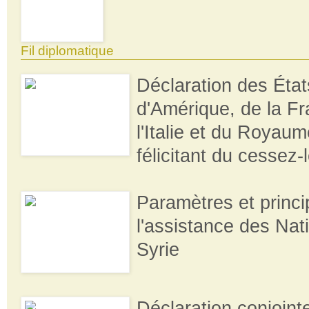
Fil diplomatique
Déclaration des État
d'Amérique, de la Fr
l'Italie et du Royau
félicitant du cessez-l
Paramètres et princ
l'assistance des Nat
Syrie
Déclaration conjoint