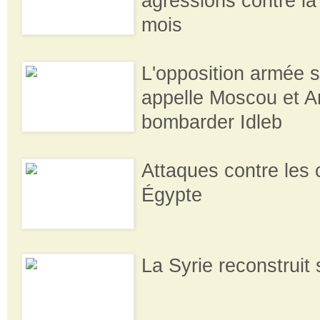
agressions contre la
mois
L'opposition armée 
appelle Moscou et A
bombarder Idleb
Attaques contre les 
Égypte
La Syrie reconstruit