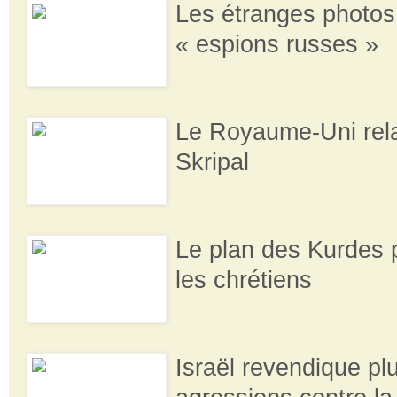
Les étranges photos
« espions russes »
Le Royaume-Uni relan
Skripal
Le plan des Kurdes 
les chrétiens
Israël revendique pl