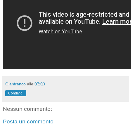
Gianfranco
alle
07:00
Condividi
Nessun commento:
Posta un commento