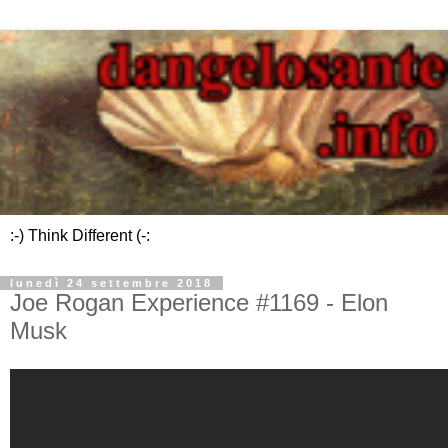
:-) Think Different (-:
lunedì 24 settembre 2018
Joe Rogan Experience #1169 - Elon
Musk