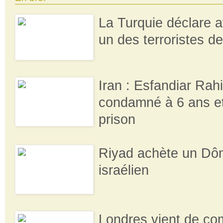
La Turquie déclare a
un des terroristes d
Iran : Esfandiar Ra
condamné à 6 ans e
prison
Riyad achète un Dô
israélien
Londres vient de c