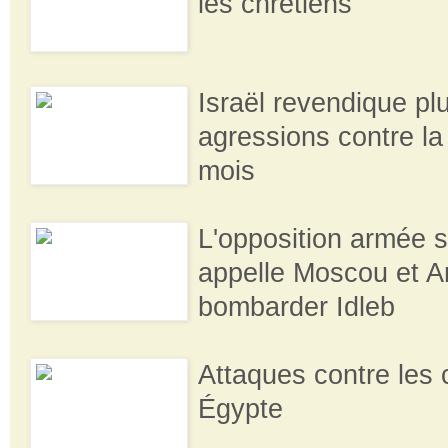
les chrétiens
Israël revendique pl
agressions contre la
mois
L'opposition armée 
appelle Moscou et A
bombarder Idleb
Attaques contre les 
Égypte