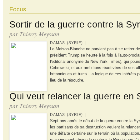
Focus
Sortir de la guerre contre la Syr
par Thierry Meyssan
DAMAS (SYRIE) |
La Maison-Blanche ne parvient pas à se retirer de
président Trump se heurte à la fois à l'auto-procl
l'éditorial anonyme du New York Times), qui pours
Cebrowski, et aux ambitions réactivées de ses alli
britanniques et turcs. La logique de ces intérêts p
lieu de la résoudre.
Qui veut relancer la guerre en 
par Thierry Meyssan
DAMAS (SYRIE) |
Sept ans après le début de la guerre contre la Syri
les partisans de sa destruction veulent la relancer
une défaite certaine sur le terrain où la population
massivement choisi de soutenir la République. Cet