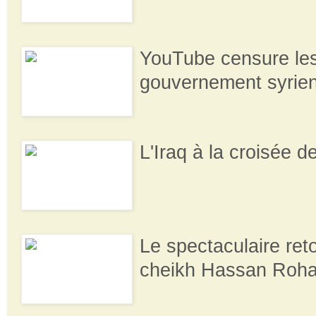
YouTube censure le
gouvernement syrie
L'Iraq à la croisée 
Le spectaculaire re
cheikh Hassan Roha